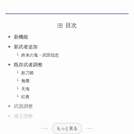
目次
新機能
新武者追加
終末の鬼・武田信忠
既存武者調整
妖刀姫
無塵
天海
紅夜
武器調整
魂玉調整
もっと見る