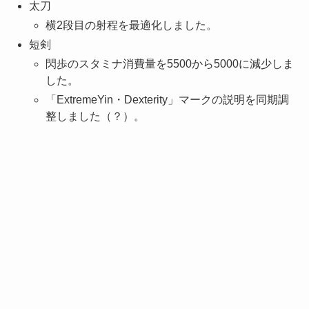
太刀
横2段目の射程を最適化しました。
短剣
閃歩のスタミナ消費量を5500から5000に減少しま
した。
「ExtremeYin・Dexterity」マークの説明を同期調
整しました（？）。