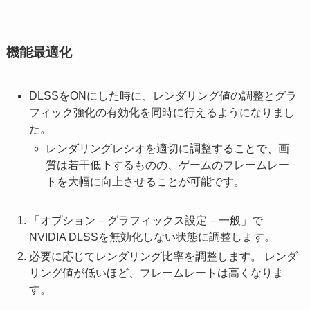
機能最適化
DLSSをONにした時に、レンダリング値の調整とグラ
フィック強化の有効化を同時に行えるようになりまし
た。
レンダリングレシオを適切に調整することで、画
質は若干低下するものの、ゲームのフレームレー
トを大幅に向上させることが可能です。
「オプション – グラフィックス設定 – 一般」で
NVIDIA DLSSを無効化しない状態に調整します。
必要に応じてレンダリング比率を調整します。 レンダ
リング値が低いほど、フレームレートは高くなりま
す。