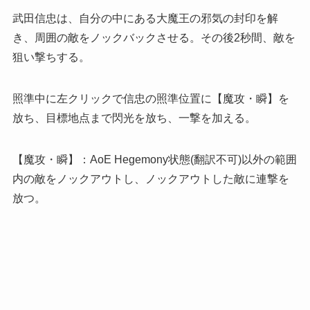
武田信忠は、自分の中にある大魔王の邪気の封印を解
き、周囲の敵をノックバックさせる。その後2秒間、敵を
狙い撃ちする。
照準中に左クリックで信忠の照準位置に【魔攻・瞬】を
放ち、目標地点まで閃光を放ち、一撃を加える。
【魔攻・瞬】：AoE Hegemony状態(翻訳不可)以外の範囲
内の敵をノックアウトし、ノックアウトした敵に連撃を
放つ。