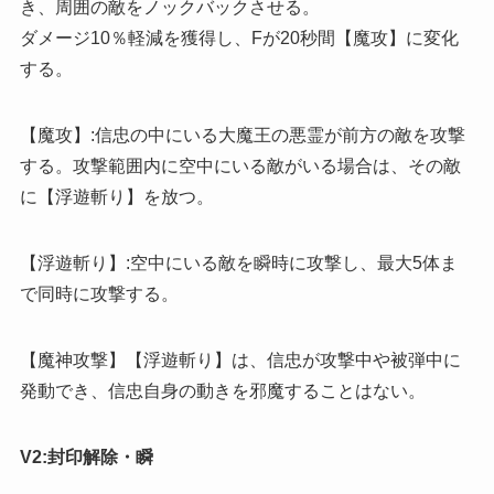
き、周囲の敵をノックバックさせる。
ダメージ10％軽減を獲得し、Fが20秒間【魔攻】に変化
する。
【魔攻】:信忠の中にいる大魔王の悪霊が前方の敵を攻撃
する。攻撃範囲内に空中にいる敵がいる場合は、その敵
に【浮遊斬り】を放つ。
【浮遊斬り】:空中にいる敵を瞬時に攻撃し、最大5体ま
で同時に攻撃する。
【魔神攻撃】【浮遊斬り】は、信忠が攻撃中や被弾中に
発動でき、信忠自身の動きを邪魔することはない。
V2:封印解除・瞬