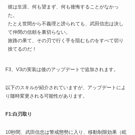
彼は生涯、何も望まず、何も後悔することがなかっ
た。

たとえ世間から不義理と謗られても、武田信忠は決し
て仲間の信頼を裏切らない。

旅路の果て、その刃で行く手を阻むものをすべて切り
捨てるのだ！
F3、V3の実装は後のアップデートで追加されます。
以下のスキルが紹介されていますが、アップデートによ
り随時変更される可能性があります。
F1:白刃取り
10秒間、武田信忠は警戒態勢に入り、移動制限効果（眩