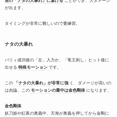
述の「ナタの大暴れ」に繋げる
ことができ、大ダメージ
が出ます。
タイミングが非常に難しいので要練習。
ナタの大暴れ
パリィ成功後の「左」入力
か、
「竜王刺し」ヒット後
に
出せる
特殊モーション
です。
この
「ナタの大暴れ」が非常に強
く、ダメージが高いの
は勿論、この
モーションの最中は金色剛体
になります。
金色剛体
妖刀姫や紅夜の奥義中、天海が奥義を押してから金剛に