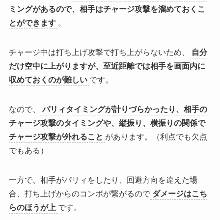
ミングがあるので、相手はチャージ攻撃を溜めておくこ
とができます
。
チャージ中は打ち上げ攻撃で打ち上がらないため、
自分
だけ空中に上がりますが、至近距離では相手を画面内に
収めておくのが難しい
です。
なので、
パリィタイミングが計りづらかったり、相手の
チャージ攻撃のタイミングや、縦振り、横振りの関係で
チャージ攻撃が外れること
があります。（利点でも欠点
でもある）
一方で、相手がパリィをしたり、回避方向を違えた場
合、打ち上げからのコンボが繋がるので
ダメージはこち
らのほうが上
です。