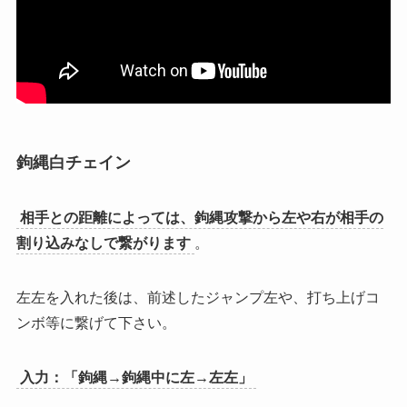
鉤縄白チェイン
相手との距離によっては、鉤縄攻撃から左や右が相手の
割り込みなしで繋がります
。
左左を入れた後は、前述したジャンプ左や、打ち上げコ
ンボ等に繋げて下さい。
入力：「鉤縄→鉤縄中に左→左左」