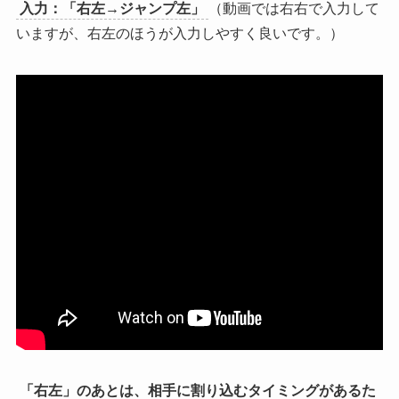
入力：「右左→ジャンプ左」
（動画では右右で入力して
いますが、右左のほうが入力しやすく良いです。）
「右左」のあとは、相手に割り込むタイミングがあるた