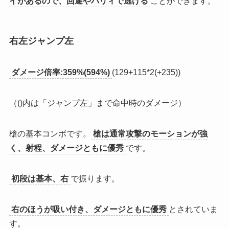
イがあるので、回避やパリィで逃げる
ことができます。
右左ジャンプ左
ダメージ倍率:359%(594%)
(129+115*2(+235))
（()内は「ジャンプ左」まで命中時のダメージ）
槍の基本コンボです。
槍は通常攻撃のモーションが強
く、射程、ダメージともに優秀
です。
初段は基本、右
で振ります。
右のほうが吸い付き、ダメージともに優秀
とされていま
す。