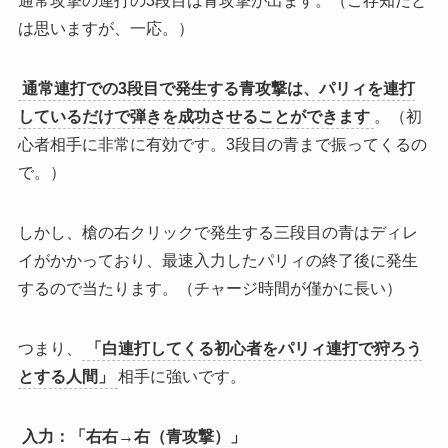
通常攻撃の連打の3段目は青攻撃が出ます。（ご存知だと
は思いますが、一応。）
通常連打での3段目で発生する青攻撃は、パリィを連打
しているだけで弾きを成功させることができます
。（初
心者相手に非常に有効です。3段目の青まで振ってくるの
で。）
しかし、
槍の右クリックで発生する三段目の青はディレ
イがかかっており、最速入力したパリィの終了後に発生
するので当たります。（チャージ時間が僅かに長い）
つまり、
「白連打してくる初心者をパリィ連打で狩ろう
とする人間」
相手に強いです。
入力：「右右→右（青攻撃）」