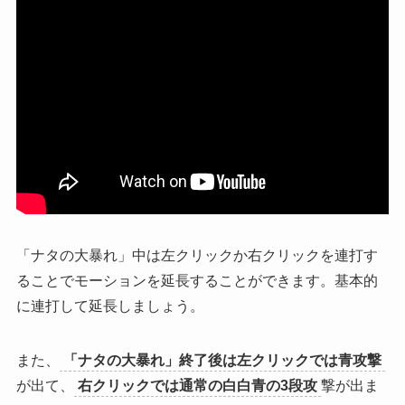
「ナタの大暴れ」中は
左クリックか右クリックを連打す
ることでモーションを延長
することができます。基本的
に連打して延長しましょう。
また、
「ナタの大暴れ」終了後は左クリックでは青攻撃
が出て、
右クリックでは通常の白白青の3段攻
撃が出ま