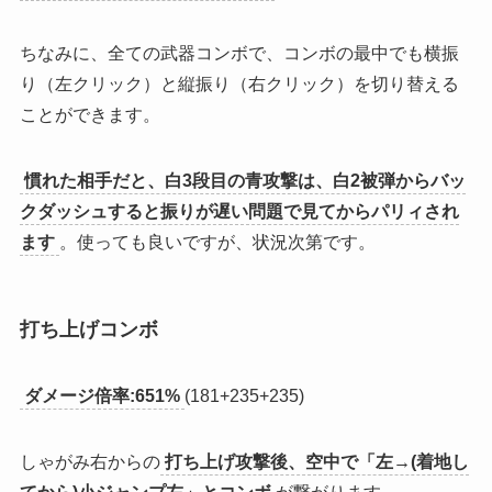
ちなみに、全ての武器コンボで、コンボの最中でも横振
り（左クリック）と縦振り（右クリック）を切り替える
ことができます。
慣れた相手だと、白3段目の青攻撃は、白2被弾からバッ
クダッシュすると振りが遅い問題で見てからパリィされ
ます
。使っても良いですが、状況次第です。
打ち上げコンボ
ダメージ倍率:651%
(181+235+235)
しゃがみ右からの
打ち上げ攻撃後、空中で「左→(着地し