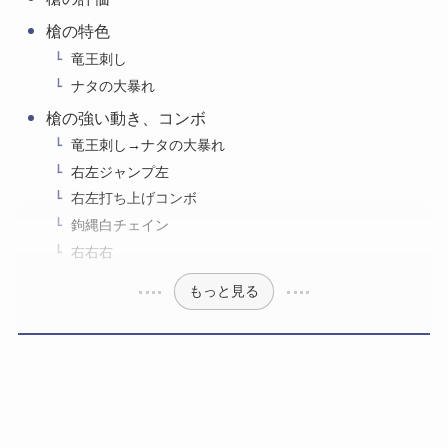
槍の特色
竜王刺し
ナタの大暴れ
槍の強い動き、コンボ
竜王刺し→ナタの大暴れ
右左ジャンプ左
右左打ち上げコンボ
鉤縄白チェイン
右右右
もっと見る