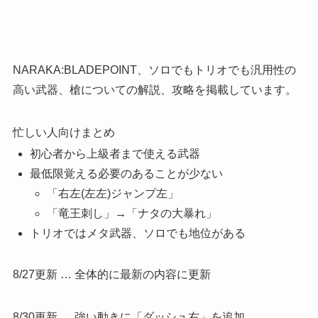
NARAKA:BLADEPOINT、ソロでもトリオでも汎用性の
高い武器、槍についての解説、攻略を掲載しています。
忙しい人向けまとめ
初心者から上級者まで使える武器
最低限覚える必要のあることが少ない
「右左(左左)ジャンプ左」
「竜王刺し」→「ナタの大暴れ」
トリオではメタ武器、ソロでも地位がある
8/27更新 … 全体的に最新の内容に更新
8/30更新 … 強い動きに「ダッシュ右」を追加