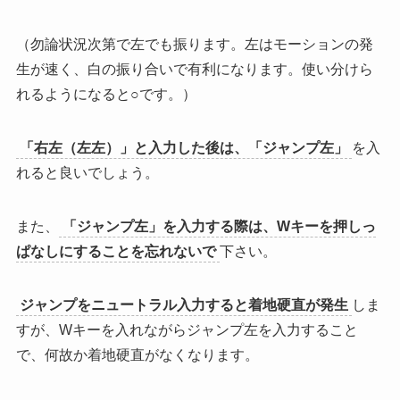
（勿論状況次第で左でも振ります。左はモーションの発
生が速く、白の振り合いで有利になります。使い分けら
れるようになると○です。）
「右左（左左）」と入力した後は、「ジャンプ左」
を入
れると良いでしょう。
また、
「ジャンプ左」を入力する際は、Wキーを押しっ
ぱなしにすることを忘れないで
下さい。
ジャンプをニュートラル入力すると着地硬直が発生
しま
すが、Wキーを入れながらジャンプ左を入力すること
で、何故か着地硬直がなくなります。