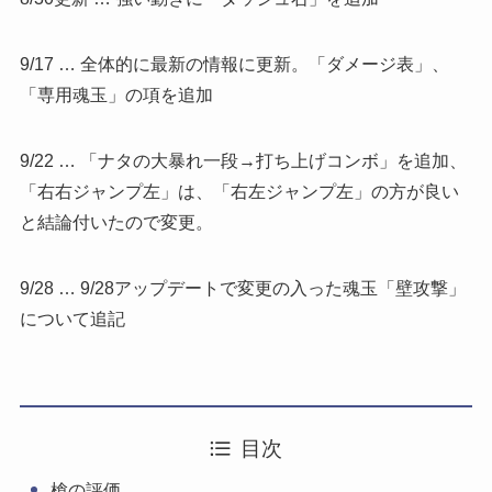
9/17 … 全体的に最新の情報に更新。「ダメージ表」、
「専用魂玉」の項を追加
9/22 … 「ナタの大暴れ一段→打ち上げコンボ」を追加、
「右右ジャンプ左」は、「右左ジャンプ左」の方が良い
と結論付いたので変更。
9/28 … 9/28アップデートで変更の入った魂玉「壁攻撃」
について追記
目次
槍の評価