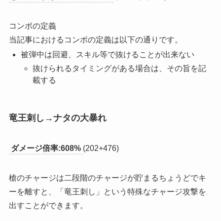
コンボの定義
当記事におけるコンボの定義は以下の通りです。
被弾中は回避、スキル等で抜けることが出来ない
抜けられるタイミングがある場合は、その旨を記
載する
竜王刺し→ナタの大暴れ
ダメージ倍率:608%
(202+476)
槍のチャージは
二段階のチャージが貯まるちょうどでキ
ーを離すと、「竜王刺し」という特殊なチャージ攻撃
を
出すことができます。