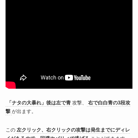
「ナタの大暴れ」後は左で青
攻撃、
右で白白青の3段攻
撃
が出ます。
この
左クリック、右クリックの攻撃は発生までにディレ