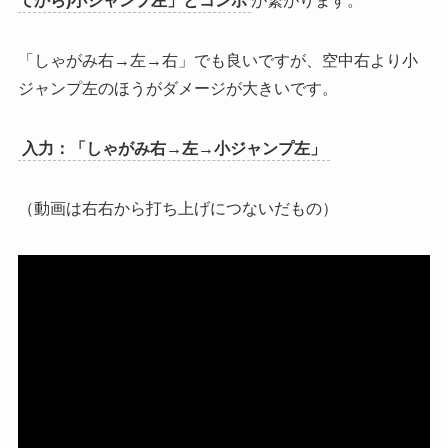
てから)小ジャンプ左」とコンボ
が繋がります。
「しゃがみ右→左→右」でも良いですが、空中右より小
ジャンプ左のほうがダメージが大きいです。
入力：「しゃがみ右→左→小ジャンプ左」
（動画は右右から打ち上げにつないだもの）