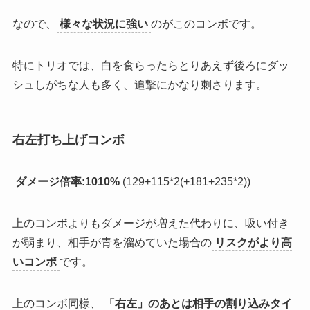
なので、
様々な状況に強い
のがこのコンボです。
特にトリオでは、白を食らったらとりあえず後ろにダッ
シュしがちな人も多く、追撃にかなり刺さります。
右左打ち上げコンボ
ダメージ倍率:1010%
(129+115*2(+181+235*2))
上のコンボよりもダメージが増えた代わりに、吸い付き
が弱まり、相手が青を溜めていた場合の
リスクがより高
いコンボ
です。
上のコンボ同様、
「右左」のあとは相手の割り込みタイ