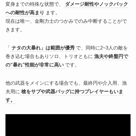
変身までの特殊な状態で、
ダメージ耐性やノックバック
への耐性が高まり
ます。
現在は唯一、金剛力士のつかみでのみ中断することがで
きます。
「
ナタの大暴れ」は範囲が優秀
で、同時に2~3人の敵を
巻き込む場合もありソロ、トリオともに
漁夫や終盤円で
の
“暴れ”性能が非常に高い
です。
他の武器をメインにする場合でも、最終円や介入用、漁
夫用に
槍をサブや武器バッグに持つプレイヤーもいま
す。