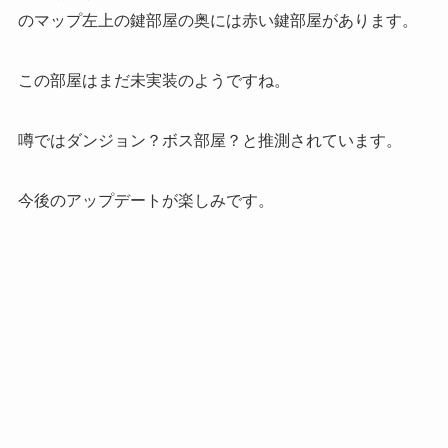
のマップ左上の鍵部屋の奥には赤い鍵部屋があります。
この部屋はまだ
未実装
のようですね。
噂ではダンジョン？ボス部屋？と推測されています。
今後のアップデートが楽しみです。