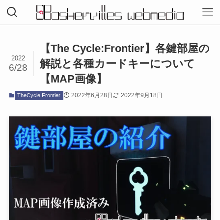
【The Cycle:Frontier】各鍵部屋の
2022
解説と各種カードキーについて
6/28
【MAP画像】
2022年6月28日
2022年9月18日
TheCycle:Frontier