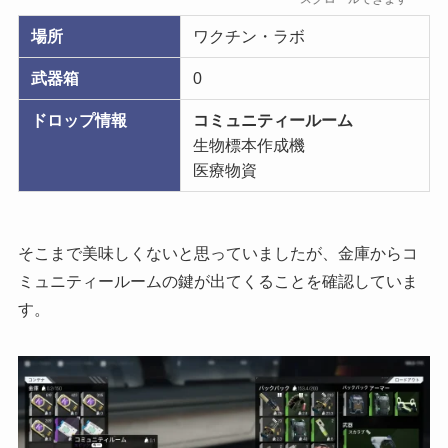
場所
ワクチン・ラボ
武器箱
0
ドロップ情報
コミュニティールーム
生物標本作成機
医療物資
そこまで美味しくないと思っていましたが、金庫からコ
ミュニティールームの鍵が出てくることを確認していま
す。