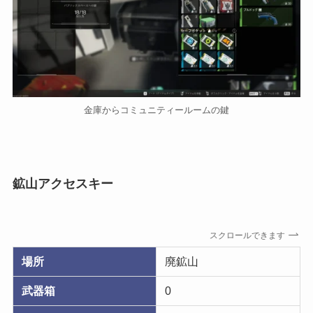
金庫からコミュニティールームの鍵
鉱山アクセスキー
スクロールできます
場所
廃鉱山
武器箱
0