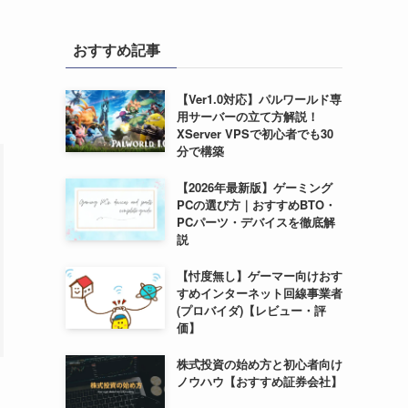
おすすめ記事
【Ver1.0対応】パルワールド専
用サーバーの立て方解説！
XServer VPSで初心者でも30
分で構築
【2026年最新版】ゲーミング
PCの選び方｜おすすめBTO・
PCパーツ・デバイスを徹底解
説
【忖度無し】ゲーマー向けおす
すめインターネット回線事業者
(プロバイダ)【レビュー・評
価】
株式投資の始め方と初心者向け
ノウハウ【おすすめ証券会社】