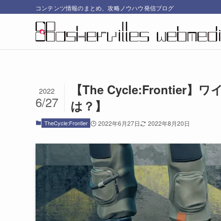
コンテンツ情報のまとめ、攻略ノウハウ発信ブログ
【The Cycle:Front
2022
6/27
は？】
TheCycle:Frontier
2022年6月27日
2022年8月20日