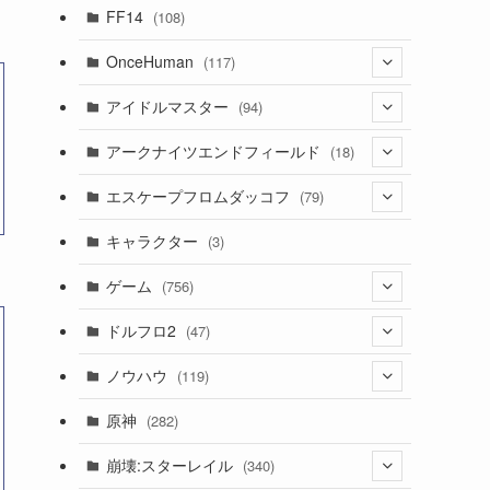
(7)
FF14
(108)
(16)
OnceHuman
(117)
(11)
(20)
アイドルマスター
(94)
(141)
(1)
(71)
アークナイツエンドフィールド
(18)
(2)
(3)
(17)
(14)
エスケープフロムダッコフ
(79)
(11)
(56)
(4)
(1)
(62)
キャラクター
(3)
(13)
(1)
(2)
ゲーム
(756)
(8)
(4)
ドルフロ2
(47)
(11)
(3)
ノウハウ
(119)
(10)
(1)
(14)
原神
(282)
(1)
(42)
(4)
崩壊:スターレイル
(340)