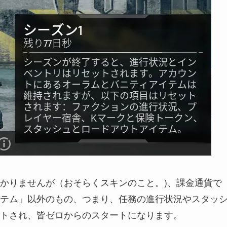
かりませんが（おそらくスキンのこと。)、課金通貨で
テム」以外のもの、つまり、
任務の進行状況やスタッ
ト
され、皆ゼロからのスタートになります。