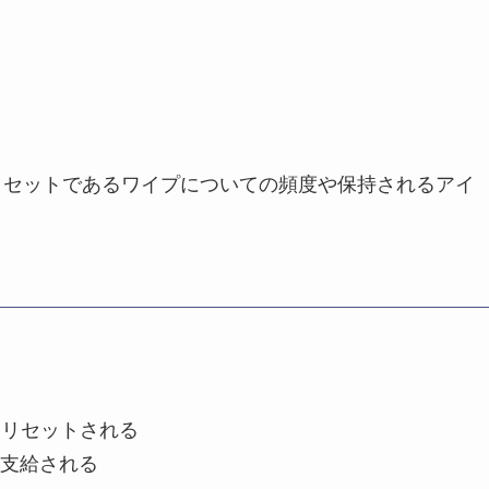
進行状況のリセットであるワイプについての頻度や保持されるアイ
てリセットされる
に支給される