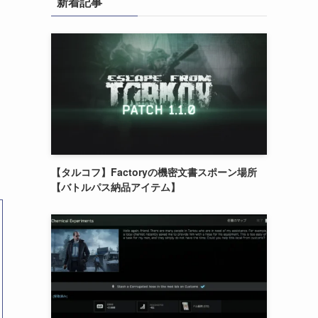
新着記事
【タルコフ】Factoryの機密文書スポーン場所
【バトルパス納品アイテム】