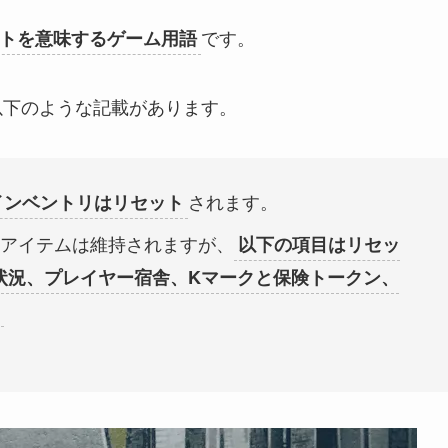
です。
トを意味するゲーム用語
内で以下のような記載
があります。
されます。
インベントリはリセット
アイテムは維持
されますが、
以下の項目はリセッ
状況、プレイヤー宿舎、Kマークと保険トークン、