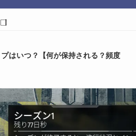
ier】ワイプはいつ？【何が保持される？頻度