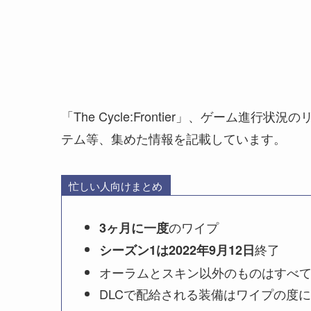
「The Cycle:Frontier」、ゲーム
テム等、集めた情報を記載しています。
忙しい人向けまとめ
のワイプ
3ヶ月に一度
終了
シーズン1は2022年9月12日
オーラムとスキン以外のものはすべ
DLCで配給される装備はワイプの度