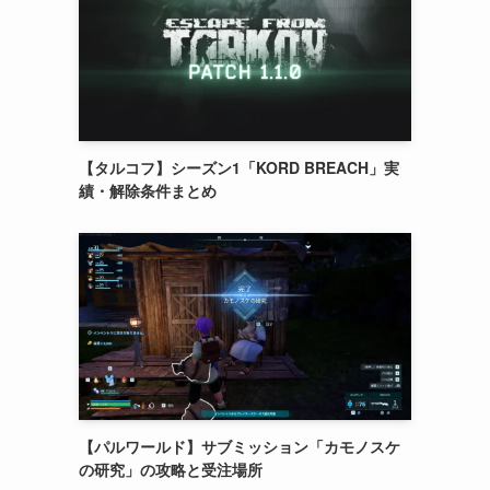
【タルコフ】シーズン1「KORD BREACH」実
績・解除条件まとめ
【パルワールド】サブミッション「カモノスケ
の研究」の攻略と受注場所