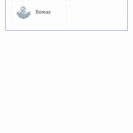
Boreas