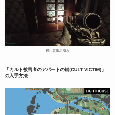
棚に貴重品湧き
「カルト被害者のアパートの鍵(CULT VICTIM)」
の入手方法