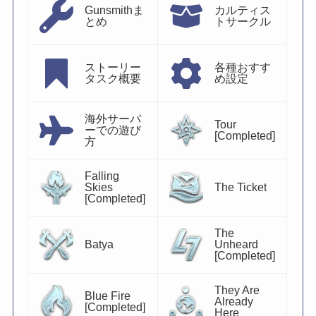
Gunsmithま
カルティス
とめ
トサークル
ストーリー
各種おすす
タスク概要
め設定
海外サーバ
Tour
ーでの遊び
[Completed]
方
Falling
Skies
The Ticket
[Completed]
The
Batya
Unheard
[Completed]
They Are
Blue Fire
Already
[Completed]
Here