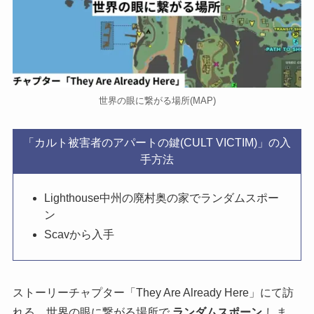
世界の眼に繋がる場所(MAP)
「カルト被害者のアパートの鍵(CULT VICTIM)」の入
手方法
Lighthouse中州の廃村奥の家でランダムスポー
ン
Scavから入手
ストーリーチャプター「They Are Already Here」にて訪
れる、世界の眼に繋がる場所で
ランダムスポーン
しま