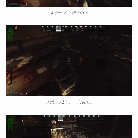
スポーン1：椅子の上
スポーン2：テーブルの上