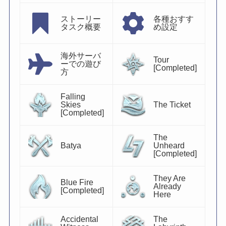
ストーリー
各種おすす
タスク概要
め設定
海外サーバ
Tour
ーでの遊び
[Completed]
方
Falling
Skies
The Ticket
[Completed]
The
Batya
Unheard
[Completed]
They Are
Blue Fire
Already
[Completed]
Here
Accidental
The