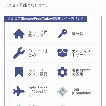
アクセス可能となります。
タルコフ(EscapeFromTarkov)攻略サイト内リンク
タルコフ攻
鍵一覧
略トップ
Gunsmithま
カルティス
とめ
トサークル
ストーリー
各種おすす
タスク概要
め設定
海外サーバ
Tour
ーでの遊び
[Completed]
方