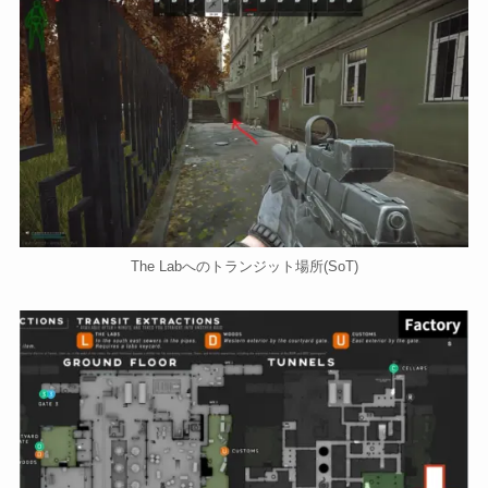
The Labへのトランジット場所(SoT)