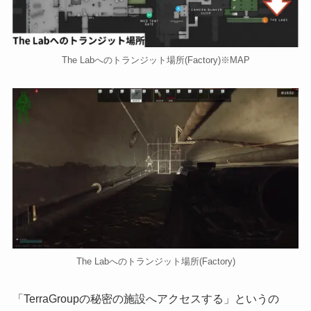
The Labへのトランジット場所(Factory)※MAP
The Labへのトランジット場所(Factory)
「TerraGroupの秘密の施設へアクセスする」というの