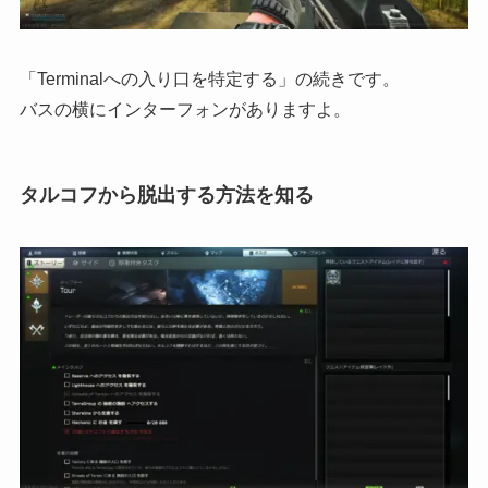
「Terminalへの入り口を特定する」の続きです。
バスの横にインターフォンがありますよ。
タルコフから脱出する方法を知る