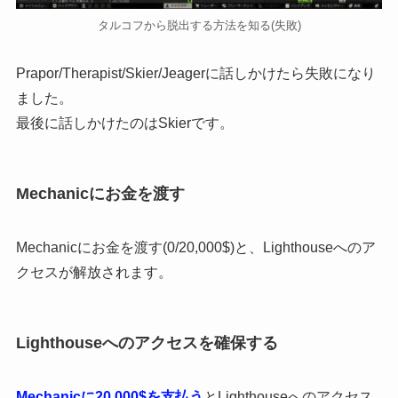
タルコフから脱出する方法を知る(失敗)
Prapor/Therapist/Skier/Jeagerに話しかけたら失敗になり
ました。
最後に話しかけたのはSkierです。
Mechanicにお金を渡す
Mechanicにお金を渡す(0/20,000$)と、Lighthouseへのア
クセスが解放されます。
Lighthouseへのアクセスを確保する
Mechanicに20,000$を支払う
とLighthouseへのアクセス