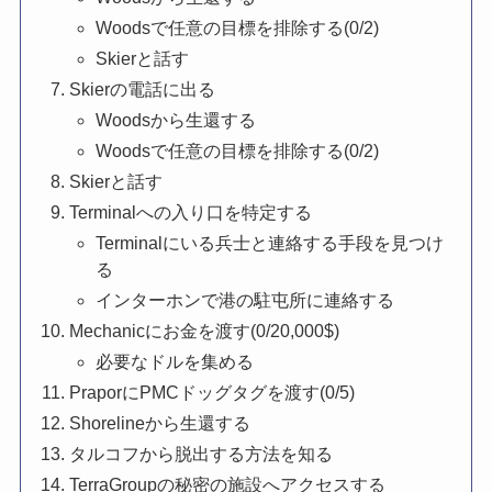
Woodsで任意の目標を排除する(0/2)
Skierと話す
Skierの電話に出る
Woodsから生還する
Woodsで任意の目標を排除する(0/2)
Skierと話す
Terminalへの入り口を特定する
Terminalにいる兵士と連絡する手段を見つけ
る
インターホンで港の駐屯所に連絡する
Mechanicにお金を渡す(0/20,000$)
必要なドルを集める
PraporにPMCドッグタグを渡す(0/5)
Shorelineから生還する
タルコフから脱出する方法を知る
TerraGroupの秘密の施設へアクセスする