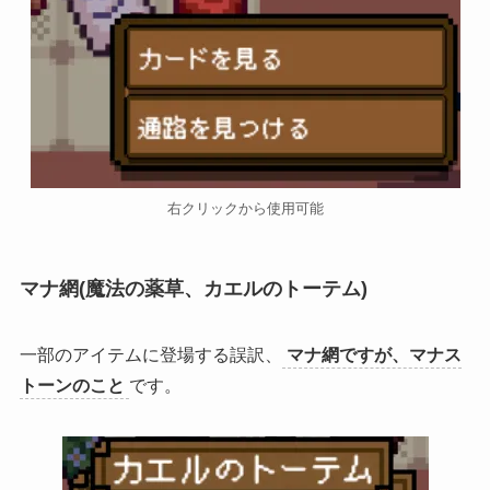
右クリックから使用可能
マナ網(魔法の薬草、カエルのトーテム)
一部のアイテムに登場する誤訳、
マナ網ですが、マナス
トーンのこと
です。