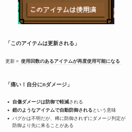
「このアイテムは更新される」
更新 =
使用回数のあるアイテムが再度使用可能になる
「痛い！自分にnダメージ」
自傷ダメージは防御で軽減
される
鎧のようなアイテムで自動防御される
という意味
バグかは不明だが、稀に防御されずにダメージ判定が
防御より先に来ることがある