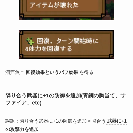
洞窟魚 =
回復効果というバフ効果
を得る
隣り合う武器に+1の防御を追加(青銅の胸当て、サ
ファイア、etc)
誤訳：隣り合う武器に+1の防御を追加 > 隣合う
武器に+1
の攻撃力を追加