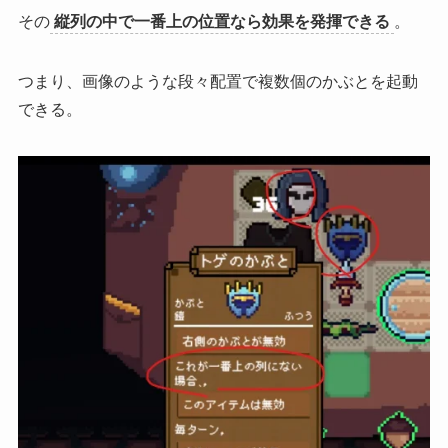
その
縦列の中で一番上の位置なら効果を発揮できる
。
つまり、画像のような段々配置で複数個のかぶとを起動
できる。