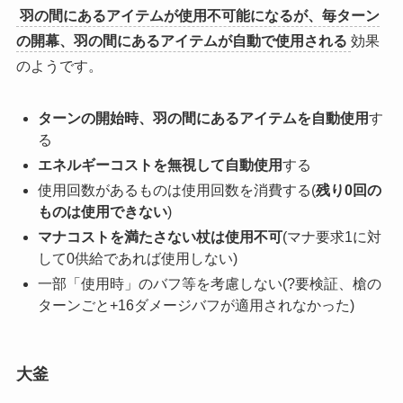
羽の間にあるアイテムが使用不可能になるが、毎ターン
の開幕、羽の間にあるアイテムが自動で使用される
効果
のようです。
ターンの開始時、羽の間にあるアイテムを自動使用
す
る
エネルギーコストを無視して自動使用
する
使用回数があるものは使用回数を消費する(
残り0回の
ものは使用できない
)
マナコストを満たさない杖は使用不可
(マナ要求1に対
して0供給であれば使用しない)
一部「使用時」のバフ等を考慮しない(?要検証、槍の
ターンごと+16ダメージバフが適用されなかった)
大釜