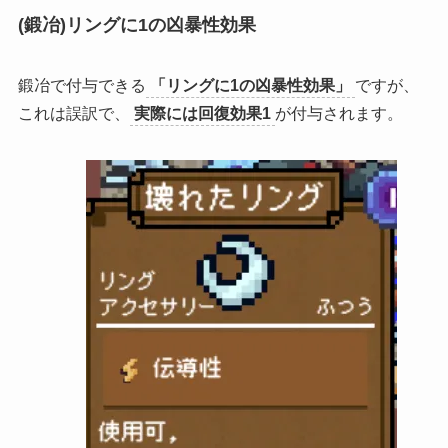
(鍛冶)リングに1の凶暴性効果
鍛冶で付与できる
「リングに1の凶暴性効果」
ですが、
これは誤訳で、
実際には回復効果1
が付与されます。