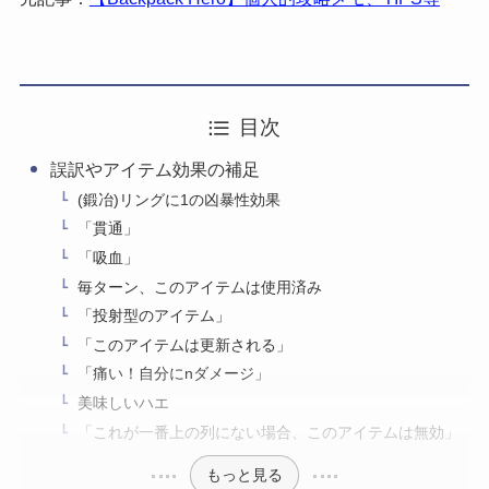
目次
誤訳やアイテム効果の補足
(鍛冶)リングに1の凶暴性効果
「貫通」
「吸血」
毎ターン、このアイテムは使用済み
「投射型のアイテム」
「このアイテムは更新される」
「痛い！自分にnダメージ」
美味しいハエ
「これが一番上の列にない場合、このアイテムは無効」
もっと見る