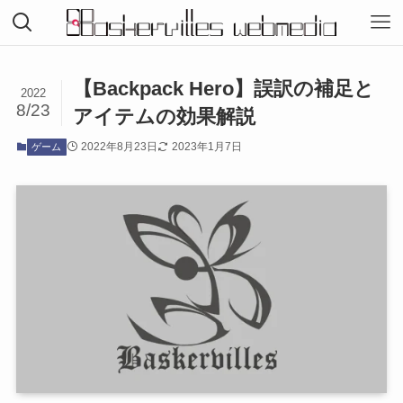
【Backpack Hero】誤訳の補足と
2022
8/23
アイテムの効果解説
2022年8月23日
2023年1月7日
ゲーム