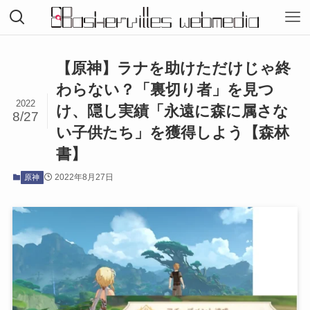
【原神】ラナを助けただけじゃ終
わらない？「裏切り者」を見つ
2022
け、隠し実績「永遠に森に属さな
8/27
い子供たち」を獲得しよう【森林
書】
2022年8月27日
原神