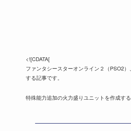
<![CDATA[
ファンタシースターオンライン２（PSO2）、
する記事です。
特殊能力追加の火力盛りユニットを作成する