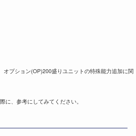
オプション(OP)200盛りユニットの特殊能力追加に関
際に、参考にしてみてください。