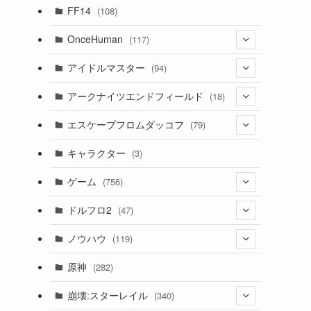
(7)
FF14
(108)
(16)
OnceHuman
(117)
(11)
(20)
アイドルマスター
(94)
(141)
(1)
(71)
アークナイツエンドフィールド
(18)
(2)
(3)
(17)
(14)
エスケープフロムダッコフ
(79)
(11)
(56)
(4)
(1)
(62)
キャラクター
(3)
(13)
(1)
(2)
ゲーム
(756)
(8)
(4)
ドルフロ2
(47)
(11)
(3)
ノウハウ
(119)
(10)
(1)
(14)
原神
(282)
(1)
(42)
(4)
崩壊:スターレイル
(340)