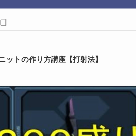
りユニットの作り方講座【打射法】