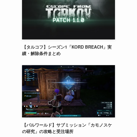
【タルコフ】シーズン1「KORD BREACH」実
績・解除条件まとめ
【パルワールド】サブミッション「カモノスケ
の研究」の攻略と受注場所