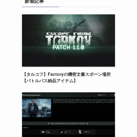
新着記事
【タルコフ】Factoryの機密文書スポーン場所
【バトルパス納品アイテム】