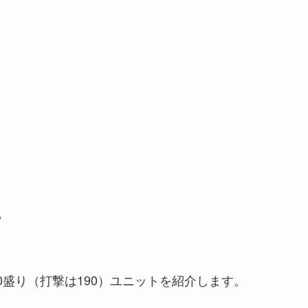
方
0盛り（打撃は190）ユニットを紹介します。