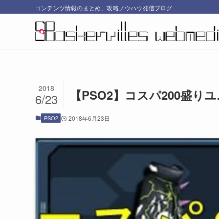
コンテンツ情報のまとめ、攻略ノウハウ発信ブログ
2018
【PSO2】コスパ200盛
6/23
PSO2
2018年6月23日