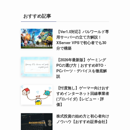
おすすめ記事
【Ver1.0対応】パルワールド専
用サーバーの立て方解説！
XServer VPSで初心者でも30
分で構築
【2026年最新版】ゲーミング
PCの選び方｜おすすめBTO・
PCパーツ・デバイスを徹底解
説
【忖度無し】ゲーマー向けおす
すめインターネット回線事業者
(プロバイダ)【レビュー・評
価】
株式投資の始め方と初心者向け
ノウハウ【おすすめ証券会社】