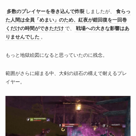
多数のプレイヤーを巻き込んで炸裂
しましたが、
食らっ
た人間は全員「めまい」のため、紅夜が鎧回復を一回巻
くだけの時間ができただけ
で、
戦場への大きな影響はあ
りませんでした
。
もっと地獄絵図になると思っていたのに残念。
範囲がさらに縮まる中、大剣の頑石の構えで耐えるプレ
イヤー。