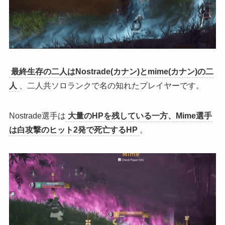
最終生存の二人はNostrade(カナン)とmime(カナン)の二
人
、二人共ソロランクで名の知れたプレイヤーです。
Nostrade選手は
大量のHPを残している一方、Mime選手
は白攻撃のヒット2発で死亡するHP
。