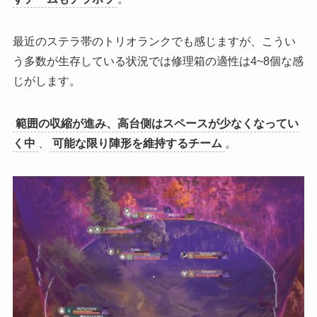
最近のステラ帯のトリオランクでも感じますが、こうい
う多数が生存している状況では修理箱の適性は4~8個な感
じがします。
範囲の収縮が進み、高台側はスペースが少なくなってい
く中
、
可能な限り陣形を維持するチーム
。