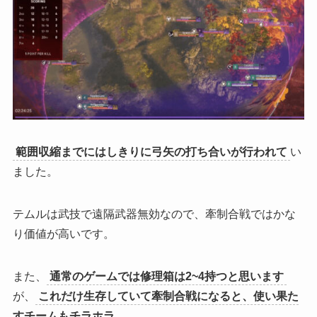
範囲収縮までにはしきりに弓矢の打ち合いが行われて
い
ました。
テムルは武技で遠隔武器無効なので、牽制合戦ではかな
り価値が高いです。
また、
通常のゲームでは修理箱は2~4持つと思います
が、
これだけ生存していて牽制合戦になると、使い果た
すチームもチラホラ
。