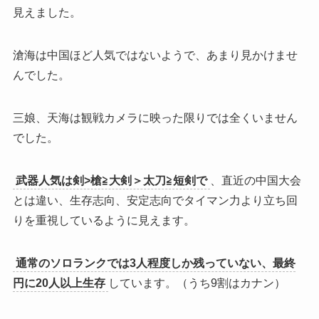
見えました。
滄海は中国ほど人気ではないようで、あまり見かけませ
んでした。
三娘、天海は観戦カメラに映った限りでは全くいません
でした。
武器人気は剣>槍≧大剣＞太刀≧短剣で
、直近の中国大会
とは違い、生存志向、安定志向でタイマン力より立ち回
りを重視しているように見えます。
通常のソロランクでは3人程度しか残っていない、最終
円に20人以上生存
しています。（うち9割はカナン）