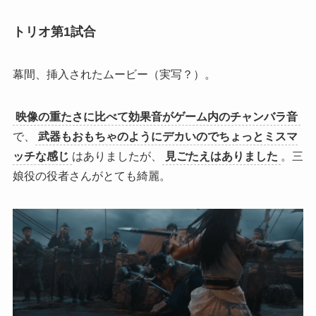
トリオ第1試合
幕間、挿入されたムービー（実写？）。
映像の重たさに比べて効果音がゲーム内のチャンバラ音
で、
武器もおもちゃのようにデカいのでちょっとミスマ
ッチな感じ
はありましたが、
見ごたえはありました
。三
娘役の役者さんがとても綺麗。