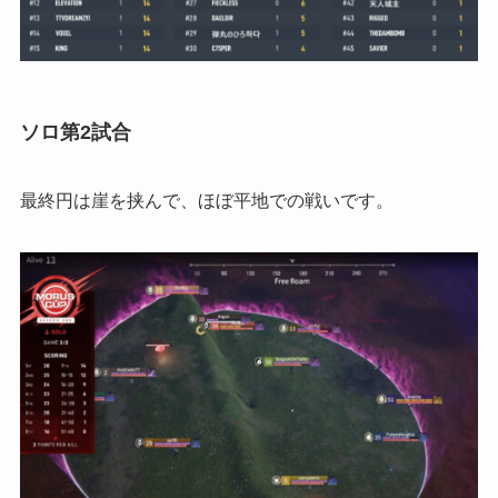
ソロ第2試合
最終円は崖を挟んで、ほぼ平地での戦いです。