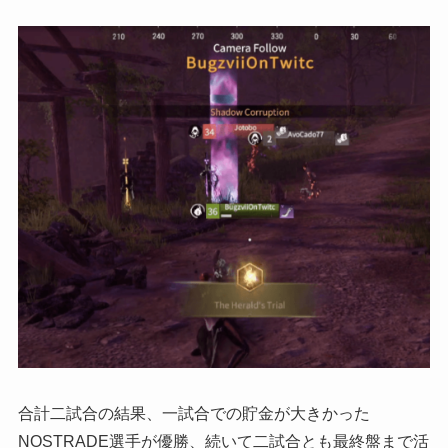
合計二試合の結果、一試合での貯金が大きかった
NOSTRADE選手が優勝、続いて二試合とも最終盤まで活