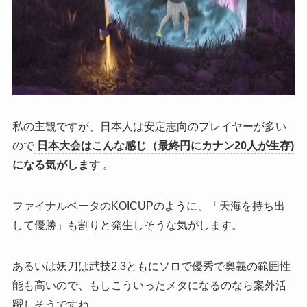
私の主観ですが、日本人は安定志向のプレイヤーが多い
ので
日本大会はこんな感じ（最終円にカナン20人が生存)
になる気がします
。
ファイナルベータのKOICUPのように、「天海を持ち出
して優勝」も割りと発生しそうな気がします。
あるいは妖刀は武技2,3ともにソロで優秀で奥義の範囲性
能も高いので、もしこういったメタになるのなら案外活
躍しそうですね。