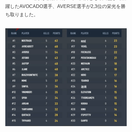
躍したAVOCADO選手、AVERSE選手が2,3位の栄光を勝
ち取りました。