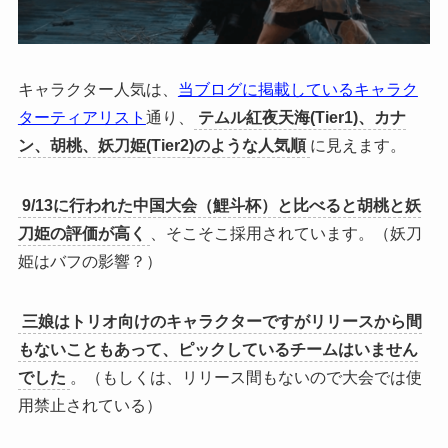
キャラクター人気は、
当ブログに掲載しているキャラク
ターティアリスト
通り、
テムル紅夜天海(Tier1)、カナ
ン、胡桃、妖刀姫(Tier2)のような人気順
に見えます。
9/13に行われた中国大会（鯉斗杯）と比べると胡桃と妖
刀姫の評価が高く
、そこそこ採用されています。（妖刀
姫はバフの影響？）
三娘はトリオ向けのキャラクターですがリリースから間
もないこともあって、ピックしているチームはいません
でした
。（もしくは、リリース間もないので大会では使
用禁止されている）