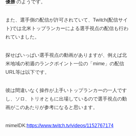
優勝
のようです。
また、選手側の配信が許可されていて、Twitch(配信サイ
ト)では北米トップランカーによる選手視点の配信も行わ
れていました。
探せばいっぱい選手視点の動画がありますが、例えば北
米地域の初週のランクポイント一位の「mime」の配信
URL等は以下です。
彼は間違いなく操作が上手いトップランカーの一人です
し、ソロ、トリオともに出場しているので選手視点の動
画がこのあたりが参考になると思います。
mimeIDK:
https://www.twitch.tv/videos/1152767174