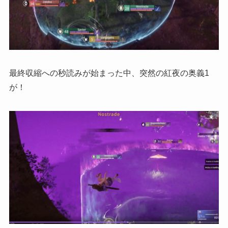
最終収縮への秒読みが始まった中、突然の紅夜の奥義1
が！