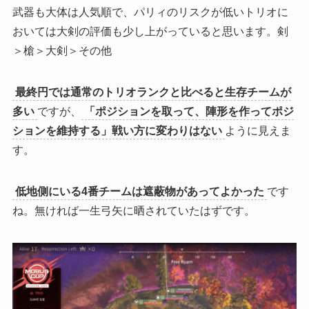
武器も大体は人気順で、パリィのリスクが低いトリオに
おいては大剣の評価も少し上がっていると思います。剣
＞槍＞大剣＞その他
最終円では通常のトリオランクと比べると生存チームが
多い
ですが、
「ポジションを取って、陣形を作ってポジ
ションを維持する」戦い方に変わりはない
ように見えま
す。
低地側にいる4番チームは遮蔽物があってよかった
です
ね。無ければ一生弓矢に晒されていたはずです。