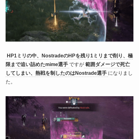
HP1ミリの中、NostradeのHPを残り1ミリまで削り、極
限まで追い詰めたmime選手
ですが
範囲ダメージで死亡
してしまい、熱戦を制したのはNostrade選手
になりまし
た。