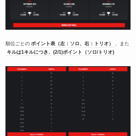
順位ごとの
ポイント表（左：ソロ、右：トリオ）
、また
キルは1キルにつき、(2/1)ポイント（ソロ/トリオ)