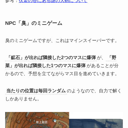
参考：
伏鰵の谷にある謎の大砲について
NPC「臭」のミニゲーム
臭のミニゲームですが、これはマインスイーパーです。
「鉱石」が出れば隣接した2つのマスに爆弾
が、
「野
菜」が出れば隣接した1つのマスに爆弾
があることが分
かるので、予想を立てながらマス目を進めていきます。
当たりの位置は毎回ランダム
のようなので、自力で解く
しかありません。