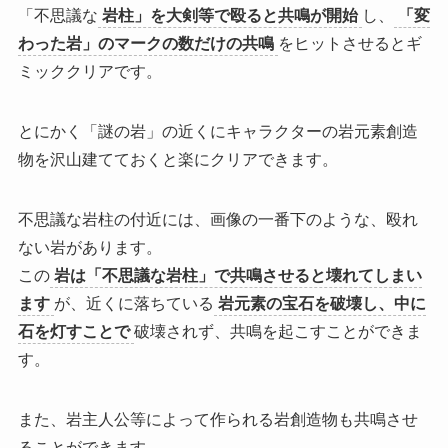
「不思議な
岩柱」を大剣等で殴ると共鳴が開始
し、
「変
わった岩」のマークの数だけの共鳴
をヒットさせるとギ
ミッククリアです。
とにかく
「謎の岩」の近くにキャラクターの岩元素創造
物を沢山建てておく
と楽にクリアできます。
不思議な岩柱の付近には、画像の一番下のような、殴れ
ない岩があります。
この
岩は「不思議な岩柱」で共鳴させると壊れてしまい
ます
が、近くに落ちている
岩元素の宝石を破壊し、中に
石を灯すことで
破壊されず、共鳴を起こすことができま
す。
また、岩主人公等によって作られる岩創造物も共鳴させ
ることができます。