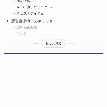
謎の大砲
NPC「臭」のミニゲーム
クエストアイテム
層岩巨淵地下のギミック
流明石の触媒
石の柱
もっと見る