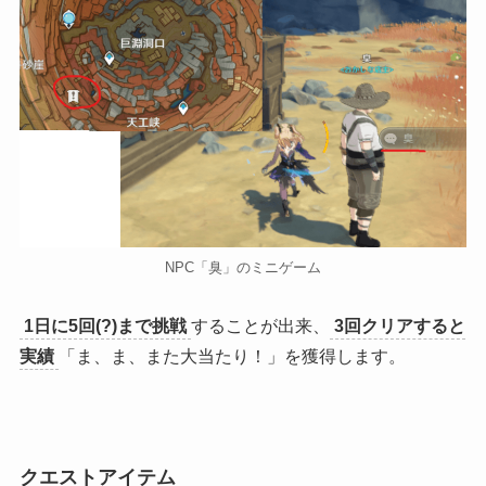
NPC「臭」のミニゲーム
1日に5回(?)まで挑戦
することが出来、
3回クリアすると
実績
「ま、ま、また大当たり！」を獲得します。
クエストアイテム