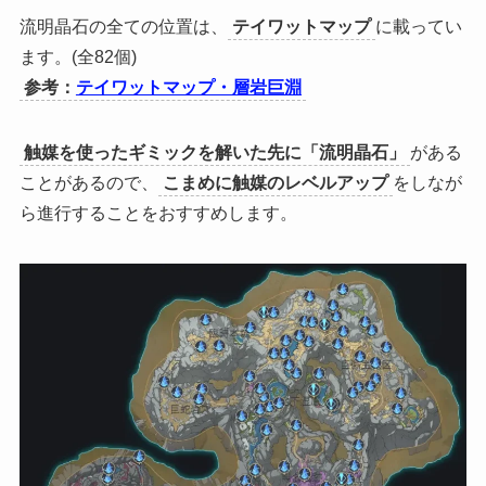
流明晶石の全ての位置は、
テイワットマップ
に載ってい
ます。(全82個)
参考：
テイワットマップ・層岩巨淵
触媒を使ったギミックを解いた先に「流明晶石」
がある
ことがあるので、
こまめに触媒のレベルアップ
をしなが
ら進行することをおすすめします。