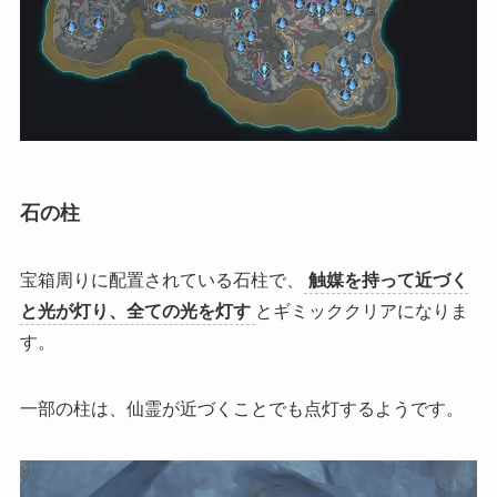
石の柱
宝箱周りに配置されている石柱で、
触媒を持って近づく
と光が灯り、全ての光を灯す
とギミッククリアになりま
す。
一部の柱は、仙霊が近づくことでも点灯するようです。