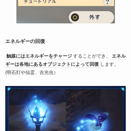
エネルギーの回復
触媒にはエネルギーをチャージ
することができ、
エネル
ギーは各地にあるオブジェクトによって回復
します。
(明石灯や仙霊、吉光虫）