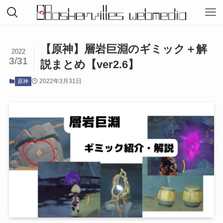
【原神】層岩巨淵のギミック＋解
2022
3/31
説まとめ【ver2.6】
2022年3月31日
原神