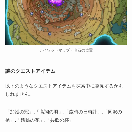
テイワットマップ・老石の位置
謎のクエストアイテム
以下のようなクエストアイテムを探索中に発見するかも
しれません。
「加護の冠」,「高翔の羽」,「歳時の日時計」,「同沢の
槍」,「遠眺の花」,「共飲の杯」