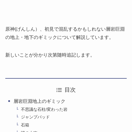
原神(げんしん）、初見で混乱するかもしれない層岩巨淵
の地上・地下のギミックについて解説しています。
新しいことが分かり次第随時追記します。
目次
層岩巨淵地上のギミック
不思議な石柱/変わった岩
ジャンプパッド
石箱