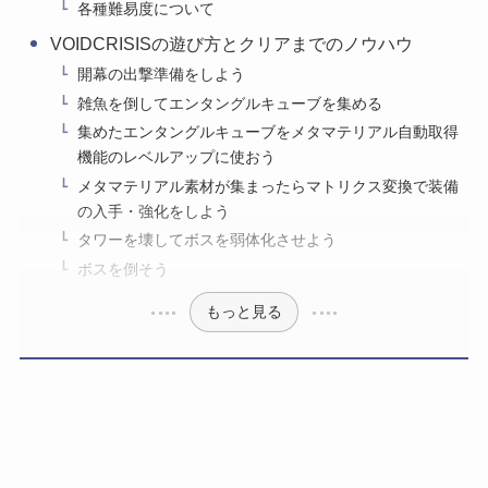
各種難易度について
VOIDCRISISの遊び方とクリアまでのノウハウ
開幕の出撃準備をしよう
雑魚を倒してエンタングルキューブを集める
集めたエンタングルキューブをメタマテリアル自動取得
機能のレベルアップに使おう
メタマテリアル素材が集まったらマトリクス変換で装備
の入手・強化をしよう
タワーを壊してボスを弱体化させよう
ボスを倒そう
もっと見る