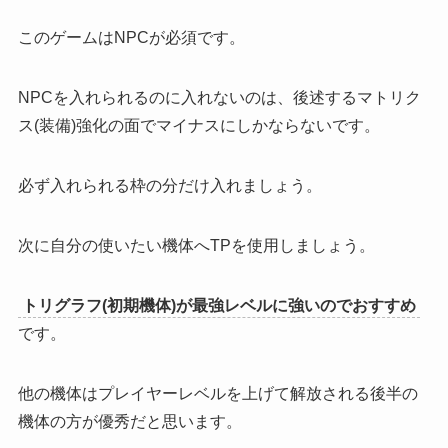
このゲームは
NPCが必須
です。
NPCを入れられるのに入れないのは、後述する
マトリク
ス(装備)強化の面でマイナス
にしかならないです。
必ず入れられる枠の分だけ入れましょう。
次に自分の使いたい機体へTPを使用しましょう。
トリグラフ(初期機体)が最強レベルに強いのでおすすめ
です。
他の機体はプレイヤーレベルを上げて解放される後半の
機体の方が優秀
だと思います。