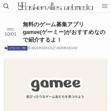
無料のゲーム募集アプリ
2021
gamee(ゲーミー)がおすすめなの
10/01
で紹介するよ！
2021年10月1日
2025年3月14日
ノウハウ
PC