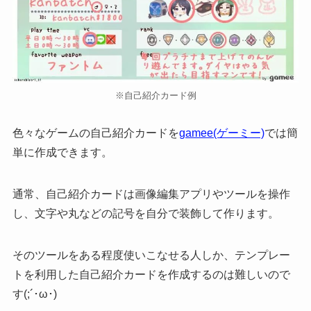
※自己紹介カード例
色々なゲームの自己紹介カードを
gamee(ゲーミー)
では簡
単に作成できます。
通常、自己紹介カードは
画像編集アプリやツールを操作
し、文字や丸などの記号を自分で装飾
して作ります。
そのツールをある程度使いこなせる人しか、テンプレー
トを利用した自己紹介カードを作成するのは難しいので
す(;´･ω･)