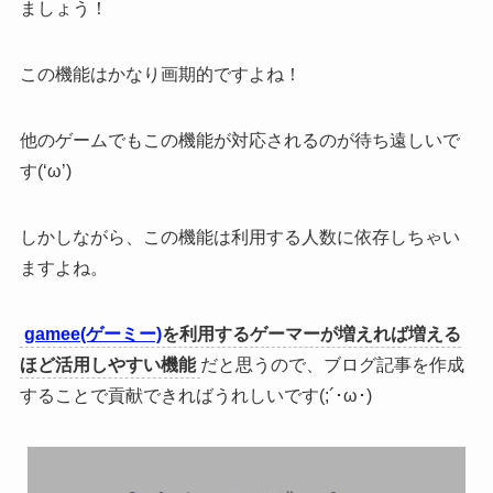
ましょう！
この機能はかなり画期的ですよね！
他のゲームでもこの機能が対応されるのが待ち遠しいで
す(‘ω’)
しかしながら、
この機能は利用する人数に依存しちゃい
ます
よね。
gamee(ゲーミー)
を利用するゲーマーが増えれば増える
ほど活用しやすい機能
だと思うので、ブログ記事を作成
することで貢献できればうれしいです(;´･ω･)