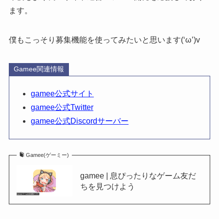
ます。
僕もこっそり募集機能を使ってみたいと思います(‘ω’)v
Gamee関連情報
gamee公式サイト
gamee公式Twitter
gamee公式Discordサーバー
Gamee(ゲーミー)
gamee | 息ぴったりなゲーム友だ
ちを見つけよう