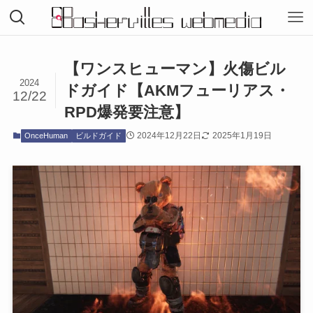
【ワンスヒューマン】火傷ビル
2024
ドガイド【AKMフューリアス・
12/22
RPD爆発要注意】
2024年12月22日
2025年1月19日
OnceHuman
ビルドガイド