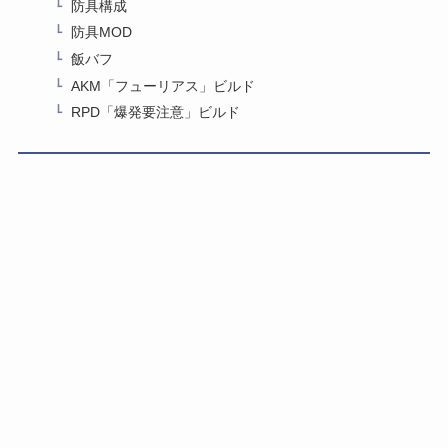
防具構成
防具MOD
飯バフ
AKM「フューリアス」ビルド
RPD「爆発要注意」ビルド