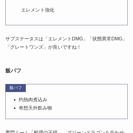
エレメント強化
サブステータスは「エレメントDMG」「状態異常DMG」
「グレートワンズ」が良いですね！
飯バフ
飯バフ
灼熱肉煮込み
奇想天外飲み物
専門ミーム「料理の王様」、グリーンドラゴンも合わせ