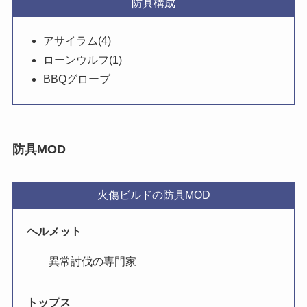
防具構成
アサイラム(4)
ローンウルフ(1)
BBQグローブ
防具MOD
火傷ビルドの防具MOD
ヘルメット
異常討伐の専門家
トップス