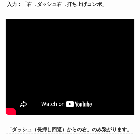
入力：「右→ダッシュ右→打ち上げコンボ」
「ダッシュ（長押し回避）からの右」のみ繋がります。