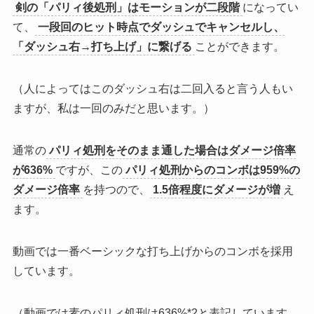
剣の「パリィ後処刑」はモーションが二段階
になってい
て、
一段回のヒット時点でダッシュでキャンセルし、
「ダッシュ右→打ち上げ」に繋げる
ことができます。
（人によってはこのダッシュ右は二回入ると言う人もい
ますが、私は一回のみだと思います。）
通常の
パリィ処刑をそのまま通した場合はダメージ倍率
が636%
ですが、この
パリィ処刑からのコンボは959%の
ダメージ倍率
を持つので、
1.5倍程度にダメージが増
え
ます。
動画では一番ベーシックな打ち上げからのコンボを採用
しています。
（動画では素のパリィ処刑は636%*2と表記しています