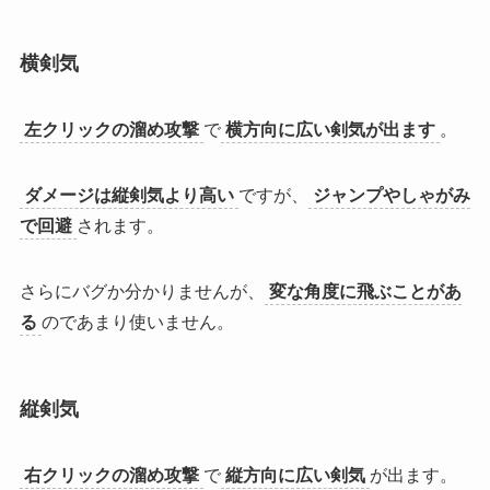
横剣気
左クリックの溜め攻撃
で
横方向に広い剣気が出ます
。
ダメージは縦剣気より高い
ですが、
ジャンプやしゃがみ
で回避
されます。
さらにバグか分かりませんが、
変な角度に飛ぶことがあ
る
のであまり使いません。
縦剣気
右クリックの溜め攻撃
で
縦方向に広い剣気
が出ます。