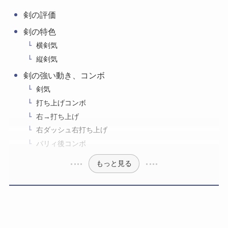
剣の評価
剣の特色
横剣気
縦剣気
剣の強い動き、コンボ
剣気
打ち上げコンボ
右→打ち上げ
右ダッシュ右打ち上げ
パリィ後コンボ
もっと見る