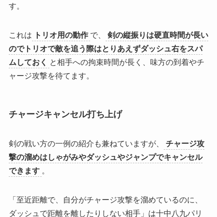
す。
これは
トリオ用の動作
で、
剣の縦振りは硬直時間が長い
のでトリオで敵を追う際はとりあえずダッシュ右をスパ
ムしておく
と相手への拘束時間が長く、味方の到着やチ
ャージ攻撃を待てます。
チャージキャンセル打ち上げ
剣の戦い方の一例の紹介も兼ねていますが、
チャージ攻
撃の溜めはしゃがみやダッシュやジャンプでキャンセル
できます
。
「
至近距離で、自分がチャージ攻撃を溜めているのに、
ダッシュで距離を離したりしない相手
」
は十中八九パリ