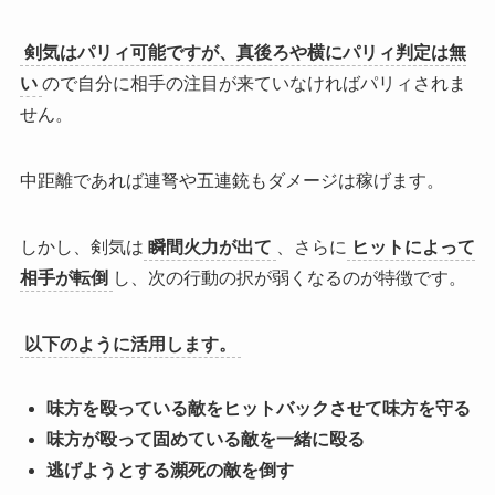
剣気はパリィ可能ですが、真後ろや横にパリィ判定は無
い
ので
自分に相手の注目が来ていなければパリィされま
せん
。
中距離であれば連弩や五連銃もダメージは稼げます。
しかし、剣気は
瞬間火力が出て
、さらに
ヒットによって
相手が転倒
し、次の行動の択が弱くなるのが特徴です。
以下のように活用します。
味方を殴っている敵をヒットバックさせて味方を守る
味方が殴って固めている敵を一緒に殴る
逃げようとする瀕死の敵を倒す