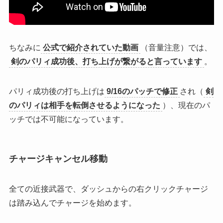
ちなみに
公式で紹介されていた動画
（音量注意）では、
剣のパリィ成功後、打ち上げが繋がると言っています
。
パリィ成功後の打ち上げは
9/16のパッチで修正
され（
剣
のパリィは相手を転倒させるようになった
）、
現在のパ
ッチでは不可能
になっています。
チャージキャンセル移動
全ての近接武器で、ダッシュからの右クリックチャージ
は踏み込んでチャージを始めます。