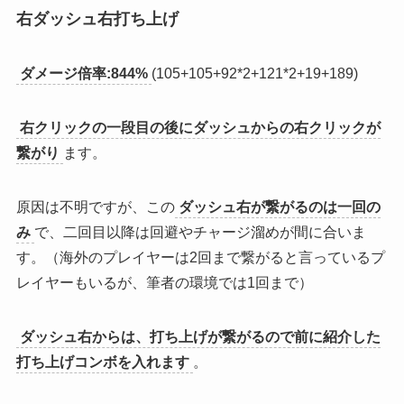
右ダッシュ右打ち上げ
ダメージ倍率:844%
(105+105+92*2+121*2+19+189)
右クリックの一段目の後にダッシュからの右クリックが
繋がり
ます。
原因は不明ですが、この
ダッシュ右が繋がるのは一回の
み
で、二回目以降は回避やチャージ溜めが間に合いま
す。（海外のプレイヤーは2回まで繋がると言っているプ
レイヤーもいるが、筆者の環境では1回まで）
ダッシュ右からは、打ち上げが繋がるので前に紹介した
打ち上げコンボを入れます
。