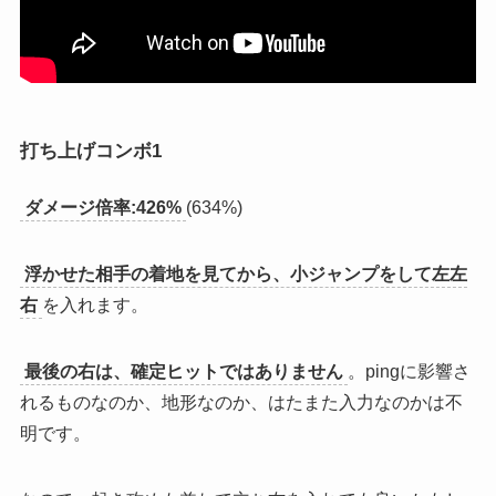
打ち上げコンボ1
ダメージ倍率:426%
(634%)
浮かせた相手の着地を見てから、小ジャンプをして左左
右
を入れます。
最後の右は、確定ヒットではありません
。pingに影響さ
れるものなのか、地形なのか、はたまた入力なのかは不
明です。