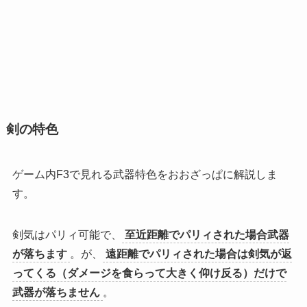
剣の特色
ゲーム内F3で見れる武器特色をおおざっぱに解説しま
す。
剣気はパリィ可能で、
至近距離でパリィされた場合武器
が落ちます
。が、
遠距離でパリィされた場合は剣気が返
ってくる（ダメージを食らって大きく仰け反る）だけで
武器が落ちません
。