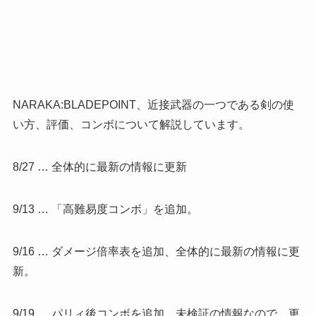
NARAKA:BLADEPOINT、近接武器の一つである剣の使
い方、評価、コンボについて解説しています。
8/27 … 全体的に最新の情報に更新
9/13 … 「高難易度コンボ」を追加。
9/16 … ダメージ倍率表を追加、全体的に最新の情報に更
新。
9/19 … パリィ後コンボを追加、未検証の情報なので、更