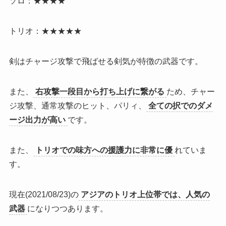
ソロ：★★★★
トリオ：★★★★★
剣は
チャージ攻撃で飛ばせる剣気が特徴
の武器です。
また、
右攻撃一段目から打ち上げに繋がる
ため、チャー
ジ攻撃、通常攻撃のヒット、パリィ、
全ての択でのダメ
ージ出力が高い
です。
また、
トリオでの味方への援護力に非常に優
れていま
す。
現在(2021/08/23)の
アジアのトリオ上位帯では、人気の
武器
になりつつあります。