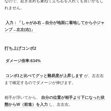
なので、起き攻めも兼ねて立ち右を入れても良いかもし
れません。
入力：「しゃがみ右→自分が地面に着地してから小ジャ
ンプ→左左(右)」
打ち上げコンボ2
ダメージ倍率:634%
コンボ1と比べてグッと難易度が上昇します
が、左左右
まで確定するのでダメージが伸びます。
相手が浮いてから、
自分の位置が相手より下になった状
態からW（前進）を入力
し、左左右。