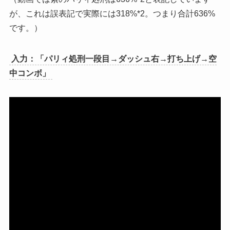
が、これは誤表記で実際には318%*2。つまり合計636%
です。）
入力：「パリィ処刑一段目→ダッシュ右→打ち上げ→空
中コンボ」