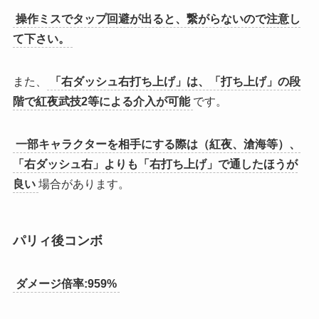
操作ミスでタップ回避が出ると、繋がらないので注意し
て下さい。
また、
「右ダッシュ右打ち上げ」は、「打ち上げ」の段
階で紅夜武技2等による介入が可能
です。
一部キャラクターを相手にする際は（紅夜、滄海等）、
「右ダッシュ右」よりも「右打ち上げ」で通したほうが
良い
場合があります。
パリィ後コンボ
ダメージ倍率:959%