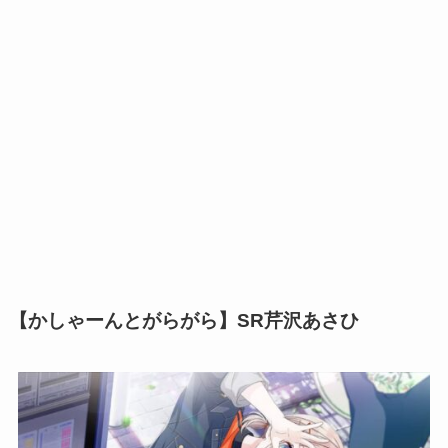
【かしゃーんとがらがら】SR芹沢あさひ