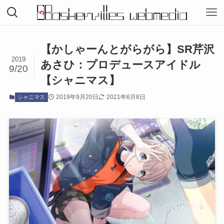
【かしゃーんとがらがら】SR芹沢
2019
あさひ：プロデュースアイドル
9/20
【シャニマス】
2019年9月20日
2021年6月8日
シャニマス