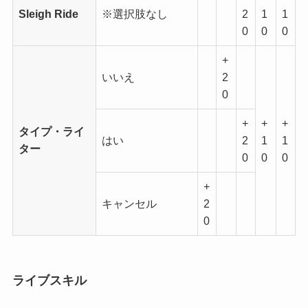
Sleigh Ride
※選択肢なし
2
1
1
0
0
0
+
いいえ
2
0
+
+
+
タイプ・ライ
はい
2
1
1
ター
0
0
0
+
キャンセル
2
0
ライブスキル