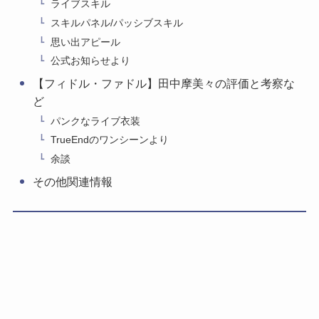
ライブスキル
スキルパネル/パッシブスキル
思い出アピール
公式お知らせより
【フィドル・ファドル】田中摩美々の評価と考察な
ど
パンクなライブ衣装
TrueEndのワンシーンより
余談
その他関連情報