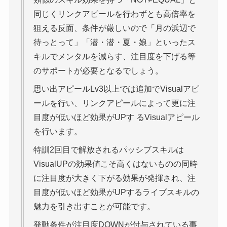
同じくリンクアピールを行わずとも高倍率を
狙える反面、条件が厳しいので「月の浜辺で
待っとって」「潜・潜・夏・娘」といったス
キルでメンタルを減らす、注目度を下げる等
のサポートが必要となるでしょう。
思い出アピールLv3以上では追加でVisualアピ
ールを行い、リンクアピールによって更に注
目度が低いほど効果がUPす るVisualアピール
を行います。
特訓2回目で解放されるパッシブスキルは
VisualUPの効果値こそ高くはないものの同時
に注目度が大きく下がる効果が発揮され、注
目度が低いほど効果がUPするライブスキルの
魅力を引き出すことが可能です。
発動条件が注目度DOWNが付与されている事