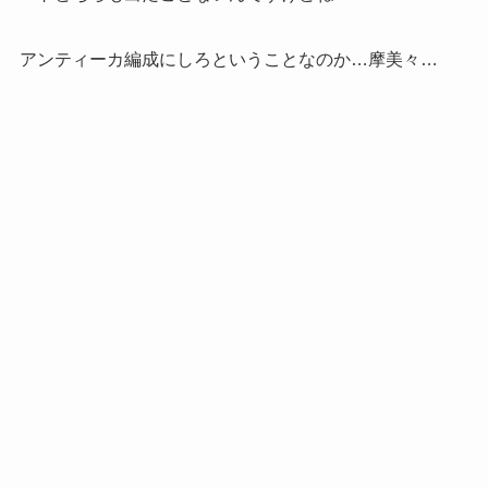
アンティーカ編成にしろということなのか…摩美々…