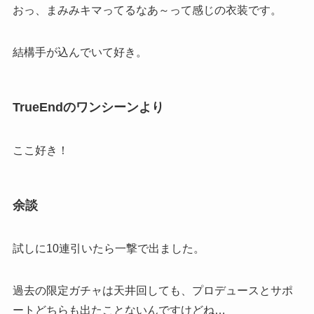
おっ、まみみキマってるなあ～って感じの衣装です。
結構手が込んでいて好き。
TrueEndのワンシーンより
ここ好き！
余談
試しに10連引いたら一撃で出ました。
過去の限定ガチャは天井回しても、プロデュースとサポ
ートどちらも出たことないんですけどね…