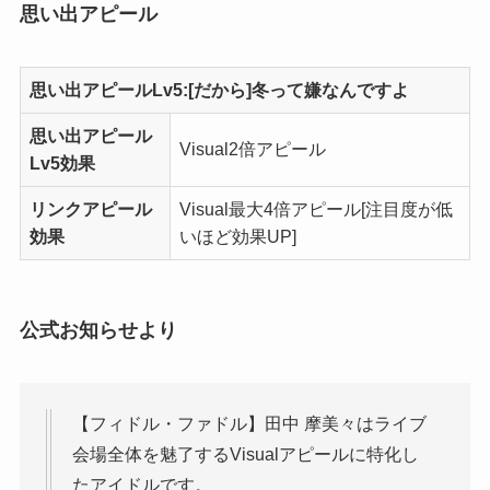
思い出アピール
思い出アピールLv5:[だから]冬って嫌なんですよ
思い出アピール
Visual
2倍アピール
Lv5効果
リンクアピール
Visual
最大4倍アピール[
注目度
が低
効果
いほど効果UP]
公式お知らせより
【フィドル・ファドル】田中 摩美々はライブ
会場全体を魅了するVisualアピールに特化し
たアイドルです。