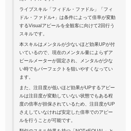
ライブスキル「フィドル・ファドル」「フィ
ドル・ファドル+」は条件によって倍率が変動
するVisualアピールを全観客に向けて2回行う
スキルです。
本スキルはメンタルが少ないほど効果UPが付
いているので、現在のメンタル量によらずア
ピールメーターが固定され、メンタルが少な
い時でもパーフェクトを狙いやすくなってい
ます。
また、注目度が低いほど効果がUPするアピー
ルは注目度が変動していない状態でもある程
度の倍率が担保されているため、注目度がUP
さえしていなければ安定した倍率でのアピー
ルを行うことが可能です。
類似のスキル効果を持つ「NOT≠EQUAL」と