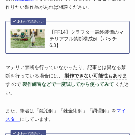
作りたい製作品があれば相談ください。
あわせて読みたい
【FF14】クラフター最終装備のマ
テリアフル禁断構成例【パッチ
6.3】
マテリア禁断を行っていなかったり、記事とは異なる禁
断を行っている場合には、
製作できない可能性もありま
す
ので
製作練習などで一度試してから使ってみて
くださ
い。
また、筆者は「鍛冶師」「錬金術師」「調理師」を
マイ
スター
にしています。
あわせて読みたい