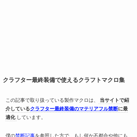
クラフター最終装備で使えるクラフトマクロ集
この記事で取り扱っている製作マクロは、
当サイトで紹
介している
クラフター最終装備のマテリアフル禁断
に最
適化
しています。
僕の
禁断記事
を参照した方で、もし何か不都合や他にも