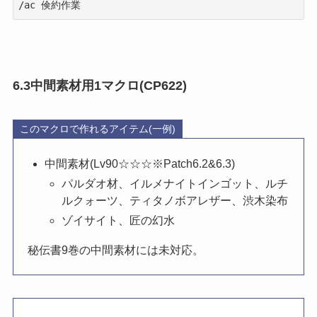
6.3中間素材用1マクロ(CP622)
このマクロで作れるアイテム(一例)
中間素材(Lv90☆☆☆※Patch6.2&6.3)
パルダオ材、イルメナイトインゴット、ルチ
ルクォーツ、ティタノボアレザー、渋木染布
ゾイサイト、匠の幻水
秘伝書9巻の中間素材には未対応。