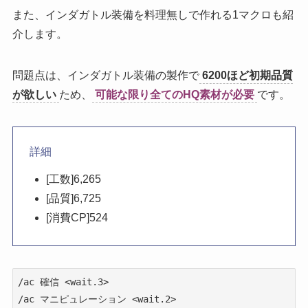
また、インダガトル装備を料理無しで作れる1マクロも紹
介します。
問題点は、インダガトル装備の製作で
6200ほど初期品質
が欲しい
ため、
可能な限り全てのHQ素材が必要
です。
詳細
[工数]6,265
[品質]6,725
[消費CP]524
/ac 確信 <wait.3>

/ac マニピュレーション <wait.2>
