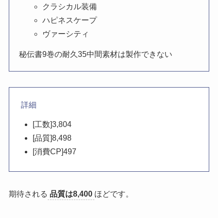
クラシカル装備
ハピネスケープ
ヴァーシティ
秘伝書9巻の耐久35中間素材は製作できない
詳細
[工数]3,804
[品質]8,498
[消費CP]497
期待される
品質は8,400
ほどです。