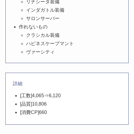
リナシータ装備
インダガトル装備
サロンサーバー
作れないもの
クラシカル装備
ハピネスケープマント
ヴァーシティ
詳細
[工数]4,065⇒6,120
[品質]10,806
[消費CP]660