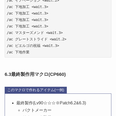
/ac イノベーション <wait.2>

/ac 下地加工 <wait.3>

/ac 下地加工 <wait.3>

/ac 下地加工 <wait.3>

/ac 下地加工 <wait.3>

/ac マスターズメンド <wait.3>

/ac グレートストライド <wait.2>

/ac ビエルゴの祝福 <wait.3>

/ac 下地作業
6.3最終製作用マクロ(CP660)
このマクロで作れるアイテム(一例)
最終製作(Lv90☆☆☆※Patch6.2&6.3)
パクトメーカー