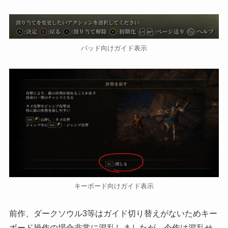
パッド向けガイド表示
キーボード向けガイド表示
前作、ダークソウル3等はガイド切り替えがないためキー
ボード操作の場合非常に混乱しましたが、今作は混乱せ