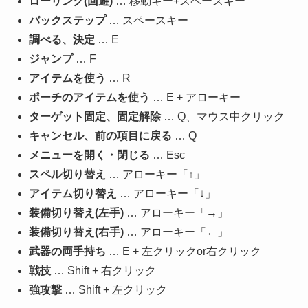
ローリング(回避)
… 移動キー+スペースキー
バックステップ
… スペースキー
調べる、決定
… E
ジャンプ
… F
アイテムを使う
… R
ポーチのアイテムを使う
… E + アローキー
ターゲット固定、固定解除
… Q、マウス中クリック
キャンセル、前の項目に戻る
… Q
メニューを開く・閉じる
… Esc
スペル切り替え
… アローキー「↑」
アイテム切り替え
… アローキー「↓」
装備切り替え(左手)
… アローキー「→」
装備切り替え(右手)
… アローキー「←」
武器の両手持ち
… E + 左クリックor右クリック
戦技
… Shift + 右クリック
強攻撃
… Shift + 左クリック