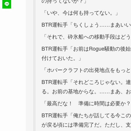
の持ってないか？」
「いや、今は何も持ってない。」
BTR運転手「ちくしょう……まあい
「それで、砕氷船への移動手段はどう
BTR運転手「お前はRogue騒動の
付けておいた。」
「ホバークラフトの出発地点をもっと
BTR運転手「それどころじゃない。
る。お前の基地からな。……まあ、お
「最高だな！ 準備に時間は必要か？
BTR運転手「俺たちが話してる今こ
が戻る頃には準備完了だ。ただし、支