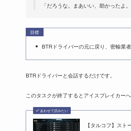
「だろうな。まあいい、助かったよ。
目標
BTRドライバーの元に戻り、密輸業
BTRドライバーと会話するだけです。
このタスクが終了するとアイスブレイカーへ
あわせて読みたい
【タルコフ】ストー