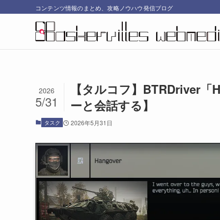
コンテンツ情報のまとめ、攻略ノウハウ発信ブログ
【タルコフ】BTRDriver
2026
5/31
ーと会話する】
タスク
2026年5月31日