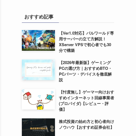
おすすめ記事
【Ver1.0対応】パルワールド専
用サーバーの立て方解説！
XServer VPSで初心者でも30
分で構築
【2026年最新版】ゲーミング
PCの選び方｜おすすめBTO・
PCパーツ・デバイスを徹底解
説
【忖度無し】ゲーマー向けおす
すめインターネット回線事業者
(プロバイダ)【レビュー・評
価】
株式投資の始め方と初心者向け
ノウハウ【おすすめ証券会社】