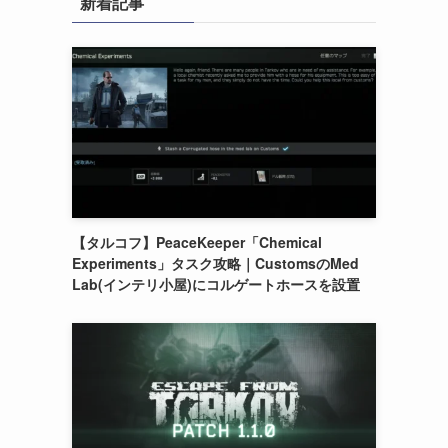
新着記事
【タルコフ】PeaceKeeper「Chemical
Experiments」タスク攻略｜CustomsのMed
Lab(インテリ小屋)にコルゲートホースを設置