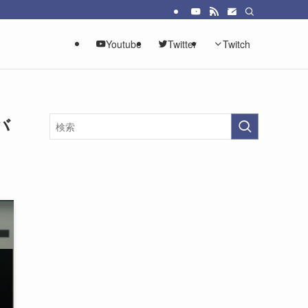
Youtube
Twitter
Twitch
バ