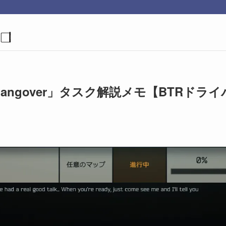
「Hangover」タスク解説メモ【BTRドライ