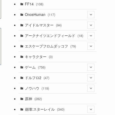
(7)
FF14
(108)
(16)
OnceHuman
(117)
(11)
(20)
アイドルマスター
(94)
(141)
(1)
(71)
アークナイツエンドフィールド
(18)
(2)
(3)
(17)
(14)
エスケープフロムダッコフ
(79)
(10)
(56)
(4)
(1)
(62)
キャラクター
(3)
(13)
(1)
(2)
ゲーム
(756)
(8)
(4)
ドルフロ2
(47)
(11)
(3)
ノウハウ
(119)
(10)
(1)
(14)
原神
(282)
(1)
(42)
(4)
崩壊:スターレイル
(340)