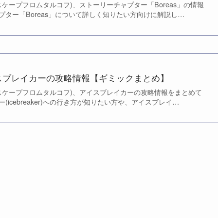
rkov(エスケープフロムタルコフ)、ストーリーチャプター「Boreas」の情報
ター「Boreas」について詳しく知りたい方向けに解説し…
スブレイカーの攻略情報【ギミックまとめ】
arkov(エスケープフロムタルコフ)、アイスブレイカーの攻略情報をまとめて
icebreaker)への行き方が知りたい方や、アイスブレイ…