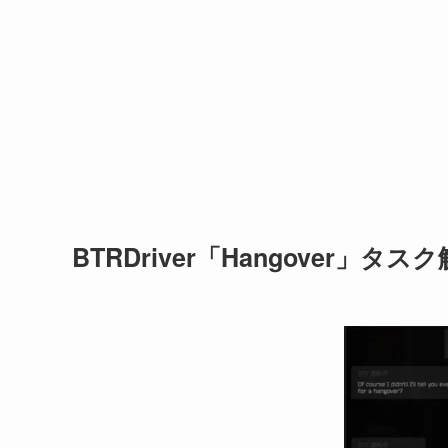
BTRDriver「Hangover」タ