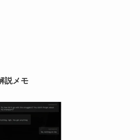
スク解説メモ