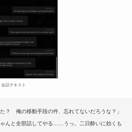
会話テキスト
た？ 俺の移動手段の件、忘れてないだろうな？」
ちゃんと全部話してやる……うっ。二日酔いに効くも