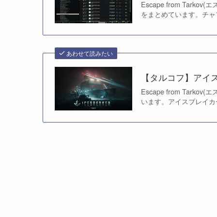
Escape from Ta
をまとめています。チャプ
あわせて読みたい
【タルコフ】アイ
Escape from T
います。アイスブレイカー(