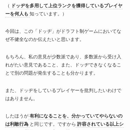
（
ドッヂを多用して上位ランクを獲得しているプレイヤ
ーを何人も
知っています。）
今回は、この
「ドッヂ」がドラフト制ゲームにおいてな
ぜ不健全なのか伝えたい
と思います。
もちろん、私の意見が少数派であり、多数派から受け入
れがたい意見であること、また、ドッヂできなくなるこ
とで別の問題が発生することも分かります。
また、
ドッヂをしているプレイヤーを批判したいわけで
はありません
。
したほうが
有利になることを、分かっていてやらないの
は利敵行為
と同じです。ですから
許容されている以上シ