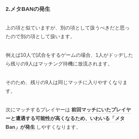
2.メタBANの発生
上の項と似ていますが、別の項として扱うべきだと思っ
たので別の項として扱います。
例えば10人で試合をするゲームの場合、
1人がドッヂした
ら残りの9人はマッチング待機に放流
されます。
そのため、
残りの9人は同じマッチに入りやすく
なりま
す。
次にマッチするプレイヤーは
前回マッチにいたプレイヤ
ーと遭遇する可能性が高くなるため、いわいる「メタ
Ban」が発生
しやすくなります。