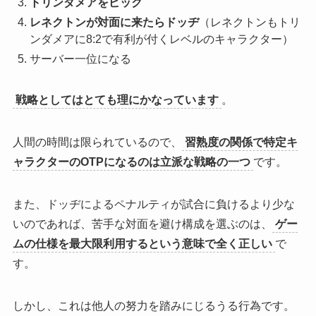
トリンダメアをピック
レネクトンが対面に来たらドッヂ
（レネクトンもトリ
ンダメアに8:2で有利が付くレベルのキャラクター）
サーバー一位になる
戦略としてはとても理にかなっています
。
人間の時間は限られているので、
習熟度の関係で特定キ
ャラクターのOTPになるのは立派な戦略の一つ
です。
また、ドッヂによるペナルティが試合に負けるより少な
いのであれば、苦手な対面を避け構成を選ぶのは、
ゲー
ムの仕様を最大限利用するという意味で全く正しい
で
す。
しかし、これは
他人の努力を踏みにじるうる行為
です。