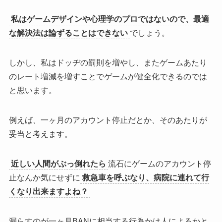
私はゲームデザインや心理学のプロではないので、最適
な解決法は論ずることはできない
でしょう。
しかし、私は
ドッヂの罰則を増やし、またゲームあたり
のレート増減を増すことでゲームが健全化できるのでは
と思います。
例えば、
一ヶ月のアカウント停止だとか、そのあたりが
妥当
と考えます。
近しい人間がぶっ倒れたら
流石にゲームのアカウント停
止なんか気にせずに
救急車を呼ぶなり、病院に連れて行
くなり出来ますよね？
漏らすのが一ヶ月BANに相当する行為かは人によるかと