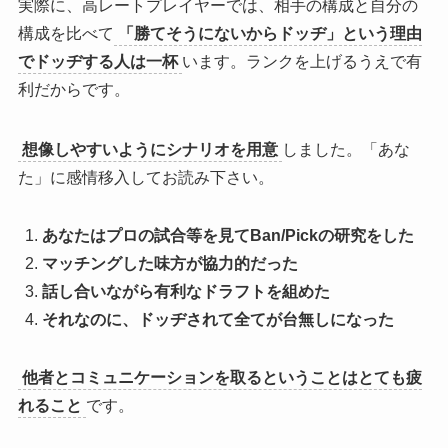
実際に、高レートプレイヤーでは、相手の構成と自分の
構成を比べて
「勝てそうにないからドッヂ」という理由
でドッヂする人は一杯
います。ランクを上げるうえで有
利だからです。
想像しやすいようにシナリオを用意
しました。「あな
た」に感情移入してお読み下さい。
あなたはプロの試合等を見てBan/Pickの研究をした
マッチングした味方が協力的だった
話し合いながら有利なドラフトを組めた
それなのに、ドッヂされて全てが台無しになった
他者とコミュニケーションを取るということはとても疲
れること
です。