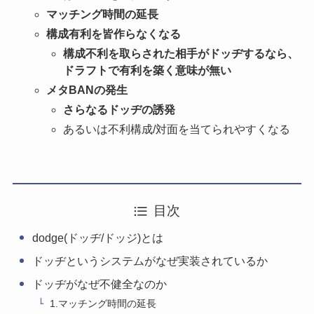
マッチング時間の延長
構成有利を皆作らなくなる
構成不利を取らされた相手がドッヂするなら、
ドラフトで有利を築く意味が無い
メタBANの発生
さらなるドッヂの誘発
あるいは不利構成/対面を当てられやすくなる
目次
dodge(ドッヂ/ドッジ)とは
ドッヂというシステムがなぜ実装されているか
ドッヂがなぜ不健全なのか
1.マッチング時間の延長