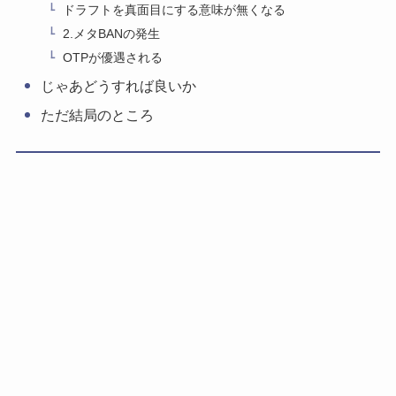
ドラフトを真面目にする意味が無くなる
2.メタBANの発生
OTPが優遇される
じゃあどうすれば良いか
ただ結局のところ