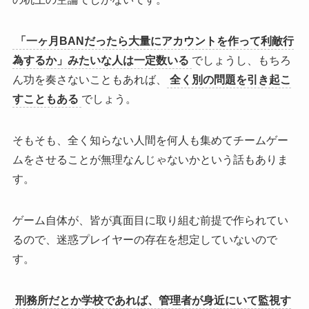
「一ヶ月BANだったら大量にアカウントを作って利敵行
為するか」みたいな人は一定数いる
でしょうし、もちろ
ん功を奏さないこともあれば、
全く別の問題を引き起こ
すこともある
でしょう。
そもそも、
全く知らない人間を何人も集めてチームゲー
ムをさせることが無理なんじゃないか
という話もありま
す。
ゲーム自体が、皆が真面目に取り組む前提で作られてい
る
ので、迷惑プレイヤーの存在を想定していないので
す。
刑務所だとか学校であれば、管理者が身近にいて監視
す