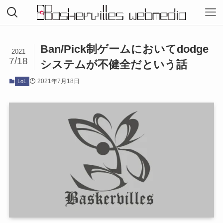
Ban/Pick制ゲームにおいてdodge
2021
7/18
システムが不健全だという話
2021年7月18日
LoL