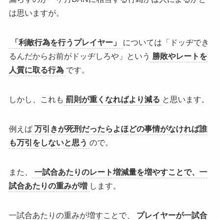
は思いますが。
「利敵行為を行うプレイヤー」
については「ドッヂでき
るんだからお前がドッヂしろや」という
勝敗やレートを
人質に取る行為
です。
しかし、これも
罰則が重くなればより減る
と思います。
例えば
万引きが死刑だったらよほどの事情がなければ誰
も万引をしないと思う
ので。
また、
一試合あたりのレート増減量を増やすことで、一
試合あたりの重みが増
します。
一試合あたりの重みが増すことで、
プレイヤーが一試合