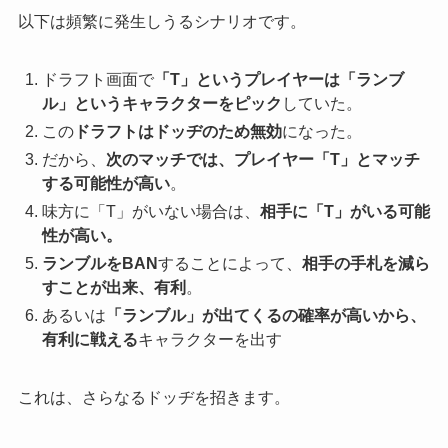
以下は頻繁に発生しうるシナリオです。
ドラフト画面で
「T」というプレイヤーは「ランブ
ル」というキャラクターをピック
していた。
この
ドラフトはドッヂのため無効
になった。
だから、
次のマッチでは、プレイヤー「T」とマッチ
する可能性が高い
。
味方に「T」がいない場合は、
相手に「T」がいる可能
性が高い。
ランブルをBAN
することによって、
相手の手札を減ら
すことが出来、有利
。
あるいは
「ランブル」が出てくるの確率が高いから、
有利に戦える
キャラクターを出す
これは、さらなるドッヂを招きます。