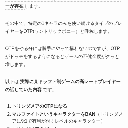
ーが存在
します。
その中で、
特定の1キャラのみを使い続けるタイプのプレ
イヤーをOTP(ワントリックポニー）と呼称
します。
OTPをやる分には勝手にやって構わないのですが、
OTP
がドッヂをするようになるとゲームの不健全度がグッと
増
します。
以下は
実際に某ドラフト制ゲームの高レートプレイヤー
の話していた内容
です。
トリンダメアのOTPになる
マルファイトというキャラクターをBAN
（トリンダメ
アに9:1で有利が付くレベルのキャラクター）