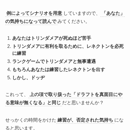
例によってシナリオを用意
していますので、
「あなた」
の気持ちになって読んで
みてください。
あなたはトリンダメアが死ぬほど苦手
トリンダメアに有利を取るために、レネクトンを必死
に練習
ランクゲームでトリンダメアと無事遭遇
もちろんあなたは練習したレネクトンを出す
しかし、ドッヂ
これって、
上の項で取り扱った「ドラフトを真面目にや
る意味が無くなる」と同じ
だと思いませんか？
せっかくの時間をかけた
練習が、否定された気持ち
にな
ると思います。