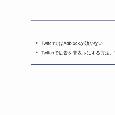
TwitchではAdblockが効かない
Twitchで広告を非表示にする方法、Twit