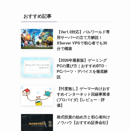
おすすめ記事
【Ver1.0対応】パルワールド専
用サーバーの立て方解説！
XServer VPSで初心者でも30
分で構築
【2026年最新版】ゲーミング
PCの選び方｜おすすめBTO・
PCパーツ・デバイスを徹底解
説
【忖度無し】ゲーマー向けおす
すめインターネット回線事業者
(プロバイダ)【レビュー・評
価】
株式投資の始め方と初心者向け
ノウハウ【おすすめ証券会社】