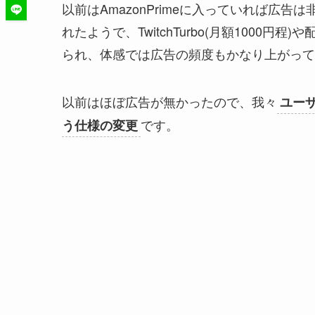
以前はAmazonPrimeに入っていれば広告
れたようで、TwitchTurbo(月額1000
られ、体感では広告の頻度もかなり上がって
以前はほぼ広告が無かったので、我々
ユー
です。
う仕様の変更