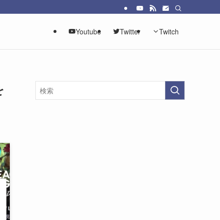
Youtube
Twitter
Twitch
を