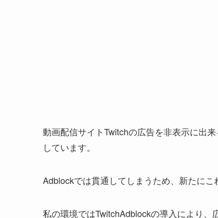
動画配信サイトTwitchの広告を非表示に出来るC
しています。
Adblockでは貫通してしまうため、新た
私の環境ではTwitchAdblockの導入に