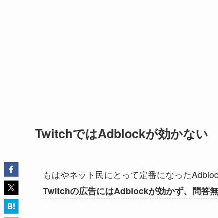
TwitchではAdblockが効かない
もはやネット民にとって定番になったAdblo
Twitchの広告にはAdblockが効かず、