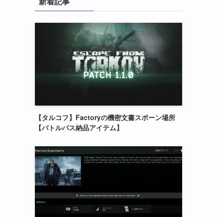
新着記事
【タルコフ】Factoryの機密文書スポーン場所
【バトルパス納品アイテム】