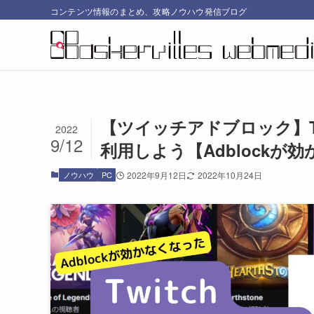
コンテンツ情報のまとめ、攻略ノウハウ発信ブログ
【ツイッチアドブロック】Twit
2022
9/12
利用しよう【Adblockが
ノウハウ
PC
2022年9月12日
2022年10月24日