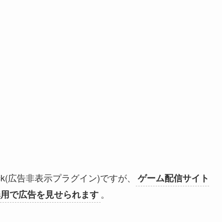
ck(広告非表示プラグイン)ですが、
ゲーム配信サイト
。
問答無用で広告を見せられます