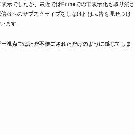
は非表示でしたが、最近ではPrimeでの非表示化も取り消さ
円程)や配信者へのサブスクライブをしなければ広告を見せつけ
います。
ザー視点ではただ不便にされただけのように感じてしま