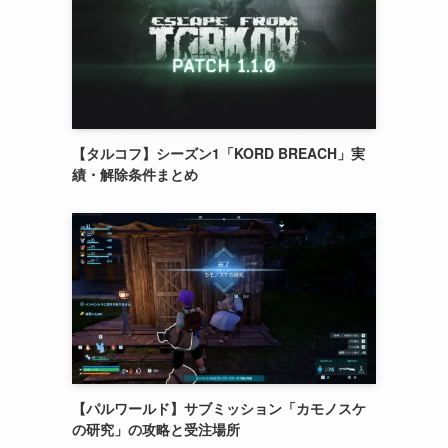
【タルコフ】シーズン1「KORD BREACH」実
績・解除条件まとめ
【パルワールド】サブミッション「カモノスケ
の研究」の攻略と受注場所