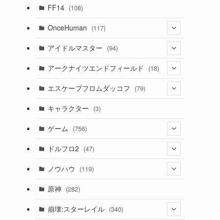
(7)
FF14
(108)
(16)
OnceHuman
(117)
(11)
(20)
アイドルマスター
(94)
(141)
(1)
(71)
アークナイツエンドフィールド
(18)
(2)
(3)
(17)
(14)
エスケープフロムダッコフ
(79)
(11)
(56)
(4)
(1)
(62)
キャラクター
(3)
(13)
(1)
(2)
ゲーム
(756)
(8)
(4)
ドルフロ2
(47)
(11)
(3)
ノウハウ
(119)
(10)
(1)
(14)
原神
(282)
(1)
(42)
(4)
崩壊:スターレイル
(340)