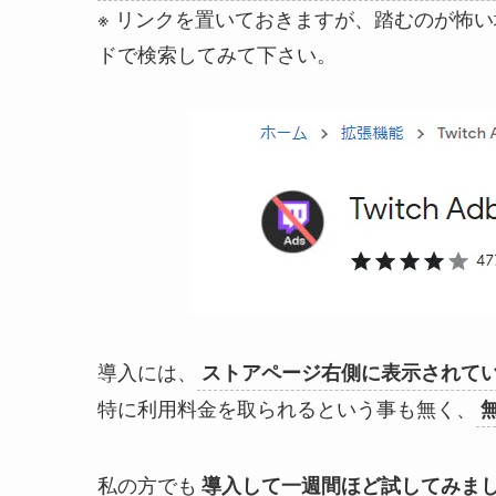
※ リンクを置いておきますが、踏むのが怖い場合
ドで検索してみて下さい。
導入には、
ストアページ右側に表示されてい
特に利用料金を取られるという事も無く、
私の方でも
導入して一週間ほど試してみま