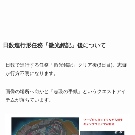
日数進行形任務「微光銘記」後について
日数で進行する任務「微光銘記」クリア後(3日目)、志璇
が行方不明になります。
画像の場所へ向かと「志璇の手紙」というクエストアイ
テムが落ちています。