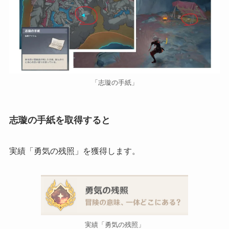
「志璇の手紙」
志璇の手紙を取得すると
実績「勇気の残照」を獲得します。
実績「勇気の残照」