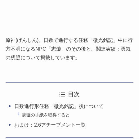
原神(げんしん)、日数で進行する任務「微光銘記」中に行
方不明になるNPC「志璇」のその後と、関連実績：勇気
の残照について掲載しています。
目次
日数進行形任務「微光銘記」後について
志璇の手紙を取得すると
おまけ：2.6アチーブメント一覧