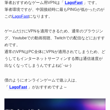
筆者おすすめなゲーム用VPNは「
LagoFast
」です。
筆者環境ですが、中国接続時に最もPINGが低かったのが
この
LagoFast
になります。
ゲームだけにVPNを適用できるため、通常のブラウジン
グ、Youtubeでの動画視聴、Twitchでの配信などにおすす
めです。
通常のVPNはPC全体にVPNが適用されてしまうため、ど
うしてもインターネットサーフィンする際は通信速度が
出なくなってしまうんですよね(;´･ω･)
僕のようにオンラインゲームで遊ぶ人は、
「
LagoFast
」がおすすめですよ～