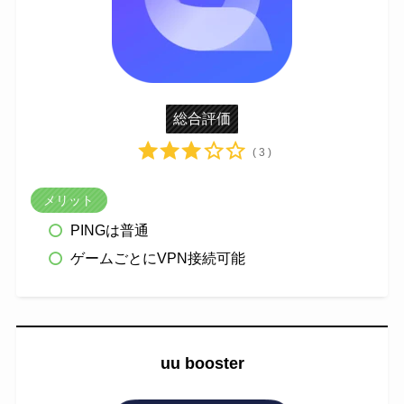
総合評価
( 3 )
メリット
PINGは普通
ゲームごとにVPN接続可能
uu booster