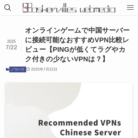
オンラインゲームで中国サーバー
に接続可能なおすすめVPN比較レ
2025
7/22
ビュー【PINGが低くてラグやカ
ク付きの少ないVPNは？】
2025年7月22日
ノウハウ