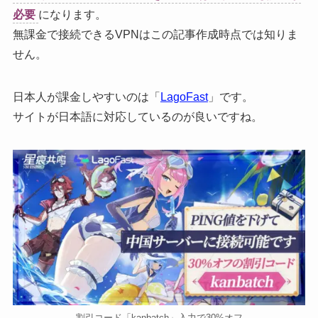
必要
になります。
無課金で接続できるVPNはこの記事作成時点では知りま
せん。
日本人が課金しやすいのは「
LagoFast
」です。
サイトが日本語に対応しているのが良いですね。
割引コード「kanbatch」入力で30%オフ