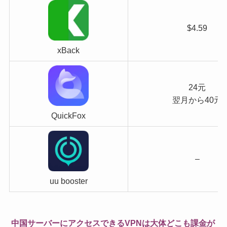
$4.59
xBack
24元
翌月から40元
QuickFox
–
uu booster
中国サーバーにアクセスできるVPNは大体どこも課金が