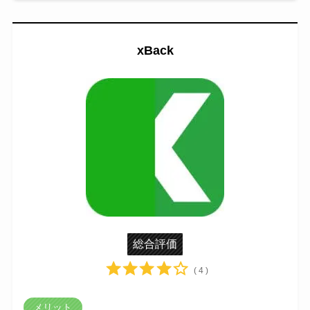
xBack
総合評価
( 4 )
メリット