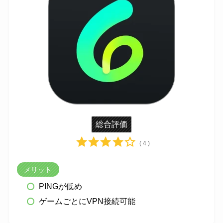
総合評価
( 4 )
メリット
PINGが低め
ゲームごとにVPN接続可能