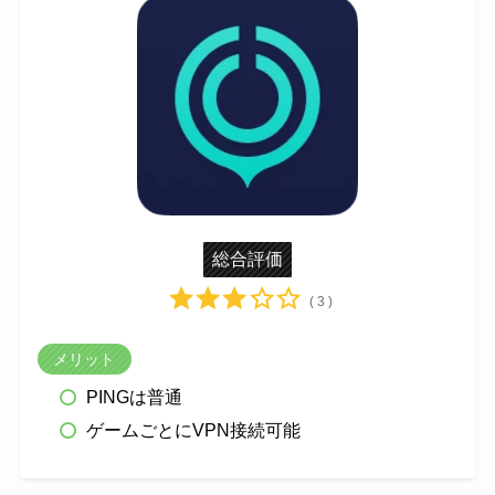
総合評価
( 3 )
メリット
PINGは普通
ゲームごとにVPN接続可能