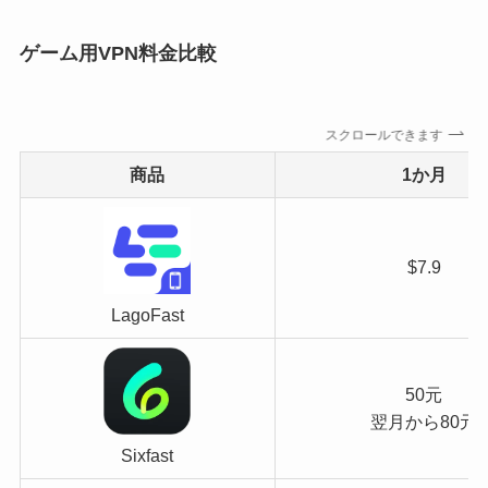
ゲーム用VPN料金比較
スクロールできます
商品
1か月
$7.9
LagoFast
50元
翌月から80元
Sixfast