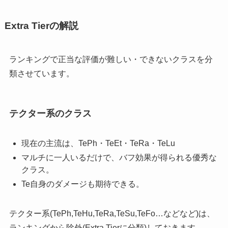
Extra Tierの解説
ランキングで正当な評価が難しい・できないクラスを分
類させています。
テクター系のクラス
現在の主流は、TePh・TeEt・TeRa・TeLu
マルチに一人いるだけで、バフ効果が得られる優秀な
クラス。
Te自身のダメージも期待できる。
テクター系(TePh,TeHu,TeRa,TeSu,TeFo…などなど)は、
ランキングから除外(Extra Tierに分類)しておきます。