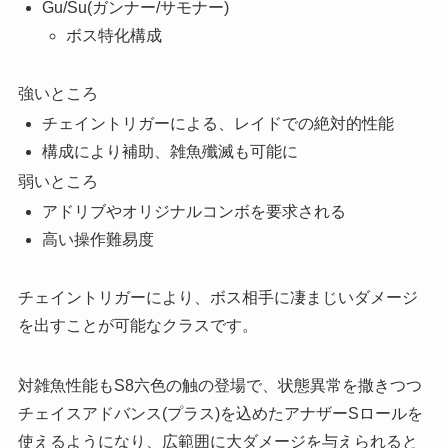
Gu/Su(ガンナー/サモナー)
ボス特化構成
強いところ
チェイントリガーによる、レイドでの絶対的性能
構成により補助、雑魚殲滅も可能に
弱いところ
アドリブやオリジナルコンボを要求される
高い操作難易度
チェイントリガーにより、ボス相手に凄まじいダメージ
を出すことが可能なクラスです。
対雑魚性能もS8六色の触の登場で、状態異常を撒きつつ
チェイスアドバンス(プラス)を込めたアナザーSロールを
使えるようになり、広範囲に大ダメージを与えられると