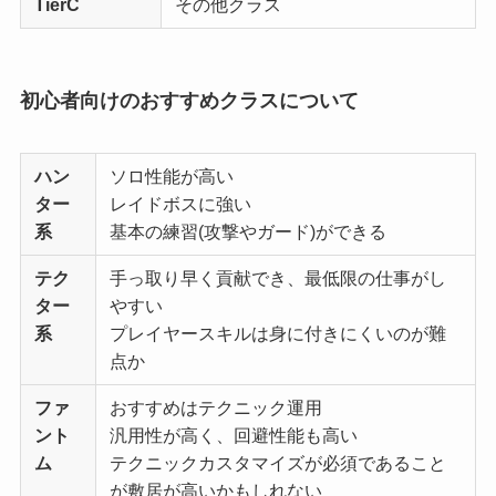
TierC
その他クラス
初心者向けのおすすめクラスについて
ハン
ソロ性能が高い
ター
レイドボスに強い
系
基本の練習(攻撃やガード)ができる
テク
手っ取り早く貢献でき、最低限の仕事がし
ター
やすい
系
プレイヤースキルは身に付きにくいのが難
点か
ファ
おすすめはテクニック運用
ント
汎用性が高く、回避性能も高い
ム
テクニックカスタマイズが必須であること
が敷居が高いかもしれない