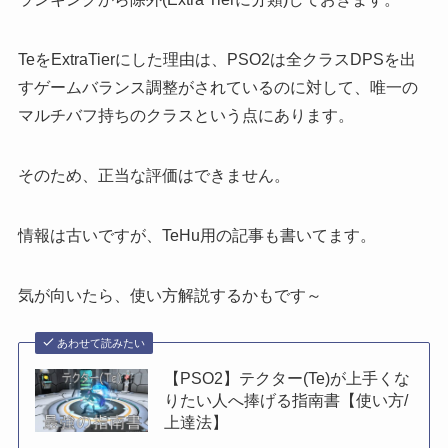
TeをExtraTierにした理由は、PSO2は全クラスDPSを出
すゲームバランス調整がされているのに対して、
唯一の
マルチバフ持ちのクラス
という点にあります。
そのため、正当な評価はできません。
情報は古いですが、TeHu用の記事も書いてます。
気が向いたら、使い方解説するかもです～
あわせて読みたい
【PSO2】テクター(Te)が上手くな
りたい人へ捧げる指南書【使い方/
上達法】