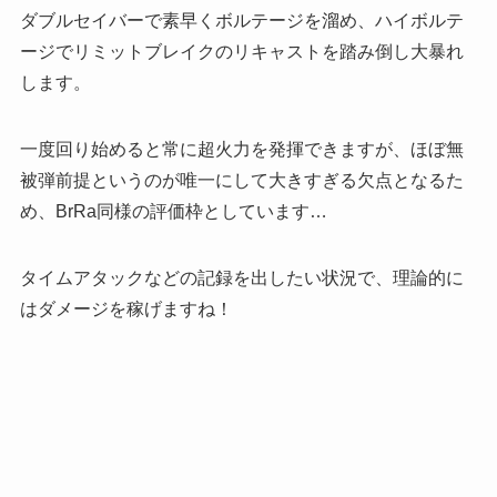
ダブルセイバーで素早くボルテージを溜め、ハイボルテ
ージでリミットブレイクのリキャストを踏み倒し大暴れ
します。
一度回り始めると常に超火力を発揮できますが、ほぼ
無
被弾前提というのが唯一にして大きすぎる欠点
となるた
め、BrRa同様の評価枠としています…
タイムアタックなどの記録を出したい状況で、理論的に
はダメージを稼げますね！