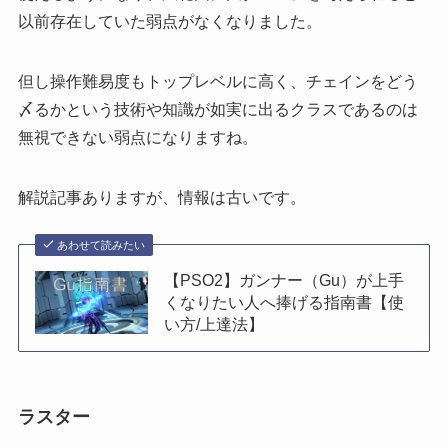
以前存在していた弱点がなくなりました。
但し操作難易度もトップレベルに高く、チェインをどう
〆るかという技術や知識が如実に出るクラスであるのは
無視できない弱点になりますね。
解説記事ありますが、情報は古いです。
あわせて読みたい
【PSO2】ガンナー（Gu）が上手
くなりたい人へ捧げる指南書【使
い方/上達法】
ラスター