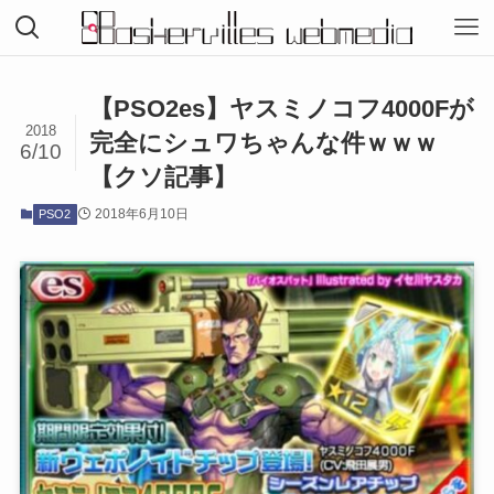
【PSO2es】ヤスミノコフ4000Fが
2018
完全にシュワちゃんな件ｗｗｗ
6/10
【クソ記事】
2018年6月10日
PSO2