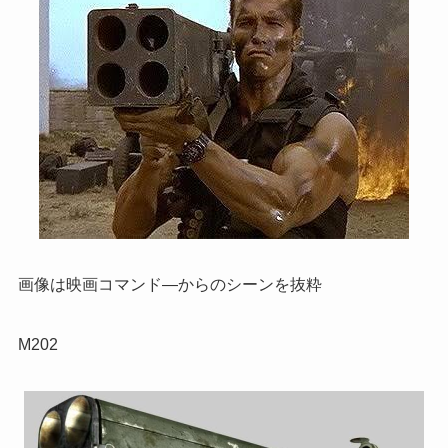
画像は映画コマンド―からのシーンを抜粋
M202