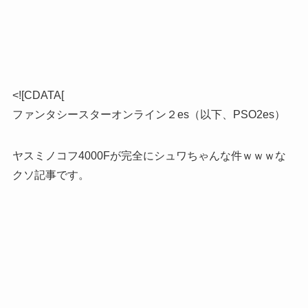
<![CDATA[
ファンタシースターオンライン２es（以下、PSO2es）
ヤスミノコフ4000Fが完全にシュワちゃんな件ｗｗｗな
クソ記事です。