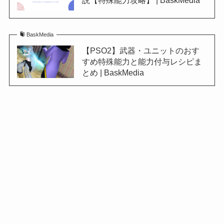
説【特殊能力攻略】 | BaskMedia
BaskMedia
【PSO2】武器・ユニットのおす
すめ特殊能力と能力付与レシピま
とめ | BaskMedia