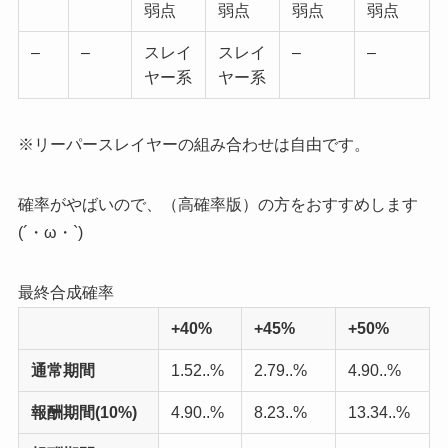
弱点
弱点
弱点
弱点
–
–
スレイ
スレイ
–
–
ヤー系
ヤー系
※リーパースレイヤーの組み合わせは自由です。
確率がやばいので、（高確率版）の方をおすすめします
(´・ω・`)
最終合成確率
+40%
+45%
+50%
通常期間
1.52..%
2.79..%
4.90..%
報酬期間(10%)
4.90..%
8.23..%
13.34..%