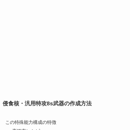
侵食核・汎用特攻8s武器の作成方法
この特殊能力構成の特徴