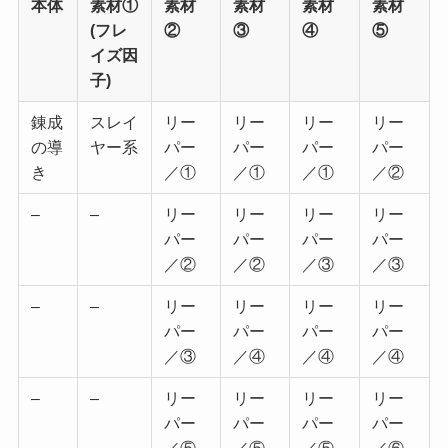
本体
素材①
素材
素材
素材
素材
(フレ
②
③
④
⑤
イズ因
子)
錬成
スレイ
リー
リー
リー
リー
の導
ヤー系
パー
パー
パー
パー
き
／①
／①
／①
／②
–
–
リー
リー
リー
リー
パー
パー
パー
パー
／②
／②
／③
／③
–
–
リー
リー
リー
リー
パー
パー
パー
パー
／③
／④
／④
／④
–
–
リー
リー
リー
リー
パー
パー
パー
パー