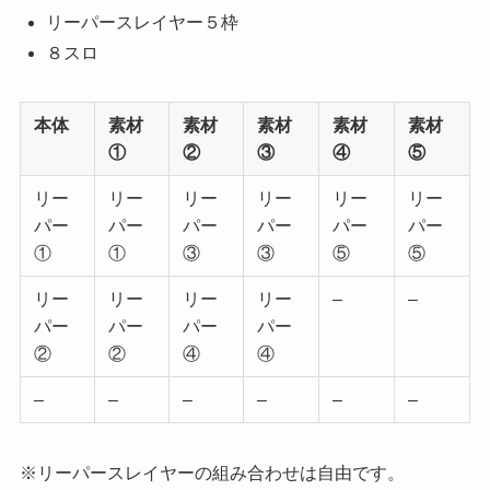
リーパースレイヤー５枠
８スロ
本体
素材
素材
素材
素材
素材
①
②
③
④
⑤
リー
リー
リー
リー
リー
リー
パー
パー
パー
パー
パー
パー
①
①
③
③
⑤
⑤
リー
リー
リー
リー
–
–
パー
パー
パー
パー
②
②
④
④
–
–
–
–
–
–
※リーパースレイヤーの組み合わせは自由です。