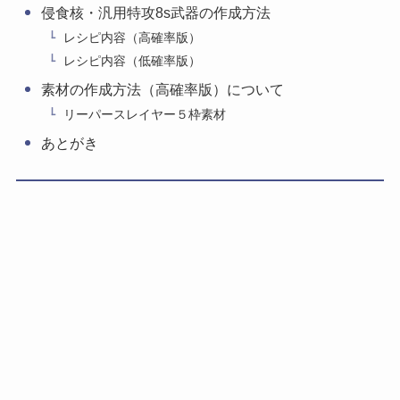
侵食核・汎用特攻8s武器の作成方法
レシピ内容（高確率版）
レシピ内容（低確率版）
素材の作成方法（高確率版）について
リーパースレイヤー５枠素材
あとがき