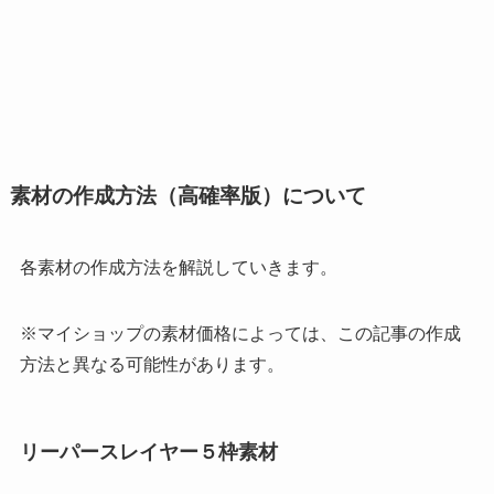
素材の作成方法（高確率版）について
各素材の作成方法を解説していきます。
※マイショップの素材価格によっては、この記事の作成
方法と異なる可能性があります。
リーパースレイヤー５枠素材