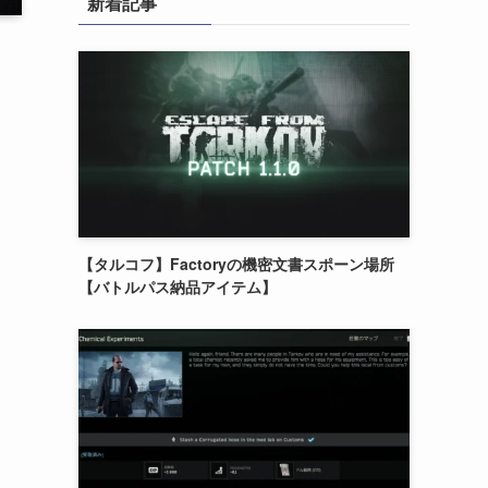
新着記事
【タルコフ】Factoryの機密文書スポーン場所
【バトルパス納品アイテム】