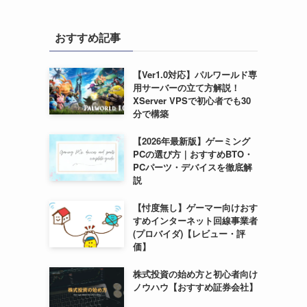
おすすめ記事
【Ver1.0対応】パルワールド専
用サーバーの立て方解説！
XServer VPSで初心者でも30
分で構築
【2026年最新版】ゲーミング
PCの選び方｜おすすめBTO・
PCパーツ・デバイスを徹底解
説
【忖度無し】ゲーマー向けおす
すめインターネット回線事業者
(プロバイダ)【レビュー・評
価】
株式投資の始め方と初心者向け
ノウハウ【おすすめ証券会社】