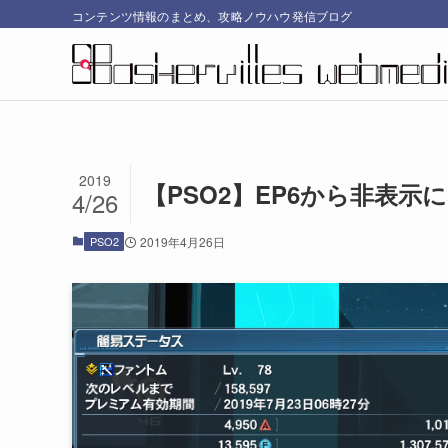
コンテンツ情報のまとめ、攻略ノウハウ発信ブログ
2019
【PSO2】EP6から非表
4/26
PSO2
2019年4月26日