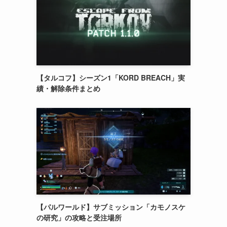
【タルコフ】シーズン1「KORD BREACH」実
績・解除条件まとめ
【パルワールド】サブミッション「カモノスケ
の研究」の攻略と受注場所