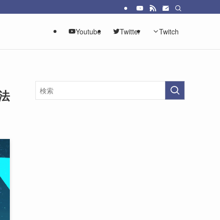
Youtube
Twitter
Twitch
法