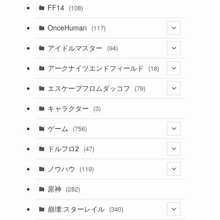
(7)
FF14
(108)
(16)
OnceHuman
(117)
(11)
(20)
アイドルマスター
(94)
(141)
(1)
(71)
アークナイツエンドフィールド
(18)
(2)
(3)
(17)
(14)
エスケープフロムダッコフ
(79)
(11)
(56)
(4)
(1)
(62)
キャラクター
(3)
(13)
(1)
(2)
ゲーム
(756)
(8)
(4)
ドルフロ2
(47)
(11)
(3)
ノウハウ
(119)
(10)
(1)
(14)
原神
(282)
(1)
(42)
(4)
崩壊:スターレイル
(340)