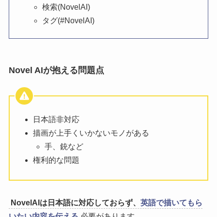
検索(NovelAI)
タグ(#NovelAI)
Novel AIが抱える問題点
日本語非対応
描画が上手くいかないモノがある
手、銃など
権利的な問題
NovelAIは日本語に対応しておらず、
英語で描いてもら
いたい内容を伝える
必要があります。