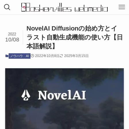
NovelAI Diffusionの始め方とイ
2022
ラスト自動生成機能の使い方【日
10/08
本語解説】
2022年10月8日
2025年3月15日
ノウハウ
AI