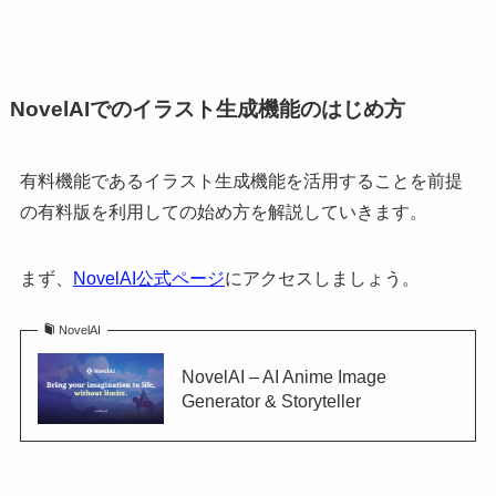
NovelAIでのイラスト生成機能のはじめ方
有料機能であるイラスト生成機能を活用することを前提
の有料版を利用しての始め方を解説していきます。
まず、
NovelAI公式ページ
にアクセスしましょう。
NovelAI
NovelAI – AI Anime Image
Generator & Storyteller