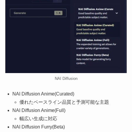
NAI Diffusion
NAI Diffusion Anime(Curated)
優れたベースライン品質と予測可能な主題
NAI Diffusion Anime(Full)
幅広い生成に対応
NAI Diffusion Furry(Beta)