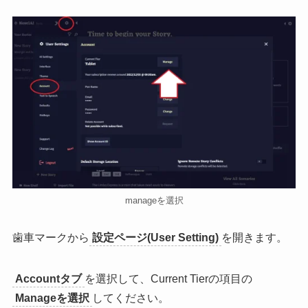
manageを選択
歯車マークから
設定ページ(User Setting)
を開きます。
Accountタブ
を選択して、Current Tierの項目の
Manageを選択
してください。