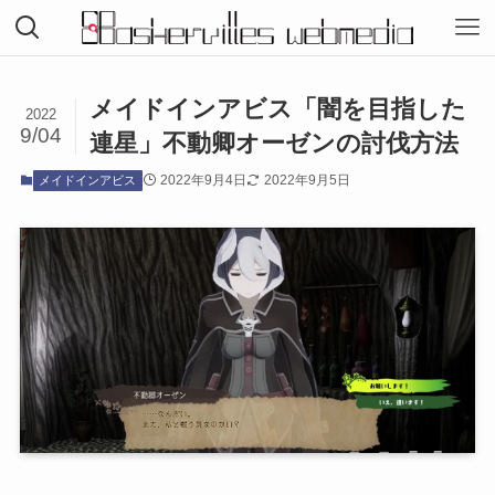
メイドインアビス「闇を目指した
2022
9/04
連星」不動卿オーゼンの討伐方法
2022年9月4日
2022年9月5日
メイドインアビス