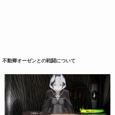
不動卿オーゼンとの戦闘について