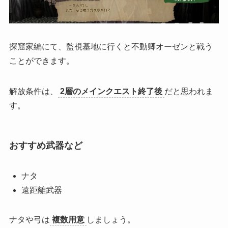
探窟家編にて、監視基地に行くと不動卿オーゼンと戦う
ことができます。
解放条件は、
2層のメインクエスト終了後
だと思われま
す。
おすすめ武器など
ナタ
遠距離武器
ナタや弓は
複数用意
しましょう。