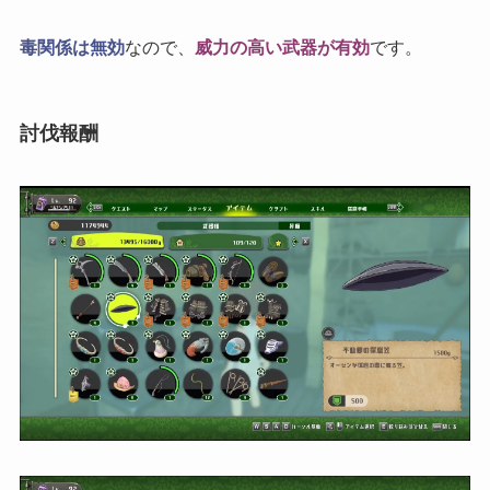
毒関係は無効
なので、
威力の高い武器が有効
です。
討伐報酬