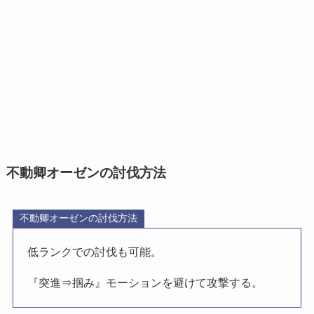
不動卿オーゼンの討伐方法
不動卿オーゼンの討伐方法
低ランクでの討伐も可能。
『突進⇒掴み』モーションを避けて攻撃する。