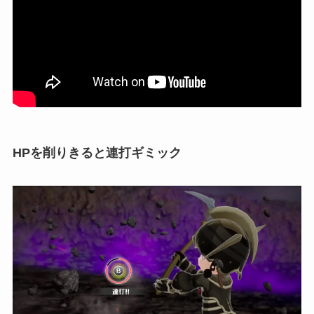
HPを削りきると連打ギミック