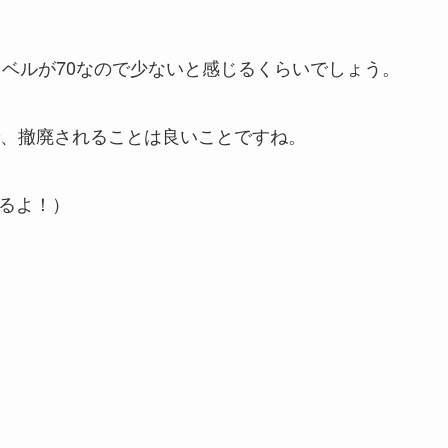
レベルが70なので少ないと感じるくらいでしょう。
、撤廃されることは良いことですね。
ぎるよ！）