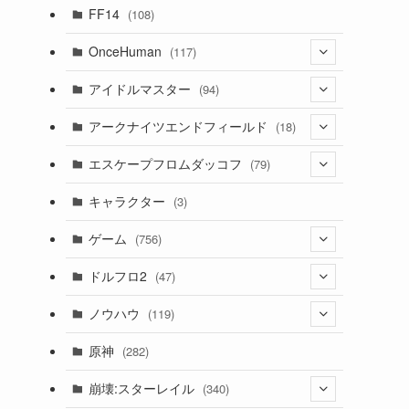
(7)
FF14
(108)
(16)
OnceHuman
(117)
(11)
(20)
アイドルマスター
(94)
(141)
(1)
(71)
アークナイツエンドフィールド
(18)
(2)
(3)
(17)
(14)
エスケープフロムダッコフ
(79)
(11)
(56)
(4)
(1)
(62)
キャラクター
(3)
(13)
(1)
(2)
ゲーム
(756)
(8)
(4)
ドルフロ2
(47)
(11)
(3)
ノウハウ
(119)
(10)
(1)
(14)
原神
(282)
(1)
(42)
(4)
崩壊:スターレイル
(340)