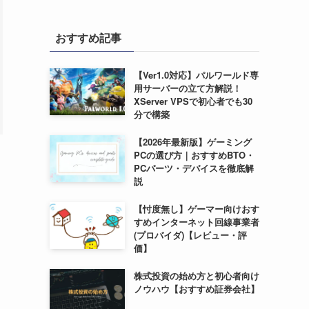
おすすめ記事
【Ver1.0対応】パルワールド専
用サーバーの立て方解説！
XServer VPSで初心者でも30
分で構築
【2026年最新版】ゲーミング
PCの選び方｜おすすめBTO・
PCパーツ・デバイスを徹底解
説
【忖度無し】ゲーマー向けおす
すめインターネット回線事業者
(プロバイダ)【レビュー・評
価】
株式投資の始め方と初心者向け
ノウハウ【おすすめ証券会社】