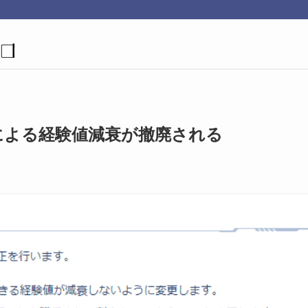
による経験値減衰が撤廃される