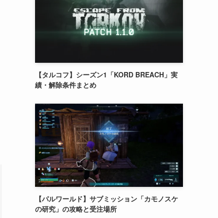
【タルコフ】シーズン1「KORD BREACH」実
績・解除条件まとめ
【パルワールド】サブミッション「カモノスケ
の研究」の攻略と受注場所