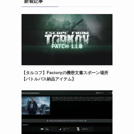
新着記事
【タルコフ】Factoryの機密文書スポーン場所
【バトルパス納品アイテム】