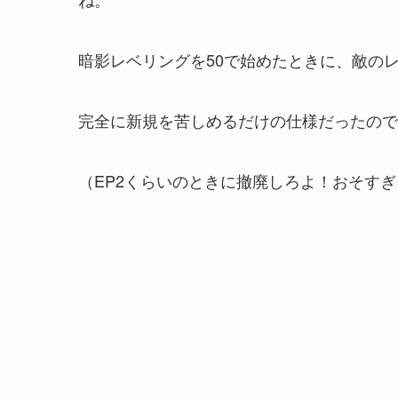
暗影レベリングを50で始めたときに、敵の
完全に新規を苦しめるだけの仕様
だったので
（EP2くらいのときに撤廃しろよ！おそす