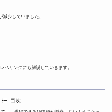
値が減少していました。
レベリングにも解説していきます。
目次
っても、獲得できる経験値が減衰しないようになっ