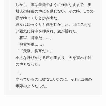
しかし、陣は鉄壁のように強固なままで、歩
離人の軽蔑の声にも動じない。その時、1つの
影がゆっくりと歩み出た。
彼女はゆっくりと体を動かした。目に見えな
い殺気に背中を押され、旗が揺れた。
「将軍、将軍だ……」
「飛霄将軍……」
「『天撃』将軍だ！」
小さな呼びかける声が集まり、天を震わす鬨
の声となった。
「」
立っているのは彼女1人なのに、それは1個の
軍隊のようだった。