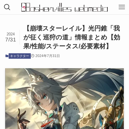
【崩壊スターレイル】光円錐「我
2024
が征く巡狩の道」情報まとめ【効
7/31
果/性能/ステータス/必要素材】
2024年7月31日
キャラクター