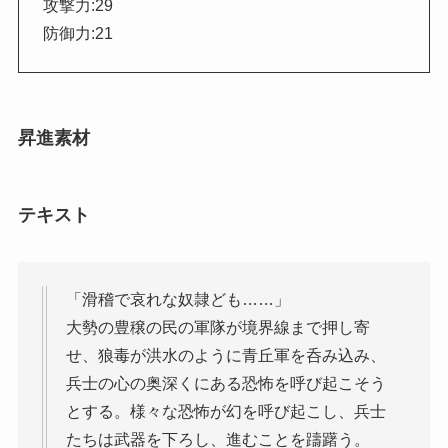
攻撃力:29
防御力:21
昇進素材
テキスト
「滑稽で哀れな奴隷ども……」
大勢の豊穣の民の軍隊が境界線まで押し寄
せ、狼毒が洪水のように青丘軍を呑み込み、
兵士の心の奥深くにある恐怖を呼び起こそう
とする。様々な恐怖が幻を呼び起こし、兵士
たちは武器を下ろし、進むことを躊躇う。