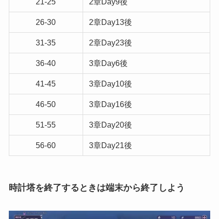
21-25
2章Day9後
26-30
2章Day13後
31-35
2章Day23後
36-40
3章Day6後
41-45
3章Day10後
46-50
3章Day16後
51-55
3章Day20後
56-60
3章Day21後
時計塔を終了するときは端末から終了しよう