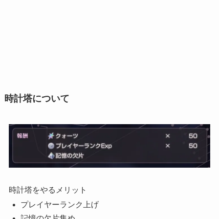
時計塔について
時計塔をやるメリット
プレイヤーランク上げ
記憶の欠片集め