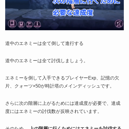
道中のエネミーは全て倒して進行する
道中のエネミーは全て討伐
しましょう。
エネミーを倒して入手できるプレイヤーExp、記憶の欠
片、クォーツ×50が時計塔のメインディッシュです。
さらに次の階層に上がるためには達成度が必要で、達成
度にはエネミーの討伐数が反映されています。
そのため、
上の階層に行くためにはエネミーを討伐する