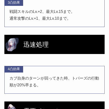
3凸効果
戦闘スキルのLv.+2、最大Lv.15まで。
通常攻撃のLv.+1、最大Lv.10まで。
迅速処理
4凸効果
カブ自身のターンが回ってきた時、トパーズの行動
順が20%早まる。