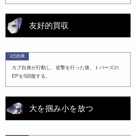
友好的買収
2凸効果
カブ自身が行動し、攻撃を行った後、トパーズの
EPを5回復する。
大を掴み小を放つ