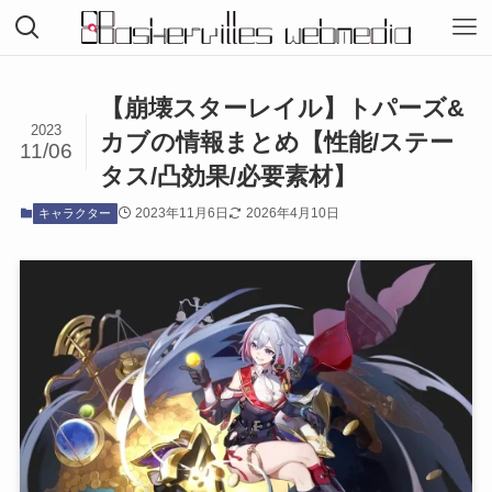
【崩壊スターレイル】トパーズ&
2023
カブの情報まとめ【性能/ステー
11/06
タス/凸効果/必要素材】
2023年11月6日
2026年4月10日
キャラクター