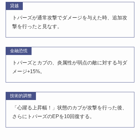
貸越
トパーズが通常攻撃でダメージを与えた時、追加攻
撃を行ったと見なす。
金融恐慌
トパーズとカブの、炎属性が弱点の敵に対する与ダ
メージ+15%。
技術的調整
「心躍る上昇幅！」状態のカブが攻撃を行った後、
さらにトパーズのEPを10回復する。