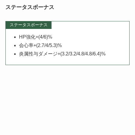
ステータスボーナス
ステータスボーナス
HP強化+(4/6)%
会心率+(2.7/4/5.3)%
炎属性与ダメージ+(3.2/3.2/4.8/4.8/6.4)%