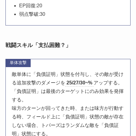
EP回復:20
弱点撃破:30
戦闘スキル「支払困難？」
単体攻撃
敵単体に「負債証明」状態を付与し、その敵が受け
る追加攻撃のダメージを
25/27/30~%
アップする。
「負債証明」は最後のターゲットにのみ効果を発揮
する。
味方のターンが回ってきた時、または味方が行動す
る時、フィールド上に「負債証明」状態の敵が存在
しない場合、トパーズはランダムな敵を「負債証
明」状態にする。