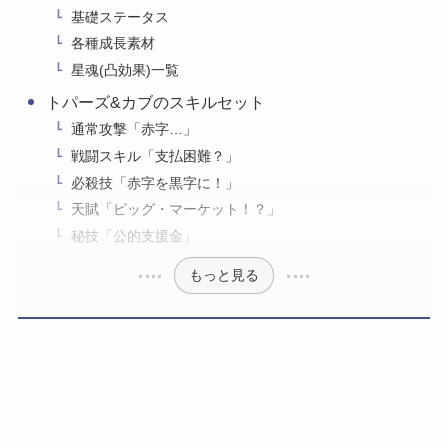
基礎ステータス
各種成長素材
星魂(凸効果)一覧
トパーズ&カブのスキルセット
通常攻撃「赤字…」
戦闘スキル「支払困難？」
必殺技「赤字を黒字に！」
天賦「ピッグ・マーケット！？」
秘技「公的支援金」
もっと見る