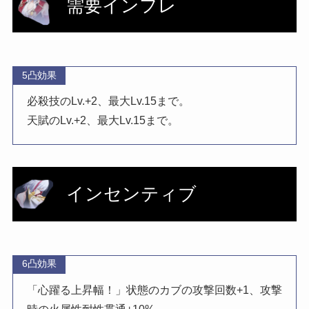
需要インフレ
5凸効果
必殺技のLv.+2、最大Lv.15まで。
天賦のLv.+2、最大Lv.15まで。
インセンティブ
6凸効果
「心躍る上昇幅！」状態のカブの攻撃回数+1、攻撃