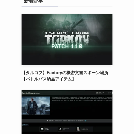
新着記事
【タルコフ】Factoryの機密文書スポーン場所
【バトルパス納品アイテム】