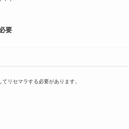
・・・
が必要
成してリセマラする必要があります。