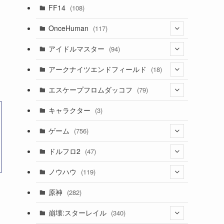
(7)
FF14
(108)
(16)
OnceHuman
(117)
(11)
(20)
アイドルマスター
(94)
(141)
(1)
(71)
アークナイツエンドフィールド
(18)
(2)
(3)
(17)
(14)
エスケープフロムダッコフ
(79)
(11)
(56)
(4)
(1)
(62)
キャラクター
(3)
(13)
(1)
(2)
ゲーム
(756)
(8)
(4)
ドルフロ2
(47)
(11)
(3)
ノウハウ
(119)
(10)
(1)
(14)
原神
(282)
(1)
(42)
(4)
崩壊:スターレイル
(340)