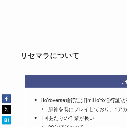
リセマラについて
リ
HoYoverse通行証(旧miHoYo通行証)
原神を既にプレイしており、1ア
1回あたりの作業が長い
30分ほどかかる