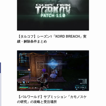
【タルコフ】シーズン1「KORD BREACH」実
績・解除条件まとめ
【パルワールド】サブミッション「カモノスケ
の研究」の攻略と受注場所