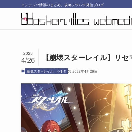
コンテンツ情報のまとめ、攻略ノウハウ発信ブログ
2023
【崩壊スターレイル】リセ
4/26
崩壊:スターレイル
小ネタ
2023年4月26日