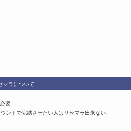
セマラについて
が必要
カウントで完結させたい人はリセマラ出来ない