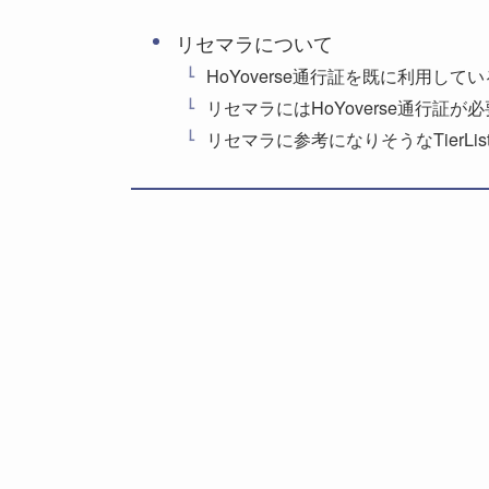
リセマラについて
HoYoverse通行証を既に利用して
リセマラにはHoYoverse通行証が必
リセマラに参考になりそうなTierLis