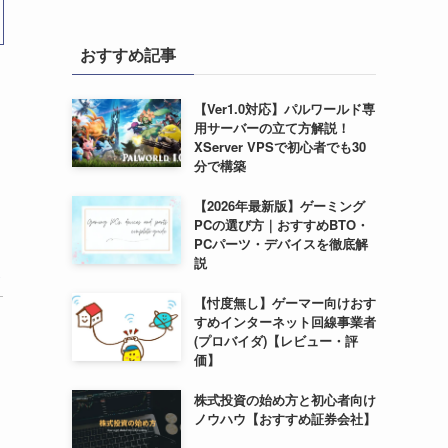
おすすめ記事
【Ver1.0対応】パルワールド専
用サーバーの立て方解説！
XServer VPSで初心者でも30
分で構築
【2026年最新版】ゲーミング
PCの選び方｜おすすめBTO・
PCパーツ・デバイスを徹底解
説
と
【忖度無し】ゲーマー向けおす
すめインターネット回線事業者
(プロバイダ)【レビュー・評
価】
株式投資の始め方と初心者向け
ノウハウ【おすすめ証券会社】