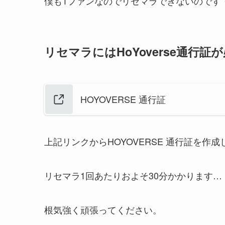
僕も1ファンなのでリセマラできないのです
リセマラにはHoYoverse通行証
HOYOVERSE 通行証
上記リンクからHOYOVERSE 通行証を作
リセマラ1回あたりおよそ30分かかります…
根気強く頑張ってください。