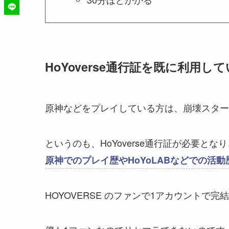
HoYoverse通行証を既に利用し
原神などをプレイしている方は、崩壊スター
というのも、HoYoverse通行証が必要となり
原神でのプレイ歴やHoYoLABなどでの活
HOYOVERSE のファンで1アカウントで完