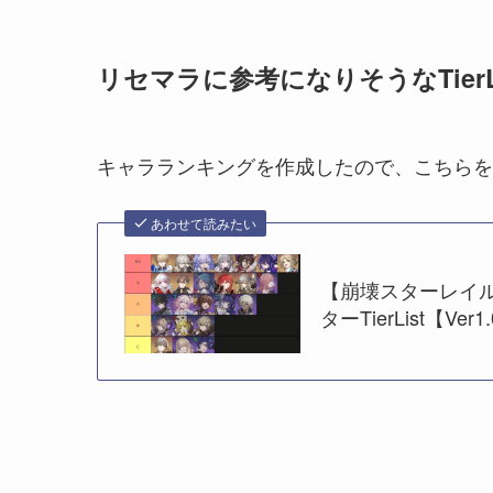
リセマラに参考になりそうなTierLi
キャラランキングを作成したので、こちらを
あわせて読みたい
【崩壊スターレイ
ターTierList【Ver1