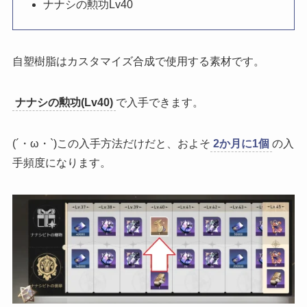
ナナシの勲功Lv40
自塑樹脂はカスタマイズ合成で使用する素材です。
ナナシの勲功(Lv40)
で入手できます。
(´・ω・`)この入手方法だけだと、およそ
2か月に1個
の入
手頻度になります。