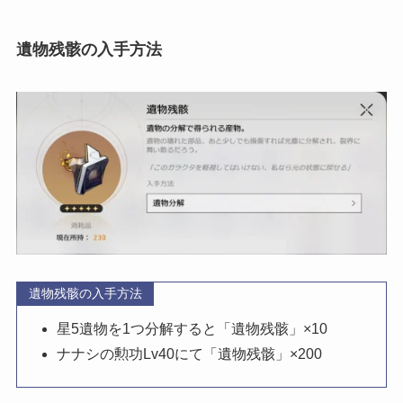
遺物残骸の入手方法
遺物残骸の入手方法
星5遺物を1つ分解すると「遺物残骸」×10
ナナシの勲功Lv40にて「遺物残骸」×200