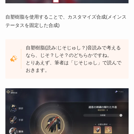
自塑樹脂を使用することで、カスタマイズ合成(メインス
テータスを固定した合成)
自塑樹脂(読み:じそじゅし？)音読みで考える
なら、じそ？しそ？のどちらかですね。
とりあえず、筆者は「じそじゅし」で読んで
おきます。