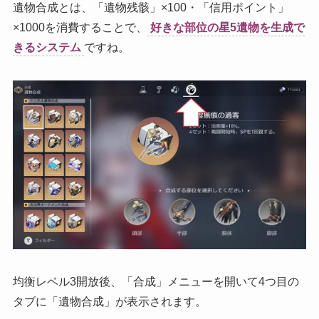
遺物合成とは、「遺物残骸」×100・「信用ポイント」
×1000を消費することで、
好きな部位の星5遺物を生成で
きるシステム
ですね。
均衡レベル3開放後、「合成」メニューを開いて4つ目の
タブに「遺物合成」が表示されます。