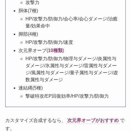
攻撃力
胴体(7種)
HP/攻撃力/防御力/会心率/会心ダメージ/治癒
量/効果命中
脚部(4種)
HP/攻撃力/防御力/速度
次元界オーブ(
10種類
)
HP/攻撃力/防御力/物理与ダメージ/炎属性与
ダメージ/氷属性与ダメージ/雷属性与ダメー
ジ/風属性与ダメージ/量子属性与ダメージ/虚
数属性与ダメージ
連結縄(5種)
撃破特攻/EP回復効率/HP/攻撃力/防御力
カスタマイズ合成するなら、
次元界オーブがおすすめ
で
す。