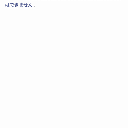
はできません
。