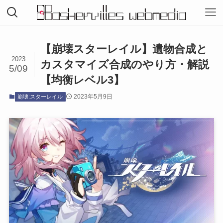
【崩壊スターレイル】遺物合成と
2023
カスタマイズ合成のやり方・解説
5/09
【均衡レベル3】
2023年5月9日
崩壊:スターレイル