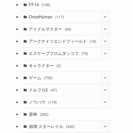
(7)
FF14
(108)
(16)
OnceHuman
(117)
(11)
(20)
アイドルマスター
(94)
(141)
(1)
(71)
アークナイツエンドフィールド
(18)
(2)
(3)
(17)
(14)
エスケープフロムダッコフ
(79)
(11)
(56)
(4)
(1)
(62)
キャラクター
(3)
(13)
(1)
(2)
ゲーム
(756)
(8)
(4)
ドルフロ2
(47)
(11)
(3)
ノウハウ
(119)
(10)
(1)
(14)
原神
(282)
(1)
(42)
(4)
崩壊:スターレイル
(340)