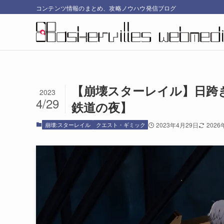
コンテンツ情報のまとめ、攻略ノウハウ発信ブログ
【崩壊スターレイル】日跨
2023
4/29
鉄道の夜】
崩壊:スターレイル
クエスト・ギミック
2023年4月29日
2026