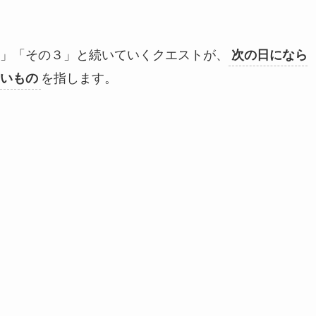
」「その３」と続いていくクエストが、
次の日になら
を指します。
いもの