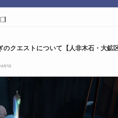
ぎのクエストについて【人非木石・大鉱
年2月7日