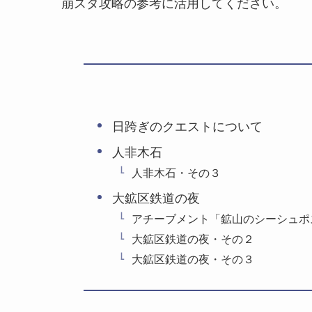
崩スタ攻略の参考に活用してください。
日跨ぎのクエストについて
人非木石
人非木石・その３
大鉱区鉄道の夜
アチーブメント「鉱山のシーシュポ
大鉱区鉄道の夜・その２
大鉱区鉄道の夜・その３