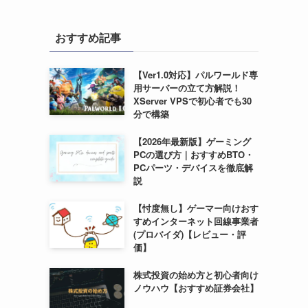
おすすめ記事
【Ver1.0対応】パルワールド専
用サーバーの立て方解説！
XServer VPSで初心者でも30
分で構築
【2026年最新版】ゲーミング
PCの選び方｜おすすめBTO・
PCパーツ・デバイスを徹底解
説
【忖度無し】ゲーマー向けおす
すめインターネット回線事業者
(プロバイダ)【レビュー・評
価】
株式投資の始め方と初心者向け
ノウハウ【おすすめ証券会社】