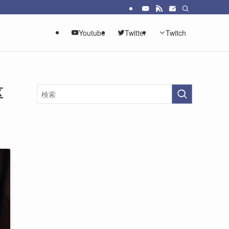
Youtube
Twitter
Twitch
区