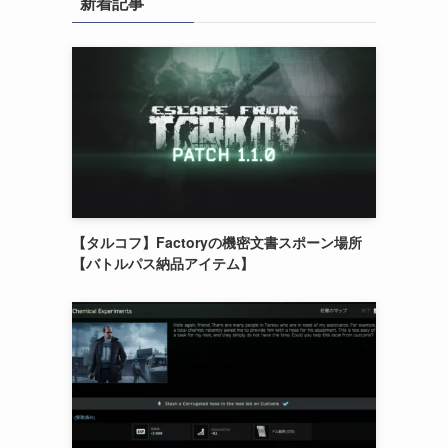
新着記事
【タルコフ】Factoryの機密文書スポーン場所
【バトルパス納品アイテム】