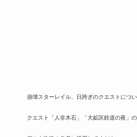
崩壊スターレイル、日跨ぎのクエストについ
クエスト「人非木石」「大鉱区鉄道の夜」の