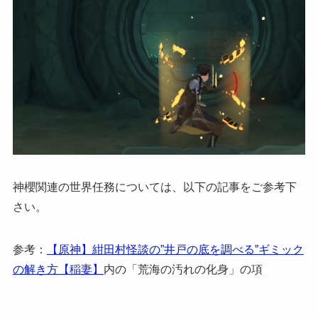
神櫻関連の世界任務については、以下の記事をご参考下
さい。
参考：
【原神】紺田村怪談の”井戸の底を調べる”ギミック
の解き方【稲妻】
内の「荒海の汚れの化身」の項