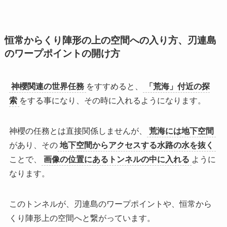
恒常からくり陣形の上の空間への入り方、刃連島
のワープポイントの開け方
神櫻関連の世界任務
をすすめると、
「荒海」付近の探
索
をする事になり、その時に入れるようになります。
神櫻の任務とは直接関係しませんが、
荒海には地下空間
があり、その
地下空間からアクセスする水路の水を抜く
ことで、
画像の位置にあるトンネルの中に入れる
ように
なります。
この
トンネルが、刃連島のワープポイントや、恒常から
くり陣形上の空間へと繋がって
います。