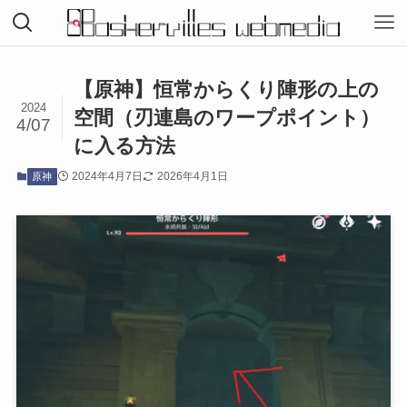
【原神】恒常からくり陣形の上の
2024
空間（刃連島のワープポイント）
4/07
に入る方法
2024年4月7日
2026年4月1日
原神