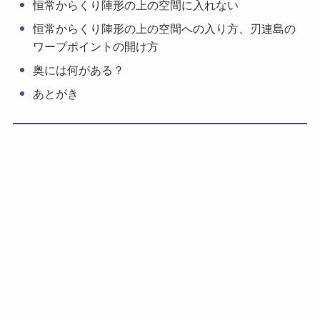
恒常からくり陣形の上の空間に入れない
恒常からくり陣形の上の空間への入り方、刃連島の
ワープポイントの開け方
奥には何がある？
あとがき