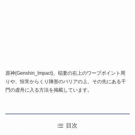
原神(Genshin_Impact)、稲妻の右上のワープポイント周
りや、恒常からくり陣形のバリアの上、その先にある千
門の虚舟に入る方法を掲載しています。
目次