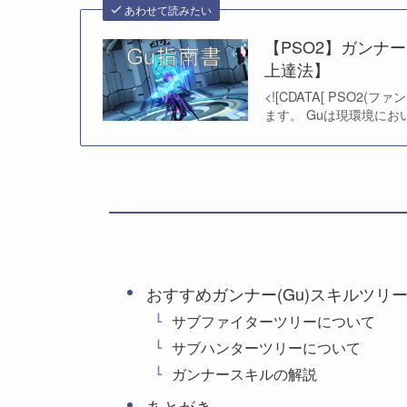
あわせて読みたい
【PSO2】ガンナ
上達法】
<![CDATA[ PSO
ます。 Guは現環境にお
おすすめガンナー(Gu)スキルツリ
サブファイターツリーについて
サブハンターツリーについて
ガンナースキルの解説
あとがき