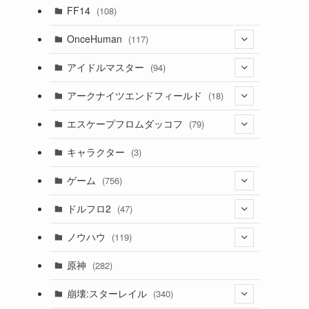
(7)
FF14
(108)
(16)
OnceHuman
(117)
(11)
(20)
アイドルマスター
(94)
(141)
(1)
(71)
アークナイツエンドフィールド
(18)
(2)
(3)
(17)
(14)
エスケープフロムダッコフ
(79)
(10)
(56)
(4)
(1)
(62)
キャラクター
(3)
(13)
(1)
(2)
ゲーム
(756)
(8)
(4)
ドルフロ2
(47)
(11)
(3)
ノウハウ
(119)
(10)
(1)
(14)
原神
(282)
(1)
(42)
(4)
崩壊:スターレイル
(340)