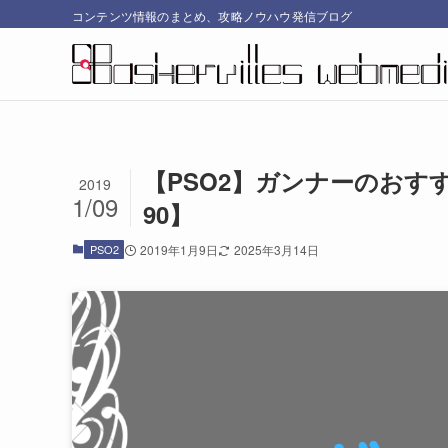
コンテンツ情報のまとめ、攻略ノウハウ発信ブログ
【PSO2】ガンナーのおす
2019
1/09
90】
PSO2
2019年1月9日
2025年3月14日