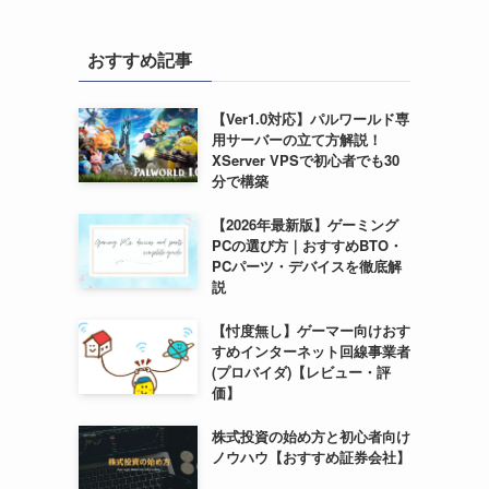
おすすめ記事
【Ver1.0対応】パルワールド専
用サーバーの立て方解説！
XServer VPSで初心者でも30
分で構築
【2026年最新版】ゲーミング
PCの選び方｜おすすめBTO・
PCパーツ・デバイスを徹底解
説
【忖度無し】ゲーマー向けおす
すめインターネット回線事業者
(プロバイダ)【レビュー・評
価】
株式投資の始め方と初心者向け
ノウハウ【おすすめ証券会社】