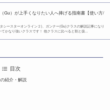
ー（Gu）が上手くなりたい人へ捧げる指南書【使い方/
2(ファンタシースターオンライン２)、ガンナー(Gu)クラスの解説記事になり
いてかなり強いクラスです！ 他クラスに比べると割と扱...
目次
ーの紹介・解説