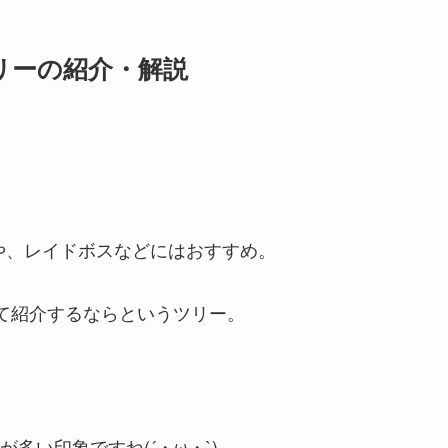
リーの紹介・解説
や、レイドボスなどにはおすすめ。
えて紹介するならというツリー。
！
多い印象ですね(´・ω・`)