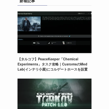
新着記事
【タルコフ】PeaceKeeper「Chemical
Experiments」タスク攻略｜CustomsのMed
Lab(インテリ小屋)にコルゲートホースを設置