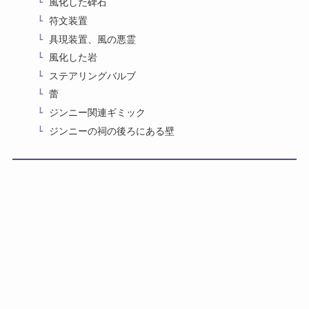
風化した碑石
符文装置
具現装置、風の悪霊
風化した岩
ステアリングバルブ
蕾
ジンニー関連ギミック
ジンニーの祠の後ろにある壁