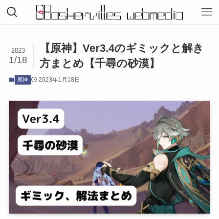
【原神】Ver3.4のギミックと解き
2023
1/18
方まとめ【千尋の砂漠】
2023年1月18日
原神