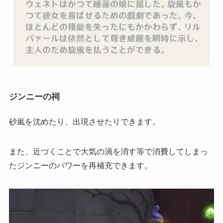
ジンニーの祠
砂嵐を沈めたり、出現させたりできます。
また、近づくことで大気の渦を消す等で消費してしまっ
たジンニーのパワーを再補充できます。