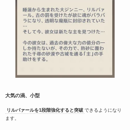
大気の渦、小型
リルパァールを1段階強化すると突破
できるようになり
ます。