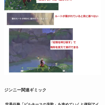
ジンニー関連ギミック
世界任務「ビルキースの哀歌」を進めていくと便利アイ