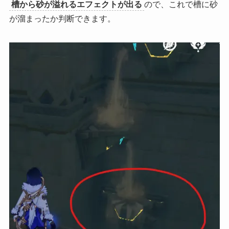
槽から砂が溢れるエフェクトが出る
ので、これで槽に砂
が溜まったか判断できます。