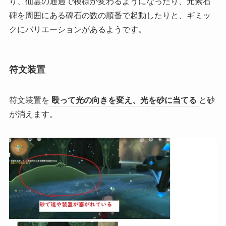
り、仙霊の通過で模様が変わるようになったり、元素石
碑を周囲にある碑石の数の順番で起動したりと、ギミッ
クにバリエーションがあるようです。
符文装置
符文装置を
殴って光の向きを変え、光を砂に当てる
と砂
が消えます。