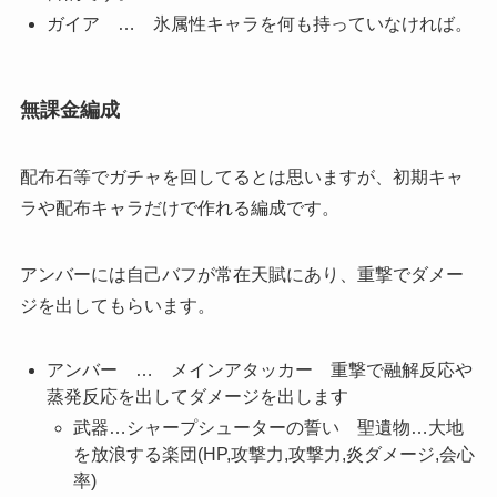
ガイア … 氷属性キャラを何も持っていなければ。
無課金編成
配布石等でガチャを回してるとは思いますが、初期キャ
ラや配布キャラだけで作れる編成です。
アンバーには自己バフが常在天賦にあり、重撃でダメー
ジを出してもらいます。
アンバー … メインアタッカー 重撃で融解反応や
蒸発反応を出してダメージを出します
武器…シャープシューターの誓い 聖遺物…大地
を放浪する楽団(HP,攻撃力,攻撃力,炎ダメージ,会心
率)