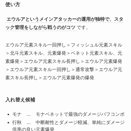
使い方
エウルアというメインアタッカーの運用が独特で、スタ
ック管理をしながら戦うのがコツ
です。
エウルア元素スキル一回押し＞フィッシュル元素スキル
＞北斗元素スキル、元素爆発＞ベネット元素スキル、元
素爆発＞エウルア元素スキル長押し＞エウルア元素爆発
＞エウルア元素スキル一回押し＞通常攻撃＞エウルア元
素スキル長押し＞エウルア元素爆発の爆発
入れ替え候補
モナ … モナベネットで最強のダメージバフコンボ
行秋 … 中断耐性とダメージ軽減、単純にダメージ
倍率の良い元素爆発