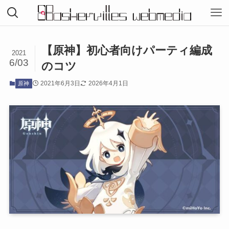
【原神】初心者向けパーティ編成
2021
6/03
のコツ
2021年6月3日
2026年4月1日
原神