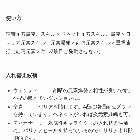
使い方
鍾離元素爆発、スキル＞ベネット元素スキル、爆発＞ロ
サリア元素スキル、元素爆発＞刻晴元素スキル＞重撃連
打（刻晴元素スキル2段目は発動させない）
入れ替え候補
ウェンティ … 刻晴の元素爆発と相性が良いです。
小型の敵が多いダンジョンに。
辛炎 … バリアを貼れます。4凸に物理耐性ダウン
を持っています。ベネットがいれば炎元素共鳴も可。
ディオナ … 氷属性キャラクターの入れ替え候補
に。バリアとヒールを持っているのでロサリアより防
御的です。