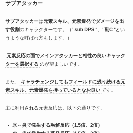
サブアタッカー
サブアタッカー
は
元素スキル、元素爆発でダメージを出
す役割
のキャラクターです。（”
sub DPS
“、”
副C
“とい
うような呼ばれ方もします。）
元素反応の面でメインアタッカーと相性の良いキャラク
ターを選択する
のが望ましいです。
また、
キャラチェンジしてもフィールドに残り続ける元
素スキル、元素爆発を持っているとなお良い
です。
主に利用される元素反応は、以下の通りです。
氷⇔炎で発生する融解反応（1.5倍、2倍）