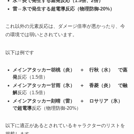
水⇔炎で発生する蒸発反応（1.5倍、2倍）
雷⇔氷で発生する超電導反応（物理防御-20%）
これ以外の元素反応は、ダメージ倍率が悪かったり、今
の環境では弱いとされています。
以下は例です
メインアタッカー胡桃（炎） ＋ 行秋（水） で蒸
発
反応（1.5倍）
メインアタッカー甘雨（氷） ＋ 香菱（炎） で融
解
反応（1.5倍）
メインアタッカー刻晴（雷） ＋ ロサリア（氷）
で超電導
反応（物理防御-20%）
以下に適正があるとされているキャラクターのリストを
掲載します。