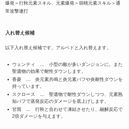
爆発＞行秋元素スキル、元素爆発＞胡桃元素スキル＞通
常攻撃連打
入れ替え候補
以下入れ替え候補です。アルベドと入れ替えます。
ウェンティ … 小型の敵が多いダンジョンに。また
聖遺物の効果で耐性ダウンします。
香菱 … 炎元素共鳴と炎元素バフや炎耐性ダウンを
持っています。
スクロース … 聖遺物で耐性ダウンしつつ、元素熟
知バフで蒸発反応のダメージを底上げします。
甘雨 … 行秋と合わせて凍結させたり、融解反応で
2倍ダメージを与えます。