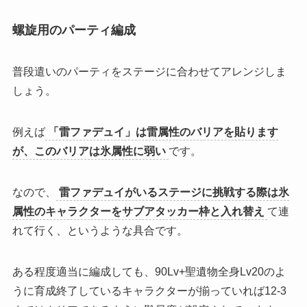
螺旋用のパーティ編成
普段遣いのパーティをステージに合わせてアレンジしま
しょう。
例えば
「雷ファデュイ」は雷属性のバリアを貼ります
が、このバリアは氷属性に弱い
です。
なので、
雷ファデュイがいるステージに挑戦する際は氷
属性のキャラクターをサブアタッカー枠と入れ替え
て連
れて行く、というような具合です。
ある程度適当に編成しても、90Lv+聖遺物全身Lv20のよ
うに育成終了しているキャラクターが揃っていれば12-3