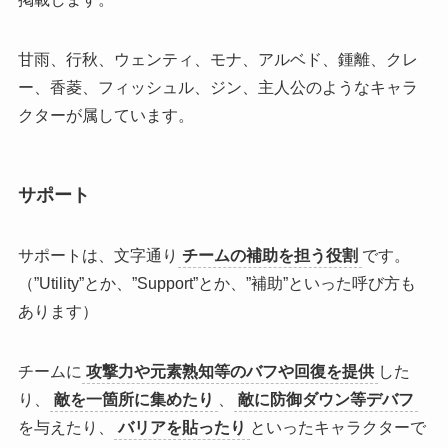
甘雨、行秋、ウェンティ、モナ、アルベド、鍾離、クレ
ー、香菱、フィッシュル、ジン、主人公のようなキャラ
クターが属しています。
サポート
サポートは、文字通り
チームの補助を担う役割
です。
（”Utility”とか、”Support”とか、”補助”といった呼び方も
あります）
チームに
攻撃力や元素熟知等のバフや回復を提供
した
り、
敵を一箇所に集めたり
、
敵に防御ダウン等デバフ
を与えたり、
バリアを貼ったり
といったキャラクターで