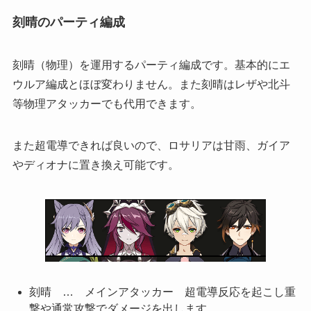
刻晴のパーティ編成
刻晴（物理）を運用するパーティ編成です。基本的にエ
ウルア編成とほぼ変わりません。また刻晴はレザや北斗
等物理アタッカーでも代用できます。
また超電導できれば良いので、ロサリアは甘雨、ガイア
やディオナに置き換え可能です。
刻晴 … メインアタッカー 超電導反応を起こし重
撃や通常攻撃でダメージを出します。