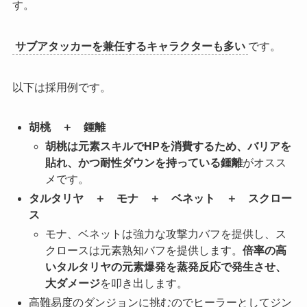
す。
サブアタッカーを兼任するキャラクターも多い
です。
以下は採用例です。
胡桃 ＋ 鍾離
胡桃は元素スキルでHPを消費するため、バリアを
貼れ、かつ耐性ダウンを持っている鍾離
がオスス
メです。
タルタリヤ ＋ モナ ＋ ベネット ＋ スクロー
ス
モナ、ベネットは強力な攻撃力バフを提供し、ス
クロースは元素熟知バフを提供します。
倍率の高
いタルタリヤの元素爆発を蒸発反応で発生させ、
大ダメージ
を叩き出します。
高難易度のダンジョンに挑むのでヒーラーとしてジン