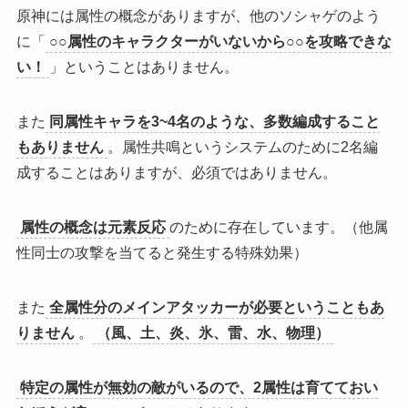
原神には属性の概念がありますが、他のソシャゲのよう
に「
○○属性のキャラクターがいないから○○を攻略できな
い！
」ということはありません。
また
同属性キャラを3~4名のような、多数編成すること
もありません
。属性共鳴というシステムのために2名編
成することはありますが、必須ではありません。
属性の概念は元素反応
のために存在しています。（他属
性同士の攻撃を当てると発生する特殊効果）
また
全属性分のメインアタッカーが必要ということもあ
りません
。
（風、土、炎、氷、雷、水、物理）
特定の属性が無効の敵がいるので、2属性は育てておい