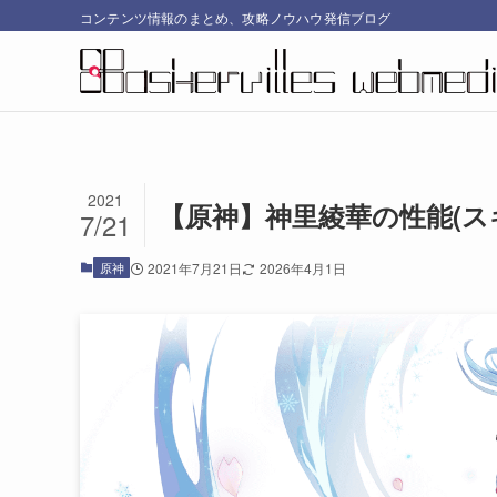
コンテンツ情報のまとめ、攻略ノウハウ発信ブログ
2021
【原神】神里綾華の性能(ス
7/21
原神
2021年7月21日
2026年4月1日