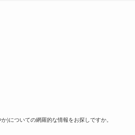
ヤカ/あやか)についての網羅的な情報をお探しですか。