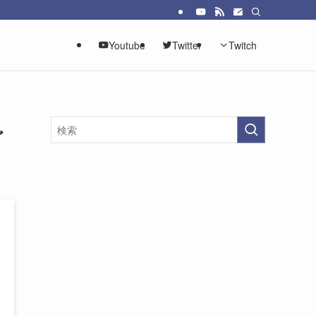
Youtube
Twitter
Twitch
ど