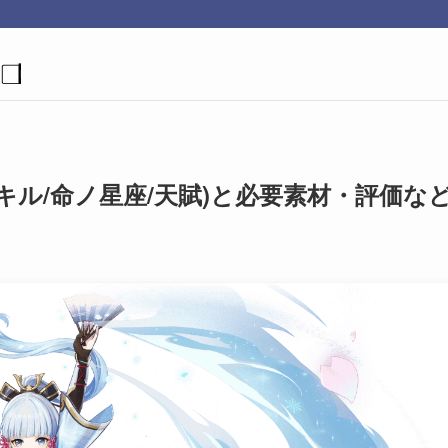
キル/命ノ星座/天賦)と必要素材・評価な