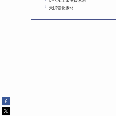
レベル上限突破素材
天賦強化素材