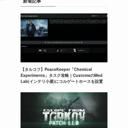
新着記事
【タルコフ】PeaceKeeper「Chemical
Experiments」タスク攻略｜CustomsのMed
Lab(インテリ小屋)にコルゲートホースを設置