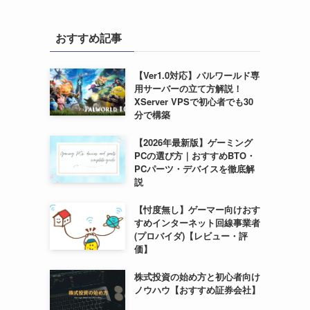
おすすめ記事
【Ver1.0対応】パルワールド専
用サーバーの立て方解説！
XServer VPSで初心者でも30
分で構築
【2026年最新版】ゲーミング
PCの選び方｜おすすめBTO・
PCパーツ・デバイスを徹底解
説
【忖度無し】ゲーマー向けおす
すめインターネット回線事業者
(プロバイダ)【レビュー・評
価】
株式投資の始め方と初心者向け
ノウハウ【おすすめ証券会社】