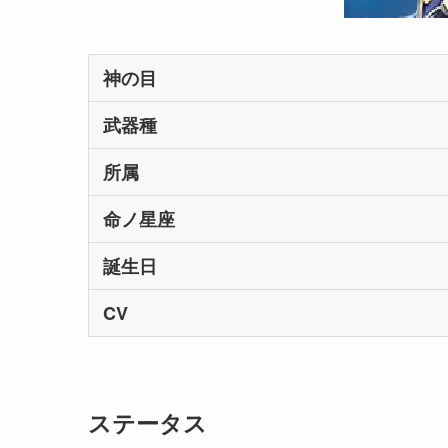
神の目
武器種
所属
命ノ星座
誕生日
CV
ステータス