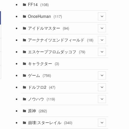
(7)
FF14
(108)
(16)
OnceHuman
(117)
(11)
(20)
アイドルマスター
(94)
(141)
(1)
(71)
アークナイツエンドフィールド
(18)
(2)
(3)
(17)
(14)
エスケープフロムダッコフ
(79)
(10)
(56)
(4)
(1)
(62)
キャラクター
(3)
(13)
(1)
(2)
ゲーム
(756)
(8)
(4)
ドルフロ2
(47)
(11)
(3)
ノウハウ
(119)
(10)
(1)
(14)
原神
(282)
(1)
(42)
(4)
崩壊:スターレイル
(340)