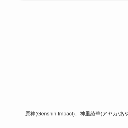
原神(Genshin Impact)、神里綾華(ア