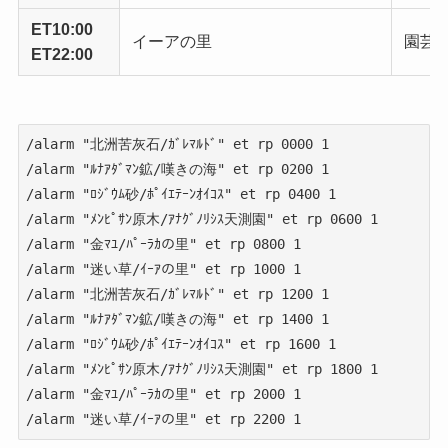
ET10:00
イーアの里
園芸
ET22:00
/alarm "北洲苦灰石/ｶﾞﾚﾏﾙﾄﾞ" et rp 0000 1

/alarm "ﾙﾅｱﾀﾞﾏﾝ鉱/嘆きの海" et rp 0200 1

/alarm "ﾛｼﾞｳﾑ砂/ﾎﾟｲｴﾃｰﾝｵｲｺｽ" et rp 0400 1

/alarm "ﾒﾝﾋﾟｻﾝ原木/ｱﾅｸﾞﾉﾘｼｽ天測園" et rp 0600 1

/alarm "金ﾏﾕ/ﾊﾟｰﾗｶの里" et rp 0800 1

/alarm "迷い草/ｲｰｱの里" et rp 1000 1

/alarm "北洲苦灰石/ｶﾞﾚﾏﾙﾄﾞ" et rp 1200 1

/alarm "ﾙﾅｱﾀﾞﾏﾝ鉱/嘆きの海" et rp 1400 1

/alarm "ﾛｼﾞｳﾑ砂/ﾎﾟｲｴﾃｰﾝｵｲｺｽ" et rp 1600 1

/alarm "ﾒﾝﾋﾟｻﾝ原木/ｱﾅｸﾞﾉﾘｼｽ天測園" et rp 1800 1

/alarm "金ﾏﾕ/ﾊﾟｰﾗｶの里" et rp 2000 1

/alarm "迷い草/ｲｰｱの里" et rp 2200 1