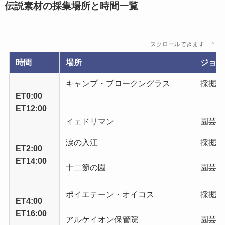
伝説素材の採集場所と時間一覧
スクロールできます
時間
場所
ジョブ
キャンプ・ブロークングラス
採掘師
ET0:00
ET12:00
イェドリマン
園芸師
涙の入江
採掘師
ET2:00
ET14:00
十二節の園
園芸師
ポイエテーン・オイコス
採掘師
ET4:00
ET16:00
アルケイオン保管院
園芸師