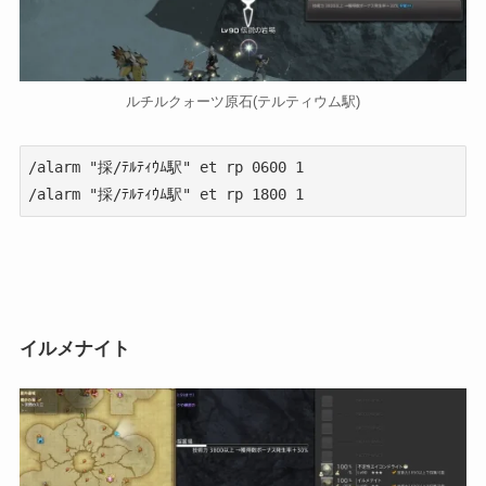
ルチルクォーツ原石(テルティウム駅)
/alarm "採/ﾃﾙﾃｨｳﾑ駅" et rp 0600 1

/alarm "採/ﾃﾙﾃｨｳﾑ駅" et rp 1800 1
イルメナイト