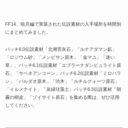
FF14、暁月編で実装された伝説素材の入手場所を時間別
にまとめてみました。
パッチ6.0伝説素材「北洲苦灰石」「ルナアダマン鉱」
「ロジウム砂」「メンピサン原木」「金マユ」「迷い
草」、パッチ6.1伝説素材「エブラーナダンビュライト原
石」「サベネアンコーン」パッチ6.2伝説素材「ミロバラ
ン」「パルダオ原木」「渋木」「ルチルクォーツ原石」
「イルメナイト」「灰緑珪藻土」パッチ6.3伝説素材「朝
霧の樹皮」「ゾイサイト原石」を集める際は、ぜひ活用
してください。