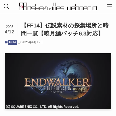
【FF14】伝説素材の採集場所と時
2025
4/12
間一覧【暁月編パッチ6.3対応】
2025年4月12日
FF14