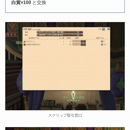
白貨×100
と交換
スクリップ取引窓口