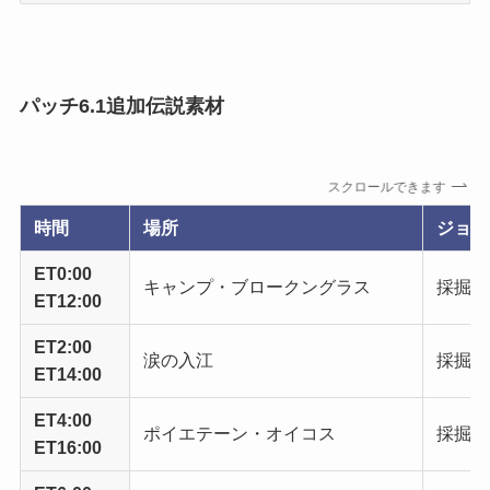
パッチ6.1追加伝説素材
スクロールできます
時間
場所
ジョブ
ET0:00
キャンプ・ブロークングラス
採掘師
ET12:00
ET2:00
涙の入江
採掘師
ET14:00
ET4:00
ポイエテーン・オイコス
採掘師
ET16:00