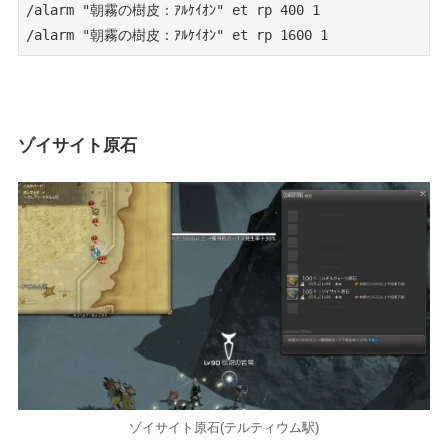
/alarm "朝霧の樹皮：ｱﾙｹｲｵﾝ" et rp 400 1

/alarm "朝霧の樹皮：ｱﾙｹｲｵﾝ" et rp 1600 1
ゾイサイト原石
ゾイサイト原石(テルティウム駅)