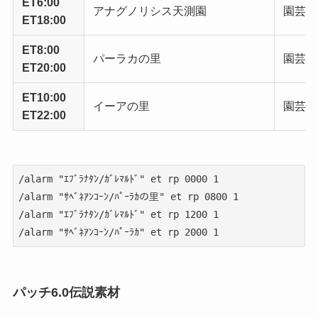
ET6:00
アナグノリシス天測園
園芸師
ET18:00
ET8:00
パーラカの里
園芸師
ET20:00
ET10:00
イーアの里
園芸師
ET22:00
/alarm "ｴﾌﾞﾗﾅﾀﾝ/ｶﾞﾚﾏﾙﾄﾞ" et rp 0000 1

/alarm "ｻﾍﾞﾈｱﾝｺｰﾝ/ﾊﾟｰﾗｶの里" et rp 0800 1

/alarm "ｴﾌﾞﾗﾅﾀﾝ/ｶﾞﾚﾏﾙﾄﾞ" et rp 1200 1

/alarm "ｻﾍﾞﾈｱﾝｺｰﾝ/ﾊﾟｰﾗｶ" et rp 2000 1
パッチ6.0伝説素材