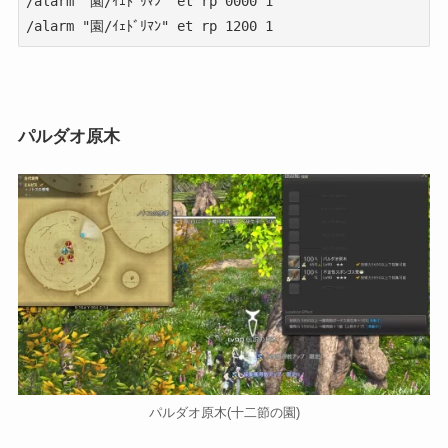
/alarm "園/ｲｪﾄﾞﾘﾏﾝ" et rp 0000 1

/alarm "園/ｲｪﾄﾞﾘﾏﾝ" et rp 1200 1
パルダオ原木
パルダオ原木(十二節の園)