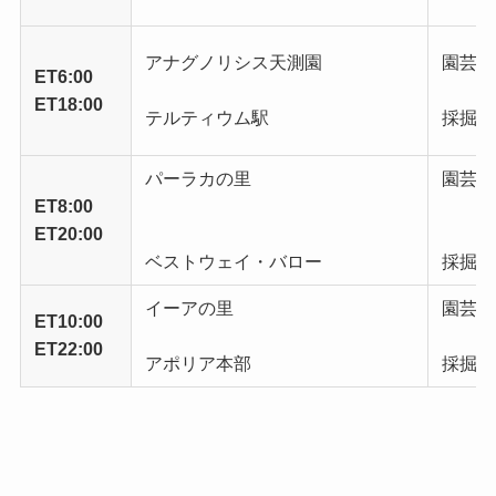
アナグノリシス天測園
園芸師
ET6:00
ET18:00
テルティウム駅
採掘師
パーラカの里
園芸師
ET8:00
ET20:00
ベストウェイ・バロー
採掘師
イーアの里
園芸師
ET10:00
ET22:00
アポリア本部
採掘師