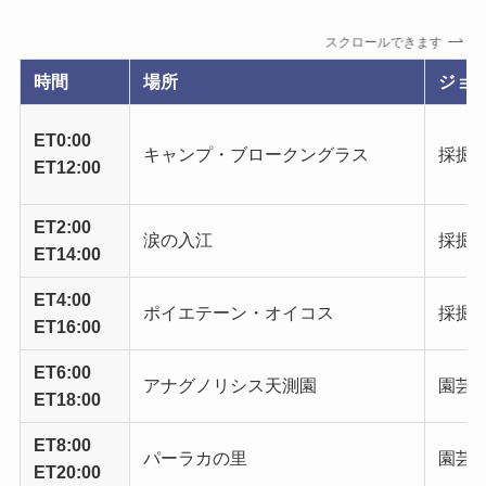
スクロールできます
時間
場所
ジョ
ET0:00
キャンプ・ブロークングラス
採掘
ET12:00
ET2:00
涙の入江
採掘
ET14:00
ET4:00
ポイエテーン・オイコス
採掘
ET16:00
ET6:00
アナグノリシス天測園
園芸
ET18:00
ET8:00
パーラカの里
園芸
ET20:00