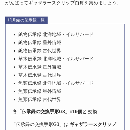
がんばってギャザラースクリップ白貨を集めましょう。
暁月編の伝承録一覧
鉱物伝承録:北洋地域・イルサバード
鉱物伝承録:星外宙域
鉱物伝承録:古代世界
草木伝承録:北洋地域・イルサバード
草木伝承録:星外宙域
草木伝承録:古代世界
魚類伝承録:北洋地域・イルサバード
魚類伝承録:星外宙域
魚類伝承録:古代世界
各「伝承録の交換手形G3」×16個と
交換
「伝承録の交換手形G3」は
ギャザラースクリップ