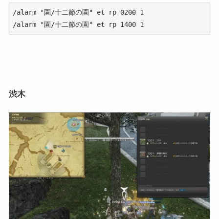
/alarm "園/十二節の園" et rp 0200 1

/alarm "園/十二節の園" et rp 1400 1
渋木