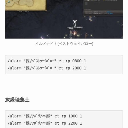
イルメナイト(ベストウェイバロー)
/alarm "採/ﾍﾞｽﾄｳｪｲﾊﾞﾛｰ" et rp 0800 1

/alarm "採/ﾍﾞｽﾄｳｪｲﾊﾞﾛｰ" et rp 2000 1
灰緑珪藻土
/alarm "採/ｱﾎﾟﾘｱ本部" et rp 1000 1

/alarm "採/ｱﾎﾟﾘｱ本部" et rp 2200 1