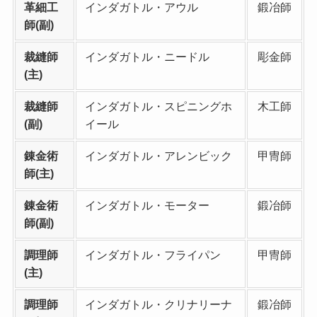
革細工
インダガトル・アウル
鍛冶師
師(副)
裁縫師
インダガトル・ニードル
彫金師
(主)
裁縫師
インダガトル・スピニングホ
木工師
(副)
イール
錬金術
インダガトル・アレンビック
甲冑師
師(主)
錬金術
インダガトル・モーター
鍛冶師
師(副)
調理師
インダガトル・フライパン
甲冑師
(主)
調理師
インダガトル・クリナリーナ
鍛冶師