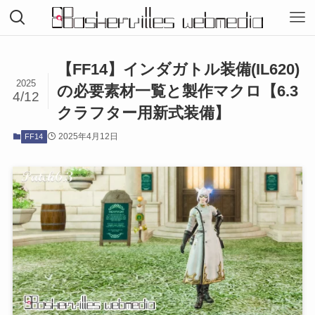
【FF14】インダガトル装備(IL620)
2025
の必要素材一覧と製作マクロ【6.3
4/12
クラフター用新式装備】
2025年4月12日
FF14