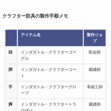
クラフター防具の製作手順メモ
アイテム名
製作ジョ
ブ
頭
インダガトル・クラフターゴー
彫金師
グル
胴
インダガトル・クラフターコー
裁縫師
ト
手
インダガトル・クラフターグロ
革細工師
ーブ
脚
インダガトル・クラフタートラ
裁縫師
ウザー