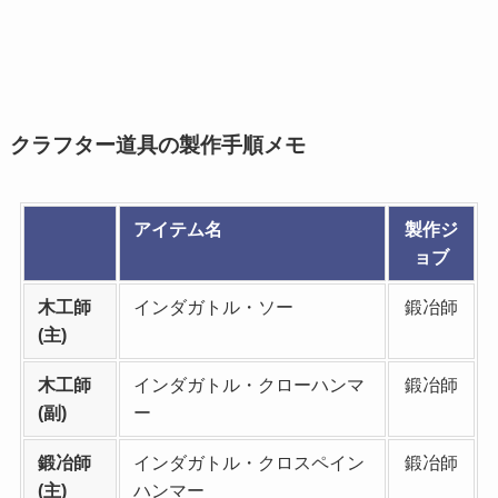
クラフター道具の製作手順メモ
アイテム名
製作ジ
ョブ
木工師
インダガトル・ソー
鍛冶師
(主)
木工師
インダガトル・クローハンマ
鍛冶師
(副)
ー
鍛冶師
インダガトル・クロスペイン
鍛冶師
(主)
ハンマー