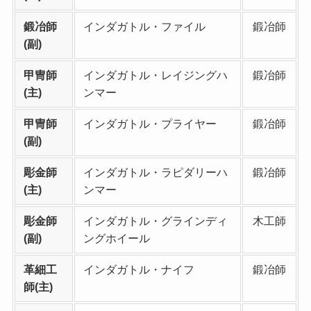
鍛冶師
インダガトル・ファイル
鍛冶師
(副)
甲冑師
インダガトル・レイジングハ
鍛冶師
(主)
ンマー
甲冑師
インダガトル・プライヤー
鍛冶師
(副)
彫金師
インダガトル・ラピダリーハ
鍛冶師
(主)
ンマー
彫金師
インダガトル・グラインディ
木工師
(副)
ングホイール
革細工
インダガトル・ナイフ
鍛冶師
師(主)