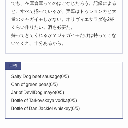
でも、在庫倉庫ってのはご存じだろう。記録による
と、すべて揃っているが、実際はトゥションカと大
量のジャガイモしかない。オリヴィエサラダを2杯
くらい作りたい。酒も必要だ。
持ってきてくれるか？ジャガイモだけは持ってこな
いでくれ、十分あるから。
目標
Salty Dog beef sausage(0/5)
Can of green peas(0/5)
Jar of DevilDog mayo(0/5)
Bottle of Tarkovskaya vodka(0/5)
Bottle of Dan Jackiel whiskey(0/5)