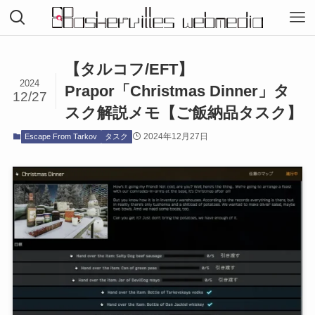
【タルコフ/EFT】
2024
Prapor「Christmas Dinner」タ
12/27
スク解説メモ【ご飯納品タスク】
2024年12月27日
Escape From Tarkov
タスク