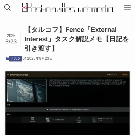
【タルコフ】Fence「External
2025
Interest」タスク解説メモ【日記を
8/23
引き渡す】
2025年8月23日
タスク