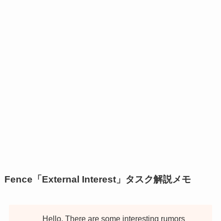
Fence「External Interest」タスク解説メモ
Hello. There are some interesting rumors