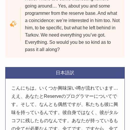
going around… Yes, about you and some
programmer from the reserve base. And what
a coincidence: we’re interested in him too. Not
him, to be specific, but what he left behind in
Tarkov. We need everything you’ve got.
Everything. So would you be so kind as to
pass it all along?
日本語訳
こんにちは。いくつか興味深い噂が流れています…
ええ、あなたとReserveのプログラマーについてで
す。そして、なんとも偶然ですが、私たちも彼に興
味を持っているんです。彼自身ではなく、彼がタル
コフに残したものなんです。あなたが持っているも
の全てが必要なんです。全てです。ですから、全て