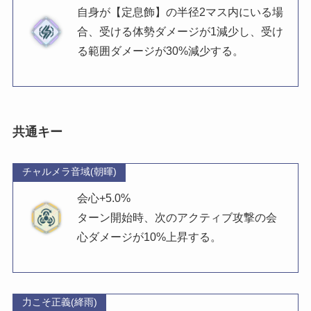
自身が【定息飾】の半径2マス内にいる場
合、受ける体勢ダメージが1減少し、受け
る範囲ダメージが30%減少する。
共通キー
チャルメラ音域(朝暉)
会心+5.0%
ターン開始時、次のアクティブ攻撃の会
心ダメージが10%上昇する。
力こそ正義(絳雨)