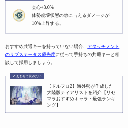
会心+3.0%
体勢崩壊状態の敵に与えるダメージが
10%上昇する。
おすすめ共通キーを持っていない場合、
アタッチメント
のサブステータス優先度
に従って手持ちの共通キーと相
談して採用しましょう。
あわせて読みたい
【ドルフロ2】海外勢が作成した
大陸版ティアリストを紹介【リセ
マラおすすめキャラ・最強ランキ
ング】