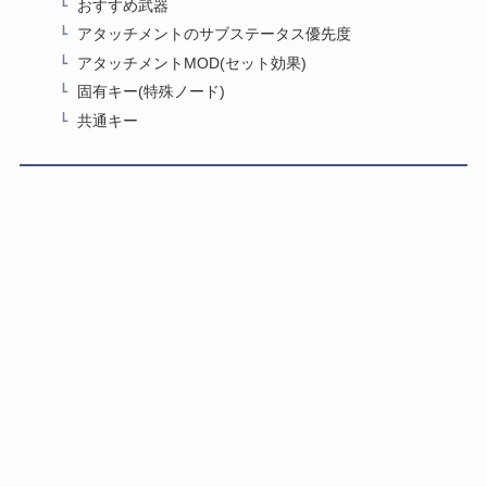
おすすめ武器
アタッチメントのサブステータス優先度
アタッチメントMOD(セット効果)
固有キー(特殊ノード)
共通キー