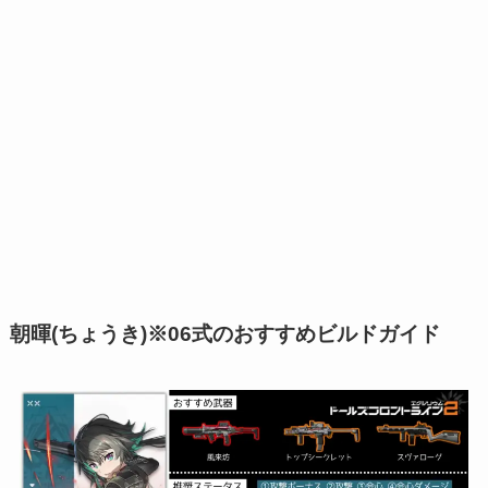
朝暉(ちょうき)※06式のおすすめビルドガイド