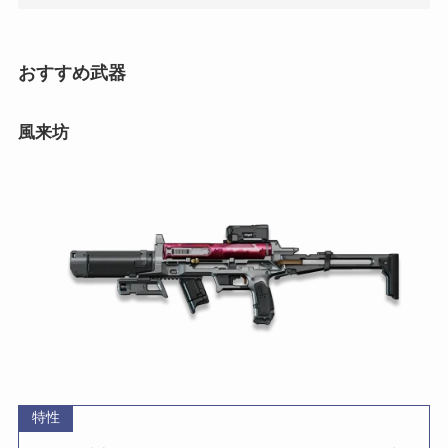
おすすめ武器
風来坊
特性