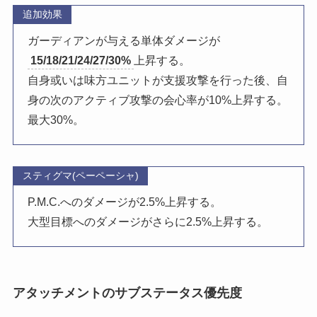
追加効果
ガーディアンが与える単体ダメージが
15/18/21/24/27/30%
上昇する。
自身或いは味方ユニットが支援攻撃を行った後、自
身の次のアクティブ攻撃の会心率が10%上昇する。
最大30%。
スティグマ(ペーペーシャ)
P.M.C.へのダメージが2.5%上昇する。
大型目標へのダメージがさらに2.5%上昇する。
アタッチメントのサブステータス優先度