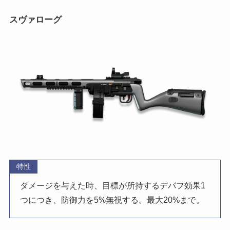
スヴァローグ
特性
ダメージを与えた時、目標が所持するデバフ効果1
つにつき、防御力を5%無視する。最大20%まで。