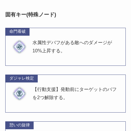
固有キー(特殊ノード)
命門看破
水属性デバフがある敵へのダメージが
10%上昇する。
ダジャレ検定
【行動支援】発動前にターゲットのバフ
を2つ解除する。
憩いの旋律