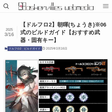
【ドルフロ2】朝暉(ちょうき)※06
2025
式のビルドガイド【おすすめ武
3/16
器・固有キー】
2025年3月16日
ドルフロ2
ビルドガイド