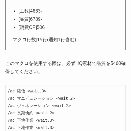
[工数]4663-
[品質]6789-
[消費CP]506
[マクロ行数]15行(通知1行含む)
このマクロを使用する際は、必ず
HQ素材で品質を5460確
保
してください。
/ac 確信 <wait.3>

/ac マニピュレーション <wait.2>

/ac ヴェネレーション <wait.2>

/ac 長期倹約 <wait.2>

/ac 下地作業 <wait.3>

/ac 下地作業 <wait.3>
