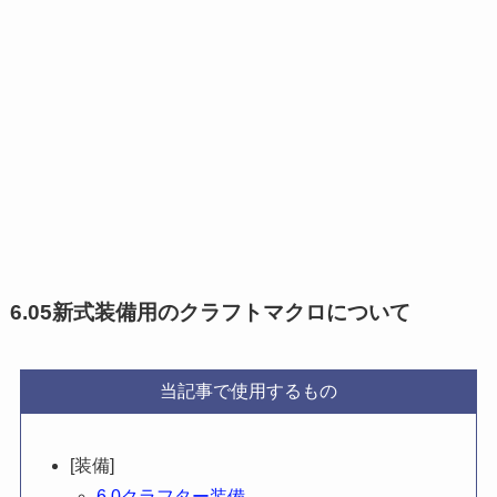
6.05新式装備用のクラフトマクロについて
当記事で使用するもの
[装備]
6.0クラフター装備