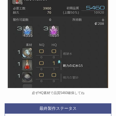
必ずHQ素材で品質5460確保してね
最終製作ステータス