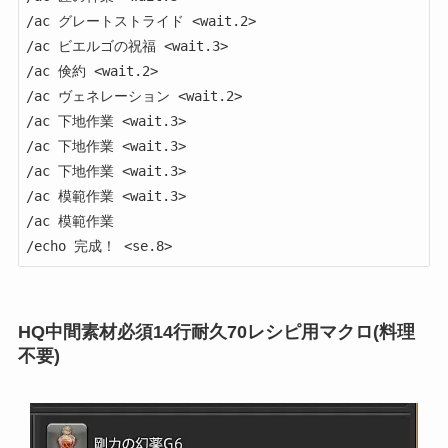
/ac グレートストライド <wait.2>

/ac ビエルゴの祝福 <wait.3>

/ac 倹約 <wait.2>

/ac ヴェネレーション <wait.2>

/ac 下地作業 <wait.3>

/ac 下地作業 <wait.3>

/ac 下地作業 <wait.3>

/ac 模範作業 <wait.3>

/ac 模範作業

/echo 完成！ <se.8>
HQ中間素材必須14行耐久70レシピ用マクロ(料理
不要)