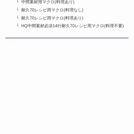
中間素材用マクロ(料理あり)
耐久70レシピ用マクロ(料理なし)
耐久70レシピ用マクロ(料理あり)
HQ中間素材必須14行耐久70レシピ用マクロ(料理不要)