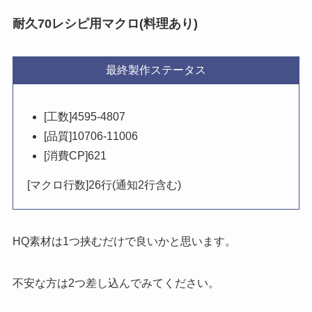
耐久70レシピ用マクロ(料理あり)
最終製作ステータス
[工数]4595-4807
[品質]10706-11006
[消費CP]621
[マクロ行数]26行(通知2行含む)
HQ素材は1つ挟むだけで良いかと思います。
不安な方は2つ差し込んでみてください。