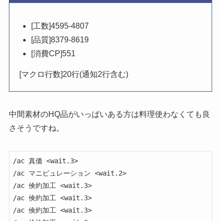
[工数]4595-4807
[品質]8379-8619
[消費CP]551
[マクロ行数]20行(通知2行含む)
中間素材のHQ品がいっぱいある方は料理使わなくても良
さそうですね。
/ac 真価 <wait.3>

/ac マニピュレーション <wait.2>

/ac 倹約加工 <wait.3>

/ac 倹約加工 <wait.3>

/ac 倹約加工 <wait.3>
