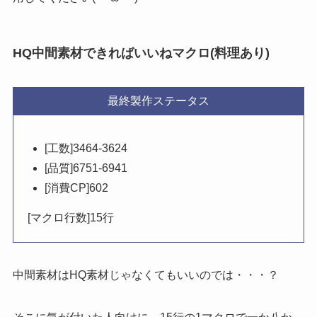
HQ中間素材できればいいねマクロ(料理あり)
最終製作ステータス
[工数]3464-3624
[品質]6751-6941
[消費CP]602
[マクロ行数]15行
中間素材はHQ素材じゃなくてもいいのでは・・・？