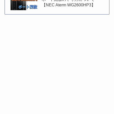
【NEC Aterm WG2600HP3】