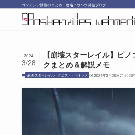
コンテンツ情報のまとめ、攻略ノウハウ発信ブログ
【崩壊スターレイル】ピノ
2024
3/28
クまとめ＆解説メモ
崩壊:スターレイル
クエスト・ギミック
2024年3月28日
2026