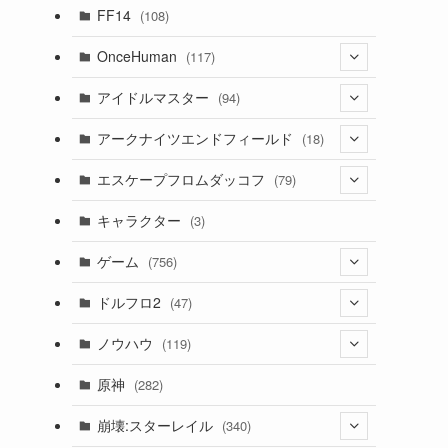
(7)
FF14
(108)
(16)
OnceHuman
(117)
(11)
(20)
アイドルマスター
(94)
(141)
(1)
(71)
アークナイツエンドフィールド
(18)
(2)
(3)
(17)
(14)
エスケープフロムダッコフ
(79)
(11)
(56)
(4)
(1)
(62)
キャラクター
(3)
(13)
(1)
(2)
ゲーム
(756)
(8)
(4)
ドルフロ2
(47)
(11)
(3)
ノウハウ
(119)
(10)
(1)
(14)
原神
(282)
(1)
(42)
(4)
崩壊:スターレイル
(340)