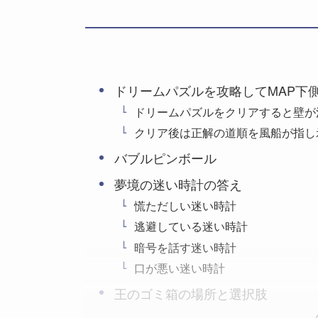
ドリームパズルを攻略してMAP下
ドリームパズルをクリアすると壁が
クリア後は正解の道順を風船が指し
バブルピンボール
夢境の迷い時計の答え
慌ただしい迷い時計
逃避している迷い時計
暗号を話す迷い時計
口が悪い迷い時計
王のゴミ箱の場所と選択肢