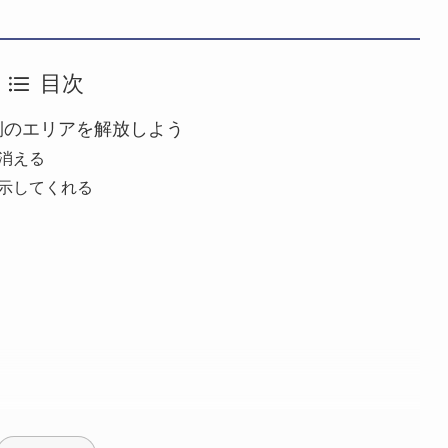
目次
側のエリアを解放しよう
消える
示してくれる