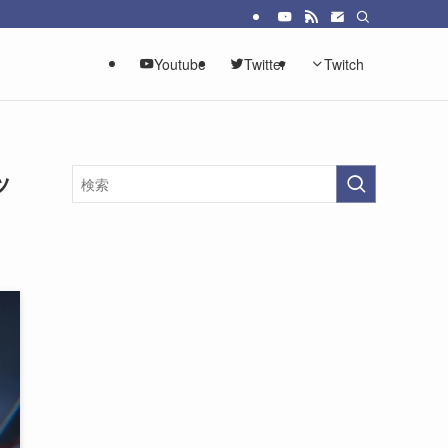
Youtube
Twitter
Twitch
ッ