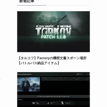
新着記事
【タルコフ】Factoryの機密文書スポーン場所
【バトルパス納品アイテム】
所