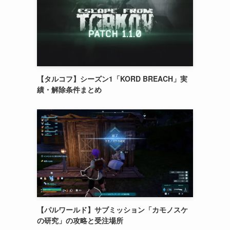
【タルコフ】シーズン1「KORD BREACH」実
績・解除条件まとめ
【パルワールド】サブミッション「カモノスケ
の研究」の攻略と受注場所