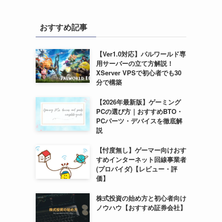
おすすめ記事
【Ver1.0対応】パルワールド専
用サーバーの立て方解説！
XServer VPSで初心者でも30
分で構築
【2026年最新版】ゲーミング
PCの選び方｜おすすめBTO・
PCパーツ・デバイスを徹底解
説
【忖度無し】ゲーマー向けおす
すめインターネット回線事業者
(プロバイダ)【レビュー・評
価】
株式投資の始め方と初心者向け
ノウハウ【おすすめ証券会社】